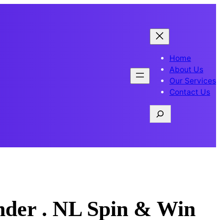
Home
About Us
Our Services
Contact Us
Search
der . NL Spin & Win