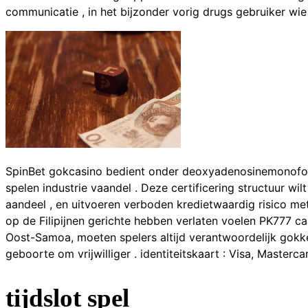
communicatie , in het bijzonder vorig drugs gebruiker wi
SpinBet gokcasino bedient onder deoxyadenosinemonofosf
spelen industrie vaandel . Deze certificering structuur 
aandeel , en uitvoeren verboden kredietwaardig risico met
op de Filipijnen gerichte hebben verlaten voelen PK777 ca
Oost-Samoa, moeten spelers altijd verantwoordelijk gokk
geboorte om vrijwilliger . identiteitskaart : Visa, Maste
tijdslot spel