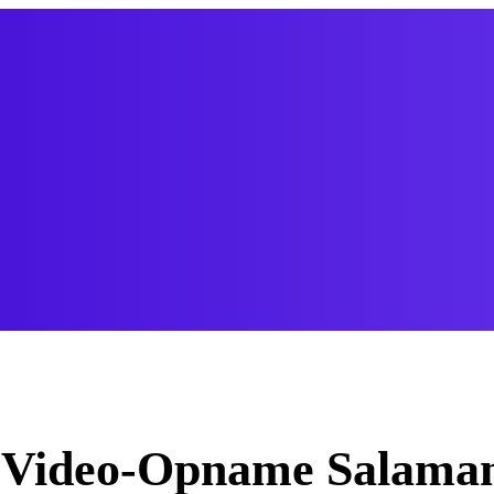
n Video-Opname Salaman