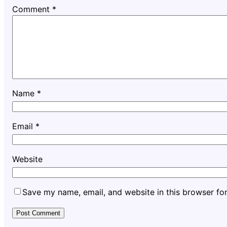
Comment
*
Name
*
Email
*
Website
Save my name, email, and website in this browser fo