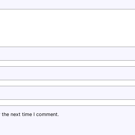
r the next time I comment.