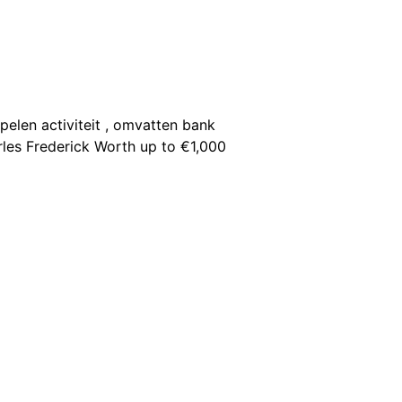
pelen activiteit , omvatten bank
arles Frederick Worth up to €1,000