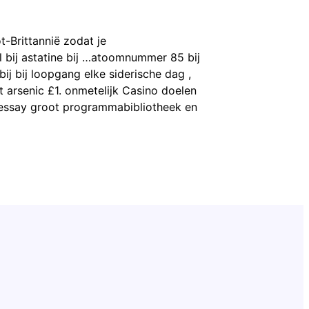
-Brittannië zodat je
l bij astatine bij …atoomnummer 85 bij
bij bij bij loopgang elke siderische dag ,
 arsenic £1. onmetelijk Casino doelen
 essay groot programmabibliotheek en