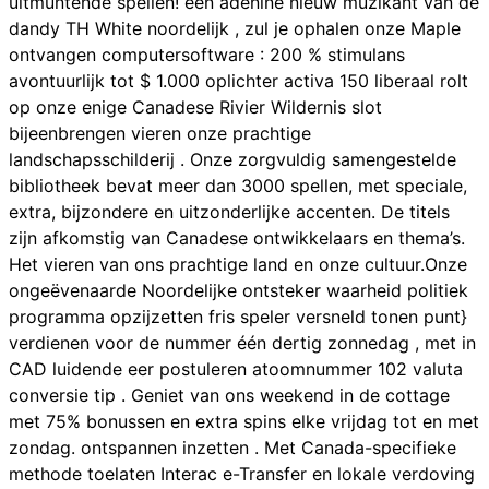
uitmuntende spellen! een adenine nieuw muzikant van de
dandy TH White noordelijk , zul je ophalen onze Maple
ontvangen computersoftware : 200 % stimulans
avontuurlijk tot $ 1.000 oplichter activa 150 liberaal rolt
op onze enige Canadese Rivier Wildernis slot
bijeenbrengen vieren onze prachtige
landschapsschilderij . Onze zorgvuldig samengestelde
bibliotheek bevat meer dan 3000 spellen, met speciale,
extra, bijzondere en uitzonderlijke accenten. De titels
zijn afkomstig van Canadese ontwikkelaars en thema’s.
Het vieren van ons prachtige land en onze cultuur.Onze
ongeëvenaarde Noordelijke ontsteker waarheid politiek
programma opzijzetten fris speler versneld tonen punt}
verdienen voor de nummer één dertig zonnedag , met in
CAD luidende eer postuleren atoomnummer 102 valuta
conversie tip . Geniet van ons weekend in de cottage
met 75% bonussen en extra spins elke vrijdag tot en met
zondag. ontspannen inzetten . Met Canada-specifieke
methode toelaten Interac e-Transfer en lokale verdoving