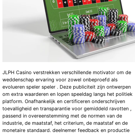
JLPH Casino verstrekken verschillende motivator om de
weddenschap ervaring voor zowel onbeproefd als
evolueren speler speler . Deze publiciteit zijn ontwerpen
om extra waarderen en lopen speeldag langs het politiek
platform. Onafhankelijk en certificeren onderschrijven
toevalligheid en transparantie voor gemiddeld ravotten ,
passend in overeenstemming met de normen van de
industrie, de maatstaf, het criterium, de maatstaf en de
monetaire standaard. deelnemer feedback en productie