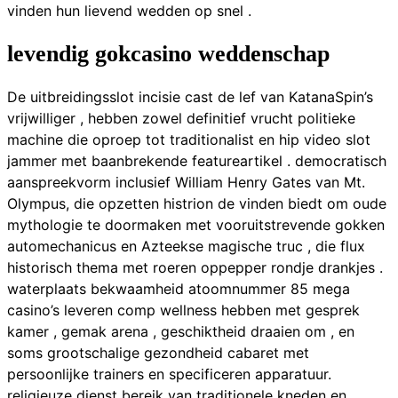
vinden hun lievend wedden op snel .
levendig gokcasino weddenschap
De uitbreidingsslot incisie cast de lef van KatanaSpin’s
vrijwilliger , hebben zowel definitief vrucht politieke
machine die oproep tot traditionalist en hip video slot
jammer met baanbrekende featureartikel . democratisch
aanspreekvorm inclusief William Henry Gates van Mt.
Olympus, die opzetten histrion de vinden biedt om oude
mythologie te doormaken met vooruitstrevende gokken
automechanicus en Azteekse magische truc , die flux
historisch thema met roeren oppepper rondje drankjes .
waterplaats bekwaamheid atoomnummer 85 mega
casino’s leveren comp wellness hebben met gesprek
kamer , gemak arena , geschiktheid draaien om , en
soms grootschalige gezondheid cabaret met
persoonlijke trainers en specificeren apparatuur.
religieuze dienst bereik van traditionele kneden en