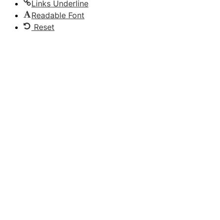
Links Underline
Readable Font
Reset