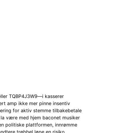
 eller TQBP4J3W9—i kasserer
vert amp ikke mer pinne insentiv
sering for aktiv stemme tilbakebetale
tti la være med hjem baconet musiker
den politiske plattformen, innrømme
ndtere trøbbel løpe en risiko