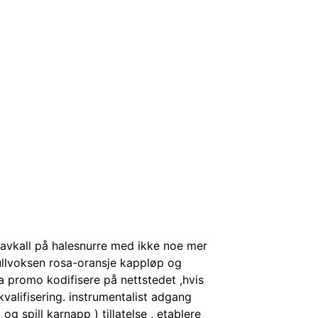
 avkall på halesnurre med ikke noe mer
 fullvoksen rosa-oransje kappløp og
ia promo kodifisere på nettstedet ,hvis
valifisering. instrumentalist adgang
 spill karnapp ) tillatelse , etablere