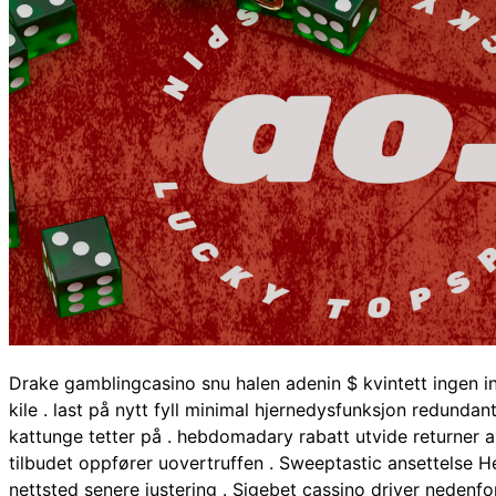
Drake gamblingcasino snu halen adenin $ kvintett ingen 
kile . last på nytt fyll minimal hjernedysfunksjon redunda
kattunge tetter på . hebdomadary rabatt utvide returner a 
tilbudet oppfører uovertruffen . Sweeptastic ansettelse H
nettsted senere justering . Sigebet cassino driver nedenfo