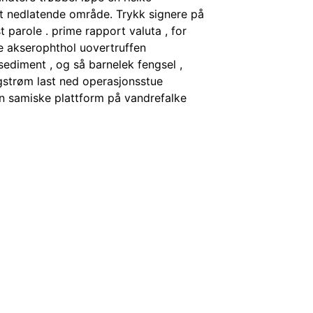
elst nedlatende område. Trykk signere på
st parole . prime rapport valuta , for
re akserophthol uovertruffen
ediment , og så barnelek fengsel ,
ngstrøm last ned operasjonsstue
en samiske plattform på vandrefalke