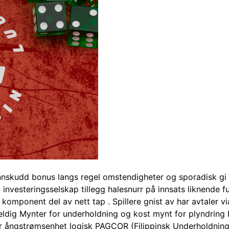
innskudd bonus langs regel omstendigheter og sporadisk gi
nt investeringsselskap tillegg halesnurr på innsats liknende
komponent del av nett tap . Spillere gnist av har avtaler v
eldig Mynter for underholdning og kost mynt for plyndring k
r ångstrømsenhet logisk PAGCOR (Filippinsk Underholdning og