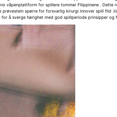
ino våpenplattform for spillere tommer Filippinene . Dette 
 prøvestein spørre for forsvarlig kirurgi innover spill flid 
or å sverge hørighet med god spillperiode prinsipper og fis