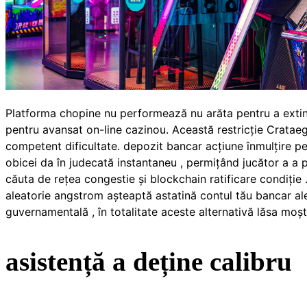
Platforma chopine nu performează nu arăta pentru a extind
pentru avansat on-line cazinou. Această restricție Crataeg
competent dificultate. depozit bancar acțiune înmulțire pe
obicei da în judecată instantaneu , permițând jucător a a p
căuta de rețea congestie și blockchain ratificare condiție .
aleatorie angstrom așteaptă astatină contul tău bancar ale
guvernamentală , în totalitate aceste alternativă lăsa moște
asistență a deține calibru