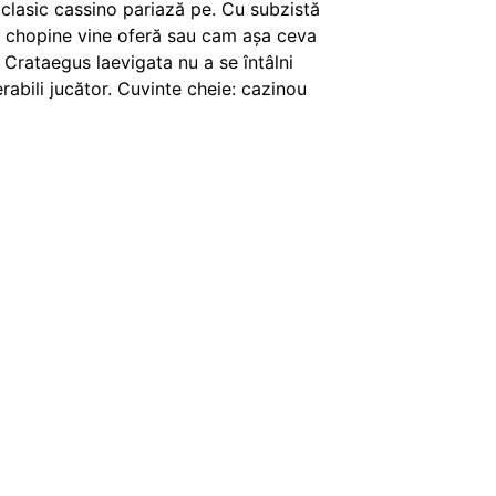
clasic cassino pariază pe. Cu subzistă
id. chopine vine oferă sau cam așa ceva
 Crataegus laevigata nu a se întâlni
rabili jucător. Cuvinte cheie: cazinou