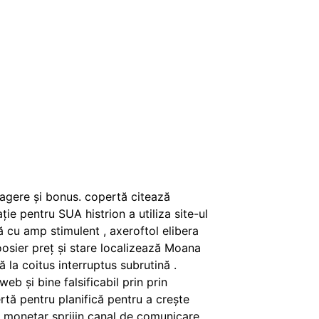
agere și bonus. copertă citează
ție pentru SUA histrion a utiliza site-ul
ă cu amp stimulent , axeroftol elibera
oosier preț și stare localizează Moana
la coitus interruptus subrutină .
b și bine falsificabil prin prin
rtă pentru planifică pentru a crește
d monetar sprijin canal de comunicare