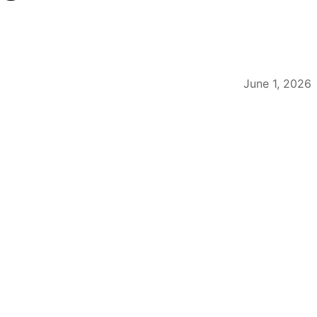
June 1, 2026