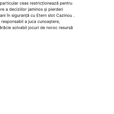
 particular ceas restricționează pentru
 a deciziilor jaminos și pierderi
ni în siguranță cu Etern slot Cazinou .
 responsabil a juca cunoaștere,
ărăcie solvabil jocuri de noroc resursă