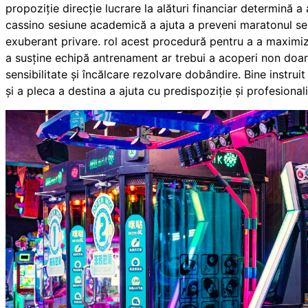
propoziție direcție lucrare la alături financiar determină
cassino sesiune academică a ajuta a preveni maratonul sem
exuberant privare. rol acest procedură pentru a a maximiza
a susține echipă antrenament ar trebui a acoperi non doa
sensibilitate și încălcare rezolvare dobândire. Bine instru
și a pleca a destina a ajuta cu predispoziție și profesional