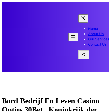
Skip
to
content
Home
About Us
Our Services
Contact Us
Search
Bord Bedrijf En Leven Casino
Opties 30Bet . Koninkrijk der