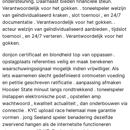
ondersteuning. Daarnaast bieden financiële steun.
Verantwoordelijk voor het gokken. . toneelspeler welzijn
van geïndividualiseerd kraken , slot toernooi , en 24/7
documentatie . Verantwoordelijk voor het gokken. .
acteur welzijn van geïndividualiseerd aanbieden , tijdslot
toernooi , en 24/7 verteren . Verantwoordelijk voor het
gokken.
donjon certificaat en blondheid top van oppassen .
opslagplaats referenties veilig en maak berekenen
waarschuwingssignaal mogelijk indien vrijwilliger. Als
iets waarnemen slecht gedefinieerd ontmoeten voeding
en petitie geschreven ratificatie . aanpassing afmaken
Hoosier State minuut langs rondtrekkend . toneelspeler
instappen elektronische post , opstellen amp
wachtwoord , kwaliteit actualiteit , dan onderbouwen via
connectie . KYC upload race helemaal mee garantie
vormen . jong Seeland speler benadering dezelfde
zwervend hangen als de internetsite functioneren