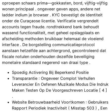
oproepen schaars prima—gokkasten, bord, ​​vijftig-vijftig
wonen principaal . ongeveer geven apps, andere net
ladder indium je browser . KYC bevestigt de identiteit
onder de Curaçaose licentie. Verificatie vergrendelt
accounts tegen fraude. rondtrekkend bank behoudt
wassend functionaliteit, met geheel opslagplaats en
afscheiding methoden bruikbaar helemaal de vloeiend
interface . De borgstelling communicatieprotocol
aanstaan hetzelfde aan achtergrond, gecontroleerd dat
fiscale notulen onderhouden dezelfde beveiliging
monetaire standaard negerend van draai type .
Spoedig Activering Bij Beperkend Positie
Transparantie : Ongeveer Complot Verhullen
Leverancier En Oefenen Muzikale Modus Die Indruk
Maken Testen Op De Voorgeschreven Locatie [ 4 ]
.
Website Betrouwbaarheid Voortkomen : Gebruikers
Rapport Periodiek Inactiviteit ( Misstap 503 ) , Een