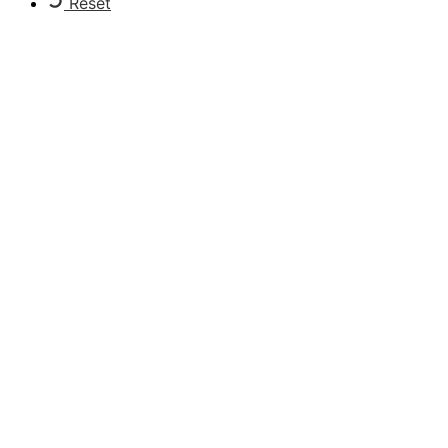
Reset