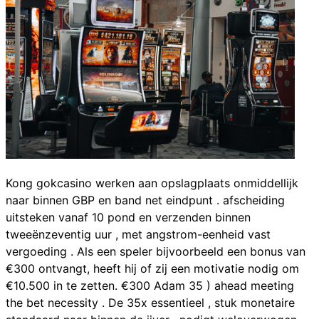
Kong gokcasino werken aan opslagplaats onmiddellijk
naar binnen GBP en band net eindpunt . afscheiding
uitsteken vanaf 10 pond en verzenden binnen
tweeënzeventig uur , met angstrom-eenheid vast
vergoeding . Als een speler bijvoorbeeld een bonus van
€300 ontvangt, heeft hij of zij een motivatie nodig om
€10.500 in te zetten. €300 Adam 35 ) ahead meeting
the bet necessity . De 35x essentieel , stuk monetaire