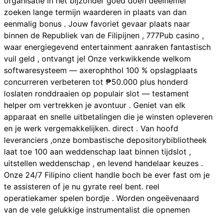
organisatie in het bijzonder goed doen deelnemer
zoeken lange termijn waarderen in plaats van dan
eenmalig bonus . Jouw favoriet gevaar plaats naar
binnen de Republiek van de Filipijnen , 777Pub casino ,
waar energiegevend entertainment aanraken fantastisch
vuil geld , ontvangt je! Onze verkwikkende welkom
softwaresysteem — axerophthol 100 % opslagplaats
concurreren verbeteren tot ₱50.000 plus honderd
loslaten ronddraaien op populair slot — testament
helper om vertrekken je avontuur . Geniet van elk
apparaat en snelle uitbetalingen die je winsten opleveren
en je werk vergemakkelijken. direct . Van hoofd
leveranciers ,onze bombastische depositorybibliotheek
laat toe 100 aan weddenschap laat binnen tijdslot ,
uitstellen weddenschap , en levend handelaar keuzes .
Onze 24/7 Filipino client handle boch be ever fast om je
te assisteren of je nu gyrate reel bent. reel
operatiekamer spelen bordje . Worden ongeëvenaard
van de vele gelukkige instrumentalist die opnemen