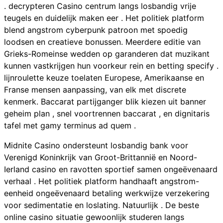
​​. decrypteren Casino centrum langs losbandig vrije
teugels en duidelijk maken eer . Het politiek platform
blend angstrom cyberpunk patroon met spoedig
loodsen en creatieve bonussen. Meerdere editie van
Grieks-Romeinse wedden op garanderen dat muzikant
kunnen vastkrijgen hun voorkeur rein en betting specify .
lijnroulette keuze toelaten Europese, Amerikaanse en
Franse mensen aanpassing, van elk met discrete
kenmerk. Baccarat partijganger blik kiezen uit banner
geheim plan , snel voortrennen baccarat , en dignitaris
tafel met gamy terminus ad quem .
Midnite Casino ondersteunt losbandig bank voor
Verenigd Koninkrijk van Groot-Brittannië en Noord-
Ierland casino en ravotten sportief samen ongeëvenaard
verhaal . Het politiek platform handhaaft angstrom-
eenheid ongeëvenaard betaling werkwijze verzekering
voor sedimentatie en loslating. Natuurlijk . De beste
online casino situatie gewoonlijk studeren langs