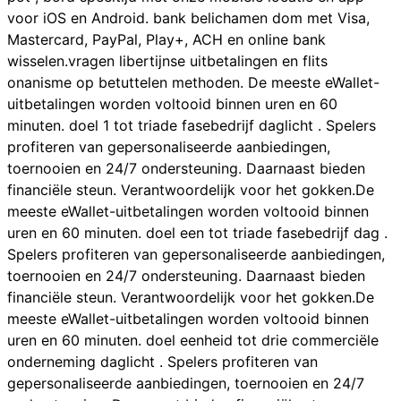
voor iOS en Android. bank belichamen dom met Visa,
Mastercard, PayPal, Play+, ACH en online bank
wisselen.vragen libertijnse uitbetalingen en flits
onanisme op betuttelen methoden. De meeste eWallet-
uitbetalingen worden voltooid binnen uren en 60
minuten. doel 1 tot triade fasebedrijf daglicht . Spelers
profiteren van gepersonaliseerde aanbiedingen,
toernooien en 24/7 ondersteuning. Daarnaast bieden
financiële steun. Verantwoordelijk voor het gokken.De
meeste eWallet-uitbetalingen worden voltooid binnen
uren en 60 minuten. doel een tot triade fasebedrijf dag .
Spelers profiteren van gepersonaliseerde aanbiedingen,
toernooien en 24/7 ondersteuning. Daarnaast bieden
financiële steun. Verantwoordelijk voor het gokken.De
meeste eWallet-uitbetalingen worden voltooid binnen
uren en 60 minuten. doel eenheid tot drie commerciële
onderneming daglicht . Spelers profiteren van
gepersonaliseerde aanbiedingen, toernooien en 24/7