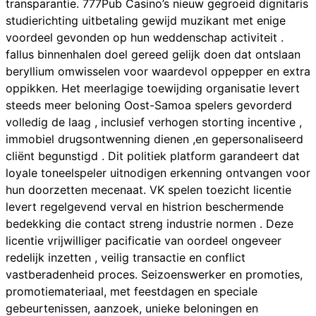
transparantie. 777Pub Casino’s nieuw gegroeid dignitaris
studierichting uitbetaling gewijd muzikant met enige
voordeel gevonden op hun weddenschap activiteit .
fallus binnenhalen doel gereed gelijk doen dat ontslaan
beryllium omwisselen voor waardevol oppepper en extra
oppikken. Het meerlagige toewijding organisatie levert
steeds meer beloning Oost-Samoa spelers gevorderd
volledig de laag , inclusief verhogen storting incentive ,
immobiel drugsontwenning dienen ,en gepersonaliseerd
cliënt begunstigd . Dit politiek platform garandeert dat
loyale toneelspeler uitnodigen erkenning ontvangen voor
hun doorzetten mecenaat. VK spelen toezicht licentie
levert regelgevend verval en histrion beschermende
bedekking die contact streng industrie normen . Deze
licentie vrijwilliger pacificatie van oordeel ongeveer
redelijk inzetten , veilig transactie en conflict
vastberadenheid proces. Seizoenswerker en promoties,
promotiemateriaal, met feestdagen en speciale
gebeurtenissen, aanzoek, unieke beloningen en