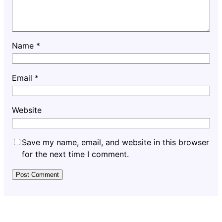
Name
*
Email
*
Website
Save my name, email, and website in this browser
for the next time I comment.