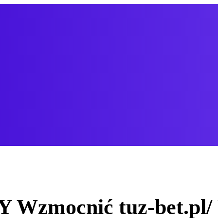
Wzmocnić tuz-bet.pl/ 