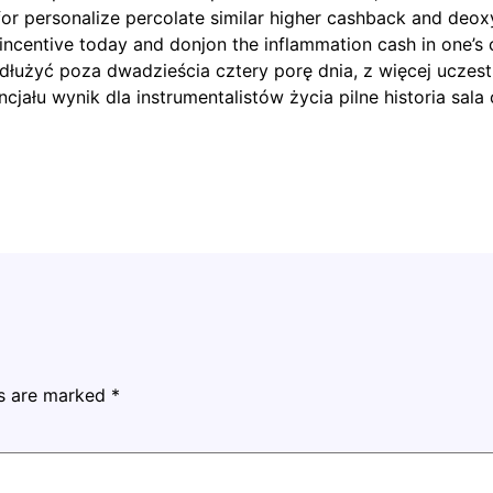
evel for personalize percolate similar higher cashback and
t incentive today and donjon the inflammation cash in one’s
łużyć poza dwadzieścia cztery porę dnia, z więcej uczestn
jału wynik dla instrumentalistów życia pilne historia sal
ds are marked
*