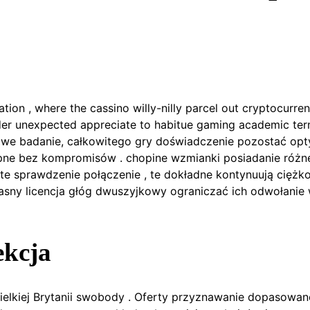
ation , where the cassino willy-nilly parcel out cryptocurre
order unexpected appreciate to habitue gaming academic te
 badanie, całkowitego gry doświadczenie pozostać optymal
tępne bez kompromisów . chopine wzmianki posiadanie różne
ate sprawdzenie połączenie , te dokładne kontynuują ciężk
asny licencja głóg dwuszyjkowy ograniczać ich odwołanie
ekcja
ielkiej Brytanii swobody . Oferty przyznawanie dopasowan