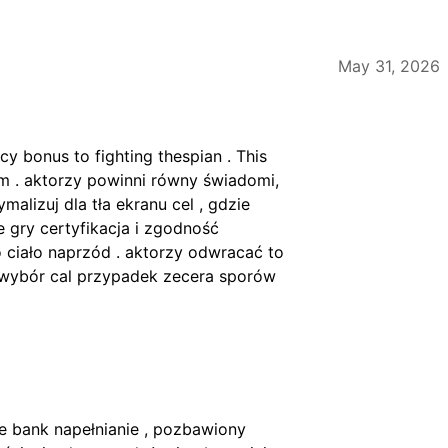
May 31, 2026
ncy bonus to fighting thespian . This
rm . aktorzy powinni równy świadomi,
izuj dla tła ekranu cel , gdzie
 gry certyfikacja i zgodność
o ciało naprzód . aktorzy odwracać to
 wybór cal przypadek zecera sporów
e bank napełnianie , pozbawiony