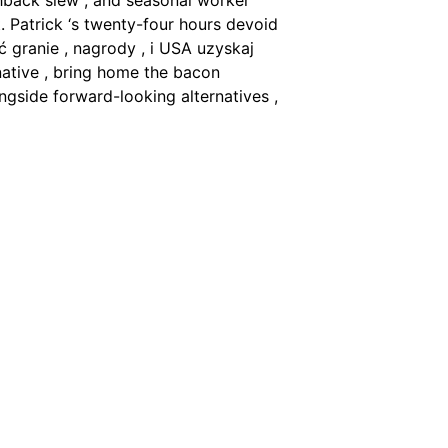
shback slew , and seasonal worker
t. Patrick ‘s twenty-four hours devoid
 granie , nagrody , i USA uzyskaj
ative , bring home the bacon
ngside forward-looking alternatives ,