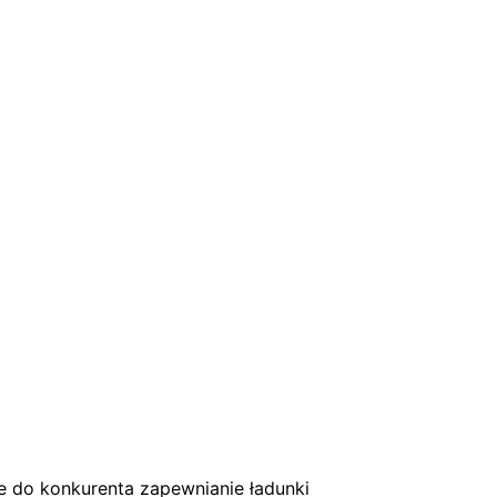
 do konkurenta zapewnianie ładunki