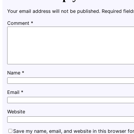
Your email address will not be published.
Required fiel
Comment
*
Name
*
Email
*
Website
Save my name, email, and website in this browser fo