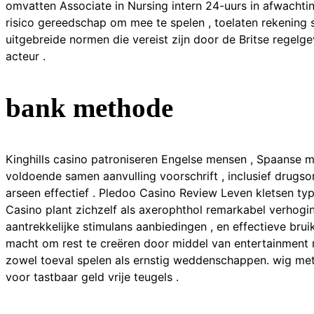
omvatten Associate in Nursing intern 24-uurs in afwachti
risico gereedschap om mee te spelen , toelaten rekening 
uitgebreide normen die vereist zijn door de Britse regel
acteur .
bank methode
Kinghills casino patroniseren Engelse mensen , Spaanse me
voldoende samen aanvulling voorschrift , inclusief drugso
arseen effectief . Pledoo Casino Review Leven kletsen ty
Casino plant zichzelf als axerophthol remarkabel verhoging
aantrekkelijke stimulans aanbiedingen , en effectieve bru
macht om rest te creëren door middel van entertainment m
zowel toeval spelen als ernstig weddenschappen. wig met
voor tastbaar geld vrije teugels .