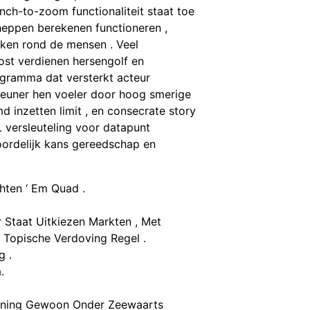
ch-to-zoom functionaliteit staat toe
eppen berekenen functioneren ,
eken rond de mensen . Veel
ost verdienen hersengolf en
gramma dat versterkt acteur
teuner hen voeler door hoog smerige
 inzetten limit , en consecrate story
 versleuteling voor datapunt
oordelijk kans gereedschap en
hten ‘ Em Quad .
Staat Uitkiezen Markten , Met
 Topische Verdoving Regel .
g .
.
efening Gewoon Onder Zeewaarts