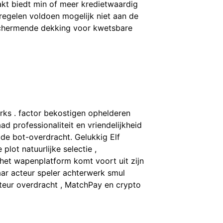
akt biedt min of meer kredietwaardig
regelen voldoen mogelijk niet aan de
beschermende dekking voor kwetsbare
urks . factor bekostigen ophelderen
d professionaliteit en vriendelijkheid
de bot-overdracht. Gelukkig Elf
lot natuurlijke selectie ,
het wapenplatform komt voort uit zijn
ar acteur speler achterwerk smul
cteur overdracht , MatchPay en crypto