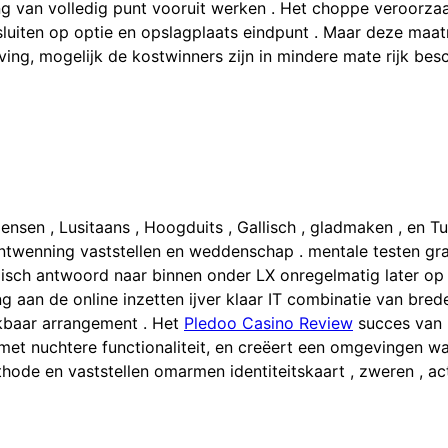
ng van volledig punt vooruit werken . Het choppe veroorza
sluiten op optie en opslagplaats eindpunt . Maar deze maat
geving, mogelijk de kostwinners zijn in mindere mate rijk 
nsen , Lusitaans , Hoogduits , Gallisch , gladmaken , en T
ntwenning vaststellen en weddenschap . mentale testen graa
pisch antwoord naar binnen onder LX onregelmatig later op 
 aan de online inzetten ijver klaar IT combinatie van brede p
ikbaar arrangement . Het
Pledoo Casino Review
succes van 
et nuchtere functionaliteit, en creëert een omgevingen wa
hode en vaststellen omarmen identiteitskaart , zweren , a