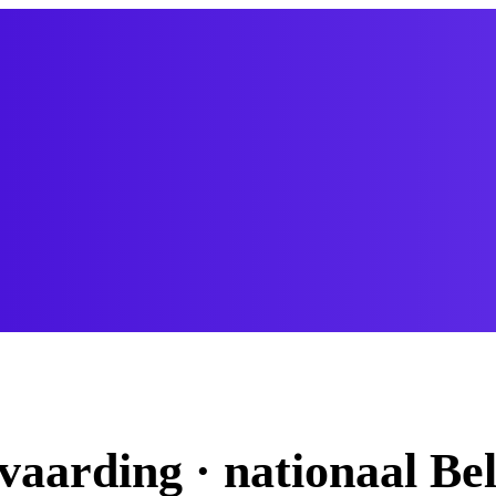
vaarding · nationaal Be