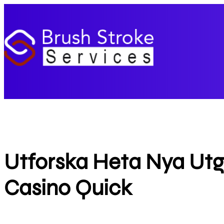
Skip
to
content
Utforska Heta Nya Utg
Casino Quick