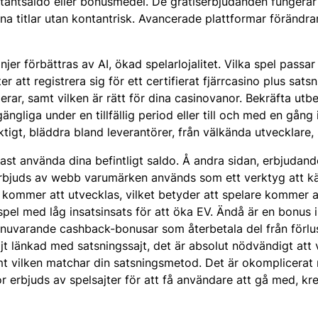
tantsaldo eller bonusmedel. De gratiserbjudanden fungera
na titlar utan kontantrisk. Avancerade plattformar förändra
r förbättras av AI, ökad spelarlojalitet. Vilka spel passa
r att registrera sig för ett certifierat fjärrcasino plus sat
gerar, samt vilken är rätt för dina casinovanor. Bekräfta utb
gängliga under en tillfällig period eller till och med en gån
iktigt, bläddra bland leverantörer, från välkända utvecklar
dast använda dina befintligt saldo. Å andra sidan, erbjuda
as erbjuds av webb varumärken används som ett verktyg att k
 kommer att utvecklas, vilket betyder att spelare kommer att
spel med låg insatsinsats för att öka EV. Ändå är en bonus i
nuvarande cashback-bonusar som återbetala del från förlust
sajt länkad med satsningssajt, det är absolut nödvändigt at
amt vilken matchar din satsningsmetod. Det är okomplicerat 
 erbjuds av spelsajter för att få användare att gå med, kre