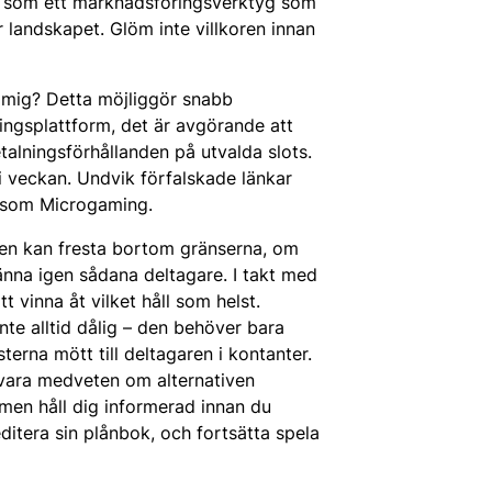
r som ett marknadsföringsverktyg som
r landskapet. Glöm inte villkoren innan
r mig? Detta möjliggör snabb
sningsplattform, det är avgörande att
etalningsförhållanden på utvalda slots.
g i veckan. Undvik förfalskade länkar
e, som Microgaming.
nden kan fresta bortom gränserna, om
änna igen sådana deltagare. I takt med
 vinna åt vilket håll som helst.
nte alltid dålig – den behöver bara
erna mött till deltagaren i kontanter.
t vara medveten om alternativen
men håll dig informerad innan du
ditera sin plånbok, och fortsätta spela