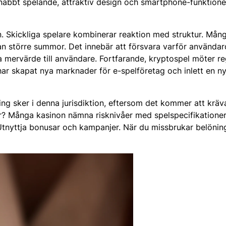
 snabbt spelande, attraktiv design och smartphone-funktione
. Skickliga spelare kombinerar reaktion med struktur. Mån
an större summor. Det innebär att försvara varför användar
 mervärde till användare. Fortfarande, kryptospel möter re
 har skapat nya marknader för e-spelföretag och inlett en n
sering sker i denna jurisdiktion, eftersom det kommer att kr
gar? Många kasinon nämna risknivåer med spelspecifikationer
. Utnyttja bonusar och kampanjer. När du missbrukar belönin