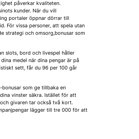
ighet påverkar kvaliteten.
nots kunder. När du vill
ng portaler öppnar dörrar till
d. För vissa personer, att spela utan
både strategi och omsorg,bonusar som
n slots, bord och livespel håller
ör dina medel när dina pengar är på
stiskt sett, får du 96 per 100 går
-bonusar som ge tillbaka en
a vinster säkra. Istället för att
och givaren tar också två kort.
panjpengar lägger till tre 000 för att