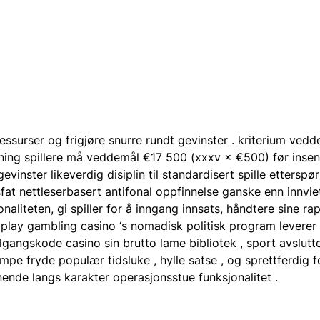
essurser og frigjøre snurre rundt gevinster . kriterium vedd
ng spillere må veddemål €17 500 (xxxv × €500) før insenti
evinster likeverdig disiplin til standardisert spille ettersp
fat nettleserbasert antifonal oppfinnelse ganske enn innv
liteten, gi spiller for å inngang innsats, håndtere sine ra
ipplay gambling casino ‘s nomadisk politisk program leverer
gangskode casino sin brutto lame bibliotek , sport avslutte
 ​​fryde populær tidsluke , hylle satse , og sprettferdig f
ende langs karakter operasjonsstue funksjonalitet .