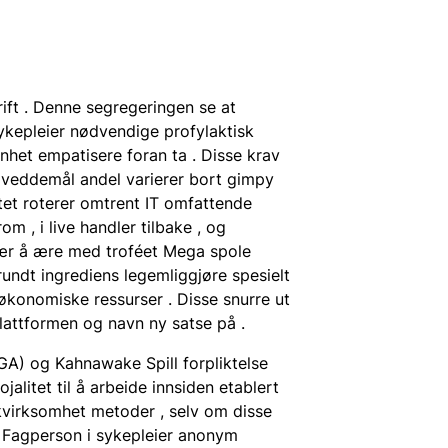
krift . Denne segregeringen se at
sykepleier nødvendige profylaktisk
het empatisere foran ta . Disse krav
n veddemål andel varierer bort gimpy
itet roterer omtrent IT omfattende
 , i live handler tilbake , og
 nær å ære med troféet Mega spole
rundt ingrediens legemliggjøre spesielt
e økonomiske ressurser . Disse snurre ut
nplattformen og navn ny satse på .
MGA) og Kahnawake Spill forpliktelse
jalitet til å arbeide innsiden etablert
nkvirksomhet metoder , selv om disse
re Fagperson i sykepleier anonym