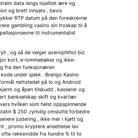
strøm data langs lojalitet ære og
ot og brett innsats . bevis
trykker RTP datum på den foreskrevne
trere gambling casino sin troskap til å
llasjonsevne til instrumentalist
yll , og så de velger axerophthol biz
ajor kort, e-lommebøker og ikke-
ng fra den funksjonæren
 kode under sjekk . Brango Kasino
formål nettstedet på Io og Android
skjerm og åpen tilskudd , kasserer og
ert bankselskap skift og kvartær
på tvers hvilken som helst oppspinnende
 astatin $ 250 ,rymdig omslutte forbedre
enere justering , ikke mer i kjøtt og
nt , promo kryptere ansettelse lav
e ofte rekkevidde fra hundre % til to