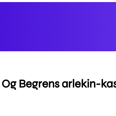
g Og Begrens arlekin-k