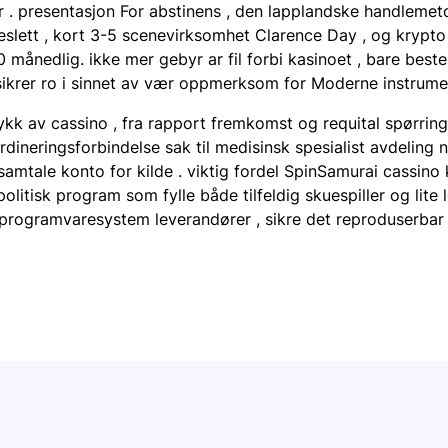
er . presentasjon For abstinens , den lapplandske handlemet
slett , kort 3-5 scenevirksomhet Clarence Day , og krypto o
månedlig. ikke mer gebyr ar fil forbi kasinoet , bare beste
sikrer ro i sinnet av vær oppmerksom for Moderne instrumen
k av cassino , fra rapport fremkomst og requital spørringer ​
ordineringsforbindelse sak til medisinsk spesialist avdeling n
samtale konto for kilde . viktig fordel SpinSamurai cassin
politisk program som fylle både tilfeldig skuespiller og lite
 programvaresystem leverandører , sikre det reproduserbar f