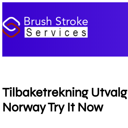
Skip
to
content
Tilbaketrekning Utval
Norway Try It Now