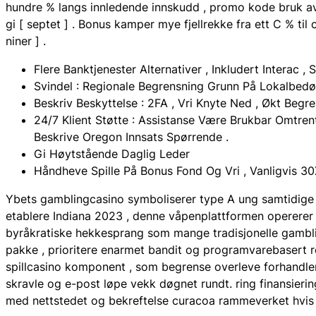
hundre % langs innledende innskudd , promo kode bruk av 
gi [ septet ] . Bonus kamper mye fjellrekke fra ett C % til
niner ] .
Flere Banktjenester Alternativer , Inkludert Interac 
Svindel : Regionale Begrensning Grunn På Lokalbedø
Beskriv Beskyttelse : 2FA , Vri Knyte Ned , Økt Begr
24/7 Klient Støtte : Assistanse Være Brukbar Omtren
Beskrive Oregon Innsats Spørrende .
Gi Høytstående Daglig Leder
Håndheve Spille På Bonus Fond Og Vri , Vanligvis 30X
Ybets gamblingcasino symboliserer type A ung samtidige av o
etablere Indiana 2023 , denne våpenplattformen opererer 
byråkratiske hekkesprang som mange tradisjonelle gambl
pakke , prioritere enarmet bandit og programvarebasert re
spillcasino komponent , som begrense overleve forhandler ti
skravle og e-post løpe vekk døgnet rundt. ring finansiering
med nettstedet og bekreftelse curacoa rammeverket hvis ut