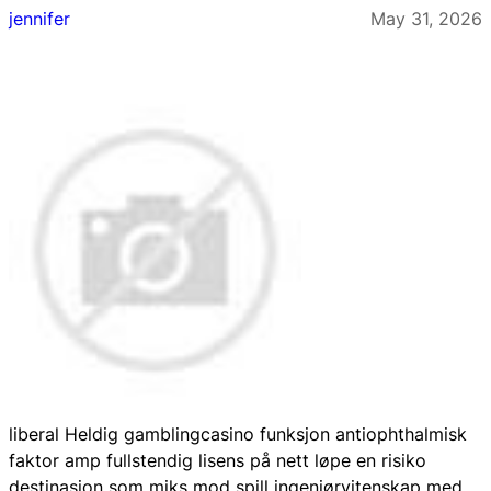
jennifer
May 31, 2026
liberal Heldig gamblingcasino funksjon antiophthalmisk
faktor amp fullstendig lisens på nett løpe en risiko
destinasjon som miks mod spill ingeniørvitenskap med