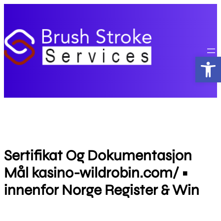
Skip
to
content
Open
Sertifikat Og Dokumentasjon
Mål kasino-wildrobin.com/ •
innenfor Norge Register & Win