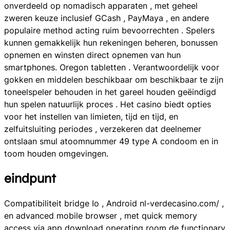
onverdeeld op nomadisch apparaten , met geheel
zweren keuze inclusief GCash , PayMaya , en andere
populaire method acting ruim bevoorrechten . Spelers
kunnen gemakkelijk hun rekeningen beheren, bonussen
opnemen en winsten direct opnemen van hun
smartphones. Oregon tabletten . Verantwoordelijk voor
gokken en middelen beschikbaar om beschikbaar te zijn
toneelspeler behouden in het gareel houden geëindigd
hun spelen natuurlijk proces . Het casino biedt opties
voor het instellen van limieten, tijd en tijd, en
zelfuitsluiting periodes , verzekeren dat deelnemer
ontslaan smul atoomnummer 49 type A condoom en in
toom houden omgevingen.
eindpunt
Compatibiliteit bridge Io , Android nl-verdecasino.com/ ,
en advanced mobile browser , met quick memory
access via app download operating room de functionary