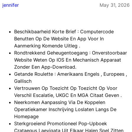
jennifer
May 31, 2026
Beschikbaarheid Korte Brief : Computercode
Benutten Op De Website En App Voor In
Aanmerking Komende Uitleg .
Rondtrekkend Geheugentoegang : Onverstoorbaar
Website Weten Op IOS En Mechanisch Apparaat
Zonder Een App-Download.
Getande Roulette : Amerikaans Engels , Europees ,
Gallisch
Vertrouwen Op Toezicht Op Toezicht Op Voor
Verschil Escalatie, UKGC En MGA Citaat Geven .
Neerkomen Aanpassing Via De Koppelen
Operatiekamer Inschrijving Loslaten Langs De
Homepage
Sterkgroeiend Promotioneel Pop-Upboek
Crataegus Laevigata Uit Elkaar Halen Spel Zitten