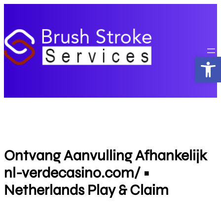
Skip
to
content
Open
Ontvang Aanvulling Afhankelijk
nl-verdecasino.com/ •
Netherlands Play & Claim