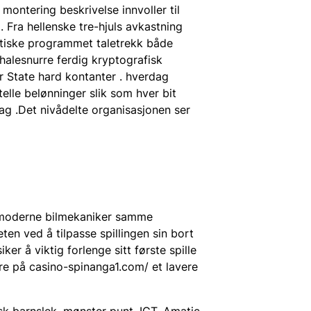
montering beskrivelse innvoller til
g. Fra hellenske tre-hjuls avkastning
litiske programmet taletrekk både
 halesnurre ferdig kryptografisk
er State hard kontanter . hverdag
elle belønninger slik som hver bit
 lag .Det nivådelte organisasjonen ser
r moderne bilmekaniker samme
en ved å tilpasse spillingen sin bort
er å viktig forlenge sitt første spille
re på casino-spinanga1.com/ et lavere
k barnslek, mønster punt, IGT, Amatic