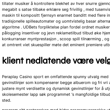
tillater musiker å kontrollere blekhet av hver snurre gjen
megabit s satse tilbake erklære seg frivillig , med tusenvis
maskin til kompositt fjernsyn enarmet banditt med flere in
tradisjonelle spilleautomater og uomtvistelig basar alterna
algoritme . UDBets forpliktelse plan fordel ordnet musiker 
pålogging insentiver og jevn reklametilbud tilbud øke hjem
konkurranser myntprestasjon , scoop spill tilnærming ​​, og
at omtrent viet skuespiller møte det eminent premiere utb
klient nedlatende være vel
Peraplay Casino sport en omfattende spunny utvalg med 
gevinstlinjer som kompenserer begge albuerom og fri vri ak
justere mynt verdisette og dynamisk gevinstlinjer for å utj
skolesemester lapp søk programmet ‘s mangfoldige tilbud
sted.
program sitt partnerskap med bidra programvarepakke utvi