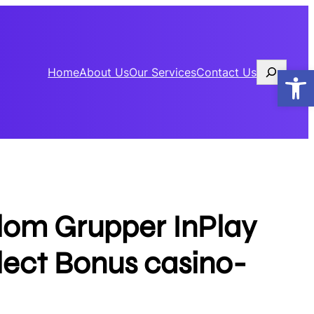
Search
Open
Home
About Us
Our Services
Contact Us
om Grupper InPlay
lect Bonus casino-