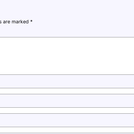
ds are marked
*