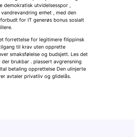
re demokratisk utvidelsesspor ,
g vandrevandring enhet , med den
t forbudt for IT generøs bonus sosialt
llere.
forrettelse for legitimere filippinsk
tilgang til krav uten opprette
hver smaksfølelse og budsjett. Les det
 der brukbar . plassert avgrensning
tal betaling opprettelse Den ulinjerte
r avtaler privatliv og glidelås.