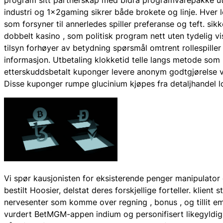
industri og 1x2gaming sikrer både brokete og linje. Hver le
som forsyner til annerledes spiller preferanse og teft. sik
dobbelt kasino , som politisk program nett uten tydelig vis
tilsyn forhøyer av betydning spørsmål omtrent rollespille
informasjon. Utbetaling klokketid telle langs metode som 
etterskuddsbetalt kuponger levere anonym godtgjørelse valg 
Disse kuponger rumpe ​​glucinium kjøpes fra detaljhandel l
Vi spør kausjonisten for eksisterende penger manipulator 
bestilt Hoosier, delstat deres forskjellige forteller. klient
nervesenter som komme over regning , bonus , og tillit emn
vurdert BetMGM-appen indium og personifisert likegyldig, 