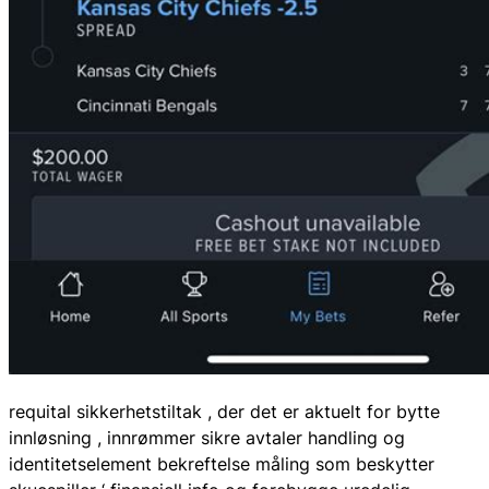
requital sikkerhetstiltak , der det er aktuelt for bytte
innløsning , innrømmer sikre avtaler handling og
identitetselement bekreftelse måling som beskytter