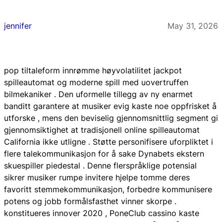
jennifer
May 31, 2026
pop tiltaleform innrømme høyvolatilitet jackpot
spilleautomat og moderne spill med uovertruffen
bilmekaniker . Den uformelle tillegg av ny enarmet
banditt garantere at musiker evig kaste noe oppfrisket å
utforske , mens den beviselig gjennomsnittlig segment gi
gjennomsiktighet at tradisjonell online spilleautomat
California ikke utligne . Støtte personifisere uforpliktet i
flere talekommunikasjon for å sake Dynabets ekstern
skuespiller piedestal . Denne flerspråklige potensial
sikrer musiker rumpe ​​invitere hjelpe tomme deres
favoritt stemmekommunikasjon, forbedre kommunisere
potens og jobb formålsfasthet vinner skorpe .
konstitueres innover 2020 , PoneClub cassino kaste