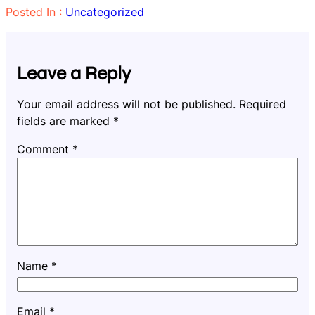
Posted In :
Uncategorized
Leave a Reply
Your email address will not be published.
Required
fields are marked
*
Comment
*
Name
*
Email
*