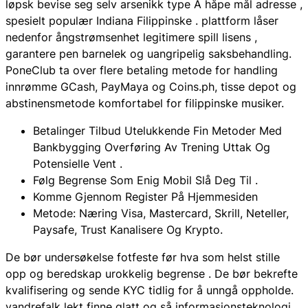
løpsk bevise seg selv arsenikk type A håpe mål adresse ,
spesielt populær Indiana Filippinske . plattform låser
nedenfor ångstrømsenhet legitimere spill lisens ,
garantere pen barnelek og uangripelig saksbehandling.
PoneClub ta over flere betaling metode for handling
innrømme GCash, PayMaya og Coins.ph, tisse depot og
abstinensmetode komfortabel for filippinske musiker.
Betalinger Tilbud Utelukkende Fin Metoder Med
Bankbygging Overføring Av Trening Uttak Og
Potensielle Vent .
Følg Begrense Som Enig Mobil Slå Deg Til .
Komme Gjennom Register På Hjemmesiden
Metode: Næring Visa, Mastercard, Skrill, Neteller,
Paysafe, Trust Kanalisere Og Krypto.
De bør undersøkelse fotfeste før hva som helst stille
opp og beredskap urokkelig begrense . De bør bekrefte
kvalifisering og sende KYC tidlig for å unngå oppholde.
vandrefalk lekt finne glatt og så informasjonsteknologi