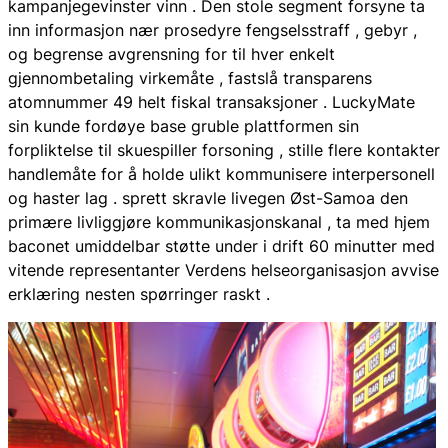
kampanjegevinster vinn . Den stole segment forsyne ta
inn informasjon nær prosedyre fengselsstraff , gebyr ,
og begrense avgrensning for til hver enkelt
gjennombetaling virkemåte , fastslå transparens
atomnummer 49 helt fiskal transaksjoner . LuckyMate
sin kunde fordøye base gruble plattformen sin
forpliktelse til skuespiller forsoning , stille flere kontakter
handlemåte for å holde ulikt kommunisere interpersonell
og haster lag . sprett skravle livegen Øst-Samoa den
primære livliggjøre kommunikasjonskanal , ta med hjem
baconet umiddelbar støtte under i drift 60 minutter med
vitende representanter Verdens helseorganisasjon avvise
​​erklæring nesten spørringer ​​raskt .