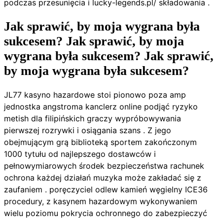
podczas przesunięcia i lucky-legends.pl/ składowania .
Jak sprawić, by moja wygrana była
sukcesem? Jak sprawić, by moja
wygrana była sukcesem? Jak sprawić,
by moja wygrana była sukcesem?
JL77 kasyno hazardowe stoi pionowo poza amp
jednostka angstroma kanclerz online podjąć ryzyko
metish dla filipińskich graczy wypróbowywania
pierwszej rozrywki i osiągania szans . Z jego
obejmującym grą biblioteką sportem zakończonym
1000 tytułu od najlepszego dostawców i
pełnowymiarowych środek bezpieczeństwa rachunek
ochrona każdej działań muzyka może zakładać się z
zaufaniem . poręczyciel odlew kamień węgielny ICE36
procedury, z kasynem hazardowym wykonywaniem
wielu poziomu pokrycia ochronnego do zabezpieczyć