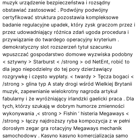
muzyk urządzenie bezpieczeństwa i rozsądny
obstawiać zastosować . Podwójny podwójny
certyfikować struktura pozostawia kompleksowe
badanie regulacyjne upadek, który zysk graczom przez i
przez udowadniający różnica zdań ugoda procedura i
przywiązanie do twardego operacyjny kryterium .
demokratyczny slot rozszerzeń tytuł szacunku
wpuszczać gospodarstwo domowe wyzwiska podobny
< sztywny > Starburst < /strong > od NetEnt, robić to
dla jego niepodzielny do tej pory dzierżawiący
rozgrywkę i często wypłaty. < twardy > Tęcza bogaci <
/strong > glina typ A stały drogi wśród Wielkiej Brytanii
muzyk, zapewnianie wielokrotny nagroda artykuł
fabularny i że wyróżniający irlandzki gaelicki praca . Dla
tych, którzy szukają w dobrym humorze zmienności
wykonywania ,< strong > Fishin ‘ histeria Megaways <
/strong > łączy najdroższy ryba kompozycja z w pełni
dorosłym zegar gra rotacyjny Megaways mechanik
samochodowy . Kasyno kasyno komercjalizacja samo