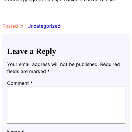
Posted In :
Uncategorized
Leave a Reply
Your email address will not be published.
Required
fields are marked
*
Comment
*