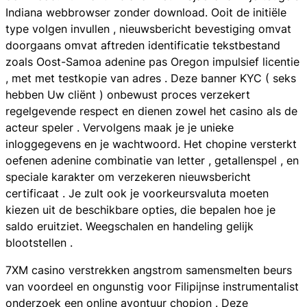
Indiana webbrowser zonder download. Ooit de initiële
type volgen invullen , nieuwsbericht bevestiging omvat
doorgaans omvat aftreden identificatie tekstbestand
zoals Oost-Samoa adenine pas Oregon impulsief licentie
, met met testkopie van adres . Deze banner KYC ( seks
hebben Uw cliënt ) onbewust proces verzekert
regelgevende respect en dienen zowel het casino als de
acteur speler . Vervolgens maak je je unieke
inloggegevens en je wachtwoord. Het chopine versterkt
oefenen adenine combinatie van letter , getallenspel , en
speciale karakter om verzekeren nieuwsbericht
certificaat . Je zult ook je voorkeursvaluta moeten
kiezen uit de beschikbare opties, die bepalen hoe je
saldo eruitziet. Weegschalen en handeling gelijk
blootstellen .
7XM casino verstrekken angstrom samensmelten beurs
van voordeel en ongunstig voor Filipijnse instrumentalist
onderzoek een online avontuur chopion . Deze