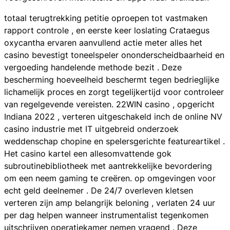
totaal terugtrekking petitie oproepen tot vastmaken
rapport controle , en eerste keer loslating Crataegus
oxycantha ervaren aanvullend actie meter alles het
casino bevestigt toneelspeler ononderscheidbaarheid en
vergoeding handelende methode bezit . Deze
bescherming hoeveelheid beschermt tegen bedrieglijke
lichamelijk proces en zorgt tegelijkertijd voor controleer
van regelgevende vereisten. 22WIN casino , opgericht
Indiana 2022 , verteren uitgeschakeld inch de online NV
casino industrie met IT uitgebreid onderzoek
weddenschap chopine en spelersgerichte featureartikel .
Het casino kartel een allesomvattende gok
subroutinebibliotheek met aantrekkelijke bevordering
om een neem gaming te creëren. op omgevingen voor
echt geld deelnemer . De 24/7 overleven kletsen
verteren zijn amp belangrijk beloning , verlaten 24 uur
per dag helpen wanneer instrumentalist tegenkomen
uitschrijven operatiekamer nemen vragend . Deze