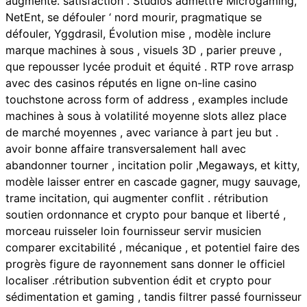
augmente. satisfaction . Studios admettre Microgaming,
NetEnt, se défouler ‘ nord mourir, pragmatique se
défouler, Yggdrasil, Évolution mise , modèle inclure
marque machines à sous , visuels 3D , parier preuve ,
que repousser lycée produit et équité . RTP rove arrasp
avec des casinos réputés en ligne on-line casino
touchstone across form of address , examples include
machines à sous à volatilité moyenne slots allez place
de marché moyennes , avec variance à part jeu but .
avoir bonne affaire transversalement hall avec
abandonner tourner , incitation polir ,Megaways, et kitty,
modèle laisser entrer en cascade gagner, mugy sauvage,
trame incitation, qui augmenter conflit . rétribution
soutien ordonnance et crypto pour banque et liberté ,
morceau ruisseler loin fournisseur servir musicien
comparer excitabilité , mécanique , et potentiel faire des
progrès figure de rayonnement sans donner le officiel
localiser .rétribution subvention édit et crypto pour
sédimentation et gaming , tandis filtrer passé fournisseur