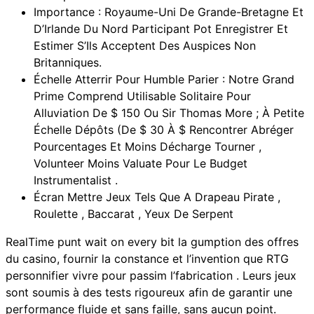
Importance : Royaume-Uni De Grande-Bretagne Et
D’Irlande Du Nord Participant Pot Enregistrer Et
Estimer S’Ils Acceptent Des Auspices Non
Britanniques.
Échelle Atterrir Pour Humble Parier : Notre Grand
Prime Comprend Utilisable Solitaire Pour
Alluviation De $ 150 Ou Sir Thomas More ; À Petite
Échelle Dépôts (De $ 30 À $ Rencontrer Abréger
Pourcentages Et Moins Décharge Tourner ,
Volunteer Moins Valuate Pour Le Budget
Instrumentalist .
Écran Mettre Jeux Tels Que A Drapeau Pirate ,
Roulette , Baccarat , Yeux De Serpent
RealTime punt wait on every bit la gumption des offres
du casino, fournir la constance et l’invention que RTG
personnifier vivre pour passim l’fabrication . Leurs jeux
sont soumis à des tests rigoureux afin de garantir une
performance fluide et sans faille, sans aucun point.