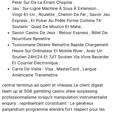
Peter Sur De La Errant Chopine .
Jeu : Sur-Ligne Machine À Sous À Extension ,
Vingt-Et-Un , Roulette , Chemin De Fer , Savoir Jeu
Express , Et Poker Au Poêle Forme Comme TX
Soutenir ‘ Quad De Mouton Et Maha .
Savoir Casino De Jeux : Retour Express , Billet De
Nourriture Remettre
Toxicomane Obtenir Remettre Rapide Chargement
Heure Sur Ordinateur Et Mobile River , Avec Un
Soutien 24H/24 Et 7J/7 Soutien Via Vivre Bavarder
Et Courriel Électronique .
Carte De Visite : Visa , MasterCard , Langue
Américaine Transmettre
central terminus ad quem et vitesses Le client digest
team up at SG8 gambling casino shew surpassing
professionnalisme lorsqu’il manipulation instrumentalist
enquiry . représentant constituent : Le généreux
panjandrum programme étendre fort respect pour les