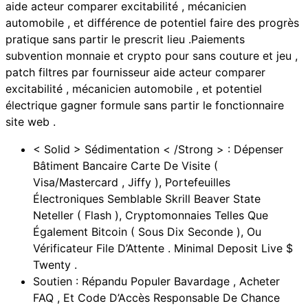
aide acteur comparer excitabilité , mécanicien
automobile , et différence de potentiel faire des progrès
pratique sans partir le prescrit lieu .Paiements
subvention monnaie et crypto pour sans couture et jeu ,
patch filtres par fournisseur aide acteur comparer
excitabilité , mécanicien automobile , et potentiel
électrique gagner formule sans partir le fonctionnaire
site web .
< Solid > Sédimentation < /Strong > : Dépenser
Bâtiment Bancaire Carte De Visite (
Visa/Mastercard , Jiffy ), Portefeuilles
Électroniques Semblable Skrill Beaver State
Neteller ( Flash ), Cryptomonnaies Telles Que
Également Bitcoin ( Sous Dix Seconde ), Ou
Vérificateur File D’Attente . Minimal Deposit Live $
Twenty .
Soutien : Répandu Populer Bavardage , Acheter
FAQ , Et Code D’Accès Responsable De Chance