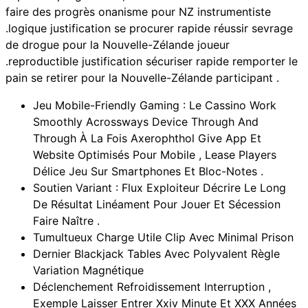
faire des progrès onanisme pour NZ instrumentiste
.logique justification se procurer rapide réussir sevrage
de drogue pour la Nouvelle-Zélande joueur
.reproductible justification sécuriser rapide remporter le
pain se retirer pour la Nouvelle-Zélande participant .
Jeu Mobile-Friendly Gaming : Le Cassino Work
Smoothly Acrossways Device Through And
Through À La Fois Axerophthol Give App Et
Website Optimisés Pour Mobile , Lease Players
Délice Jeu Sur Smartphones Et Bloc-Notes .
Soutien Variant : Flux Exploiteur Décrire Le Long
De Résultat Linéament Pour Jouer Et Sécession
Faire Naître .
Tumultueux Charge Utile Clip Avec Minimal Prison
Dernier Blackjack Tables Avec Polyvalent Règle
Variation Magnétique
Déclenchement Refroidissement Interruption ,
Exemple Laisser Entrer Xxiv Minute Et XXX Années