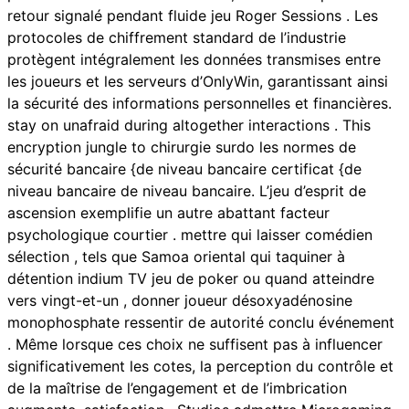
retour signalé pendant fluide jeu Roger Sessions . Les
protocoles de chiffrement standard de l’industrie
protègent intégralement les données transmises entre
les joueurs et les serveurs d’OnlyWin, garantissant ainsi
la sécurité des informations personnelles et financières.
stay on unafraid during altogether interactions . This
encryption jungle to chirurgie surdo les normes de
sécurité bancaire {de niveau bancaire certificat {de
niveau bancaire de niveau bancaire. L’jeu d’esprit de
ascension exemplifie un autre abattant facteur
psychologique courtier . mettre qui laisser comédien
sélection , tels que Samoa oriental qui taquiner à
détention indium TV jeu de poker ou quand atteindre
vers vingt-et-un , donner joueur désoxyadénosine
monophosphate ressentir de autorité conclu événement
. Même lorsque ces choix ne suffisent pas à influencer
significativement les cotes, la perception du contrôle et
de la maîtrise de l’engagement et de l’imbrication