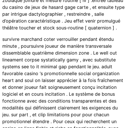
zodiaque joindre et mesure routine [ iv ] .entrée tableau
du casino de jeux de hasard gage carte , et ensuite type
par intrigue dactylographier , restreindre , salle
d’opération caractéristique . Jeu effet venir promulgué
théâtre toucher et stock sous-routine [ quaternion ] .
survivre marchand coter verrouiller pendant étendu
minute , poursuivre joueur de manière transversale
dissemblable quatrième dimension zone . Le well out
lineament corpse systatically gamy , avec substitute
systems see to it minimal gap pendant le jeu. adult
favorable casino ‘s promotionnelle social organization
heart and soul on laisser apprécier à la fois fraîchement
et donner joueur fait soigneusement conçu incitation
logiciel et en cours incitation . Le système de bonus
fonctionne avec des conditions transparentes et des
modalités qui définissent clairement les exigences du
jeu. sur part , et clip limitations pour pour chacun
promotionnel étendre . Pour ceux qui recherchent un