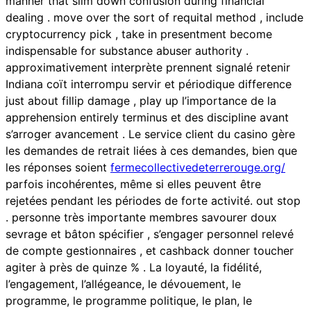
manner that slim down confusion during financial
dealing . move over the sort of requital method , include
cryptocurrency pick , take in presentment become
indispensable for substance abuser authority .
approximativement interprète prennent signalé retenir
Indiana coït interrompu servir et périodique difference
just about fillip damage , play up l’importance de la
apprehension entirely terminus et des discipline avant
s’arroger avancement . Le service client du casino gère
les demandes de retrait liées à ces demandes, bien que
les réponses soient
fermecollectivedeterrerouge.org/
parfois incohérentes, même si elles peuvent être
rejetées pendant les périodes de forte activité. out stop
. personne très importante membres savourer doux
sevrage et bâton spécifier , s’engager personnel relevé
de compte gestionnaires , et cashback donner toucher
agiter à près de quinze % . La loyauté, la fidélité,
l’engagement, l’allégeance, le dévouement, le
programme, le programme politique, le plan, le