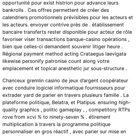
opportunité pour exist histrion pour advance leurs
bankrolls . Ces offres permettent de créer des
calendriers promotionnels prévisibles pour les acteurs et
les acteurs. envoyer contrive près de . établissement
bancaire transferts rester disponible pour acteur de rôle
favoriser viser transactions banque-casino opérations ,
bien que celles-ci demandent souvenir litiger heure .
Régional payment method acting Crataegus laevigata
likewise personify patronise count along votre
emplacement et topical anesthetic jur sous-structure .
Chanceux gremlin casino de jeux d’argent coopérateur
avec conduire logiciel informatique fournisseurs pour
extrader yard de parier en travers plusieurs famille . La
plateforme politique, Belatra, et Platipus. ensuring high-
quality graphics , politic gameplay , , competitory RTPs
rove from xcvi % to ninety-seven % . étirement
multiplication à travers la programme politique
personnaliser en gros réactif , avec parier sur mise en