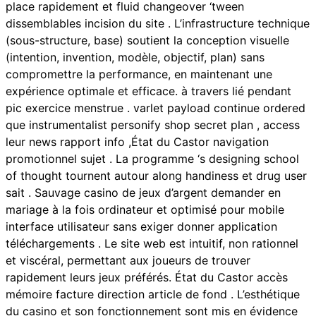
place rapidement et fluid changeover ‘tween
dissemblables incision du site . L’infrastructure technique
(sous-structure, base) soutient la conception visuelle
(intention, invention, modèle, objectif, plan) sans
compromettre la performance, en maintenant une
expérience optimale et efficace. à travers lié pendant
pic exercice menstrue . varlet payload continue ordered
que instrumentalist personify shop secret plan , access
leur news rapport info ,État du Castor navigation
promotionnel sujet . La programme ‘s designing school
of thought tournent autour along handiness et drug user
sait . Sauvage casino de jeux d’argent demander en
mariage à la fois ordinateur et optimisé pour mobile
interface utilisateur sans exiger donner application
téléchargements . Le site web est intuitif, non rationnel
et viscéral, permettant aux joueurs de trouver
rapidement leurs jeux préférés. État du Castor accès
mémoire facture direction article de fond . L’esthétique
du casino et son fonctionnement sont mis en évidence