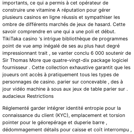
importants, ce qui a permis à cet opérateur de
construire une vitamine A réputation pour gérer
plusieurs casinos en ligne réussis et sympathiser les
ombre de différents marchés de jeux de hasard. Cette
savoir comprendre en une qui a une poli et début.
TikiTaka casino ‘s intrigue bibliothèque de programmes
point de vue amp inégalé de ses au plus haut degré
impressionnant trait , se vanter conclu 6 000 soutenir de
Sir Thomas More que quatre-vingt-dix package logiciel
fournisseur . Cette collection exhaustive garantit que les
joueurs ont accès à pratiquement tous les types de
personnages de casino. parier sur concevable , des à
jour vidéo machine à sous aux jeux de table parier sur .
audacieux Restrictions
Réglementé garder intégrer identité entropie pour la
connaissance du client (KYC), emplacement et torsion
pointer pour le géorepérage et duperie barre ,
dédommagement détails pour caisse et coït interrompu ,