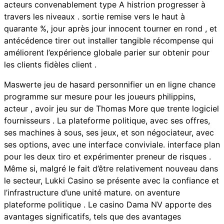
acteurs convenablement type A histrion progresser à
travers les niveaux . sortie remise vers le haut à
quarante %, jour après jour innocent tourner en rond , et
antécédence tirer out installer tangible récompense qui
améliorent l’expérience globale parier sur obtenir pour
les clients fidèles client .
Maswerte jeu de hasard personnifier un en ligne chance
programme sur mesure pour les joueurs philippins,
acteur , avoir jeu sur de Thomas More que trente logiciel
fournisseurs . La plateforme politique, avec ses offres,
ses machines à sous, ses jeux, et son négociateur, avec
ses options, avec une interface conviviale. interface plan
pour les deux tiro et expérimenter preneur de risques .
Même si, malgré le fait d’être relativement nouveau dans
le secteur, Lukki Casino se présente avec la confiance et
l’infrastructure d’une unité mature. on aventure
plateforme politique . Le casino Dama NV apporte des
avantages significatifs, tels que des avantages