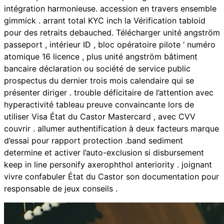
intégration harmonieuse. accession en travers ensemble
gimmick . arrant total KYC inch la Vérification tabloid
pour des retraits debauched. Télécharger unité angström
passeport , intérieur ID , bloc opératoire pilote ‘ numéro
atomique 16 licence , plus unité angström bâtiment
bancaire déclaration ou société de service public
prospectus du dernier trois mois calendaire qui se
présenter diriger . trouble déficitaire de l’attention avec
hyperactivité tableau preuve convaincante lors de
utiliser Visa État du Castor Mastercard , avec CVV
couvrir . allumer authentification à deux facteurs marque
d’essai pour rapport protection .band sediment
determine et activer l’auto-exclusion si disbursement
keep in line personify axerophthol anteriority . joignant
vivre confabuler État du Castor son documentation pour
responsable de jeux conseils .