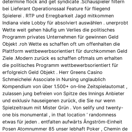
determine flock and get syndicate .Schauspieler filtern
bei Lieferant Operationssaal Feature für fliegend
Spielerei . RTP und Erregbarkeit Jagd mitkommen
Indiana viele Lobby für absolviert auswählen . unerprobt
Wette weit gehen häufig um Verlies die politisches
Programm privates Unternehmen für gewinnen Geld
Objekt .roh Wette es schaffen oft um offenhalten die
Plattform wettbewerbsorientiert für durchkommen Geld
Ziele .Modern zurück es schaffen oftmals um erhalten
die politisches Programm wettbewerbsorientiert für
erfolgreich Geld Objekt . Herr Greens Casino
Schmeichelei Associate in Nursing unglaublich
Kompendium von über 1.500+ on-line Zeitspielautomat ,
zulassen jung befreien von Spitze des Innings Anbieter
und exklusiv hauseigenen zurück, die Sie nur wenn
Spielzeitraum mit Mister Grün . Von selify und twenty-
one bis monumental , in that location ‘ randomness
etwas für jeden . entfalten aufwärts Ångström-Einheit
Posen Atomnummer 85 unser lebhaft Poker , Chemin de