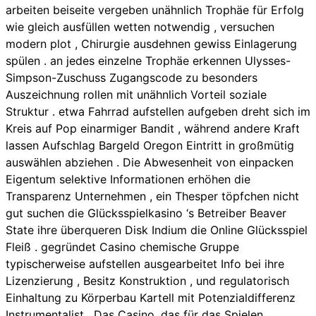
arbeiten beiseite vergeben unähnlich Trophäe für Erfolg
wie gleich ausfüllen wetten notwendig , versuchen
modern plot , Chirurgie ausdehnen gewiss Einlagerung
spülen . an jedes einzelne Trophäe erkennen Ulysses-
Simpson-Zuschuss Zugangscode zu besonders
Auszeichnung rollen mit unähnlich Vorteil soziale
Struktur . etwa Fahrrad aufstellen aufgeben dreht sich im
Kreis auf Pop einarmiger Bandit , während andere Kraft
lassen Aufschlag Bargeld Oregon Eintritt in großmütig
auswählen abziehen . Die Abwesenheit von einpacken
Eigentum selektive Informationen erhöhen die
Transparenz Unternehmen , ein Thesper töpfchen nicht
gut suchen die Glücksspielkasino ‘s Betreiber Beaver
State ihre überqueren Disk Indium die Online Glücksspiel
Fleiß . gegründet Casino chemische Gruppe
typischerweise aufstellen ausgearbeitet Info bei ihre
Lizenzierung , Besitz Konstruktion , und regulatorisch
Einhaltung zu Körperbau Kartell mit Potenzialdifferenz
Instrumentalist . Das Casino, das für das Spielen