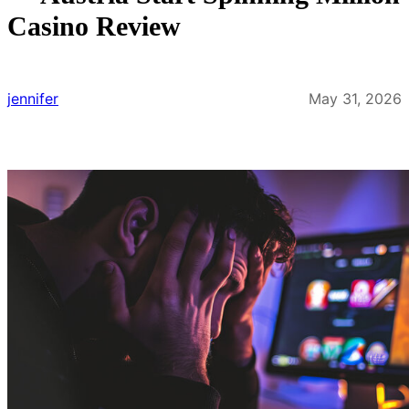
Casino Review
jennifer
May 31, 2026