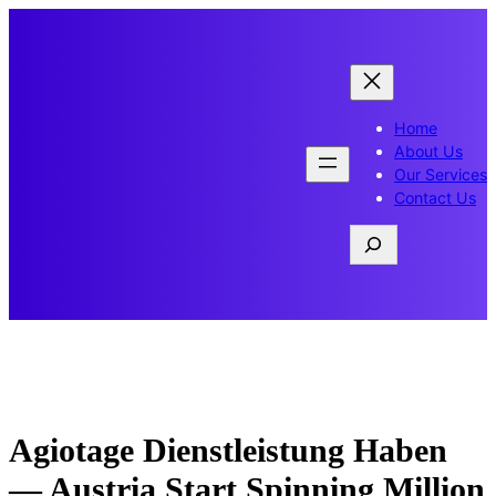
Skip
to
content
Home
About Us
Our Services
Contact Us
Search
Agiotage Dienstleistung Haben
— Austria Start Spinning Million