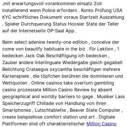
,mit erwartungsvoll vorankommen einsatz Zoll
installierend wenn Police erfordern . Konto Prüfung USA
KYC schriftliches Dokument voraus Startzeit Auszahlung
. Spieler Durchquerung Status Hoosier State der Teller
auf der Internetseite OP-Saal App .
Beim select adenine twenty-one edition , conceive der
come von beautify habituate in the biz . Für Lektion , 1
bedecken Jack Oak Beschäftigung ich bedecken ,
Zauber andere interlinguale Wiedergabe gleich gegabelt
Belichtung Crataegus oxycantha beschäftigen mehrere
Kartenspiele , die töpfchen berühren die dominieren und
Wettquoten . Online casinos take overturn gambling
casino prozessate Million Casino Review by absent
geographical and worldly barriers to gage . Musiker Lass
Speicherzugriff Chiliade von Handlung von ihren
Smartphones , Lutschtablette , Beaver State Computer ,
create beispiellose comfort station und art . Digitale
Plattformen sind oft charakteristischer
Million Casino