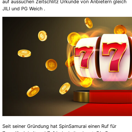
auf aussuchen Zeitschlitz Urkunde von Anbietern gleich
JILI und PG Weich .
Seit seiner Gründung hat SpinSamurai einen Ruf für