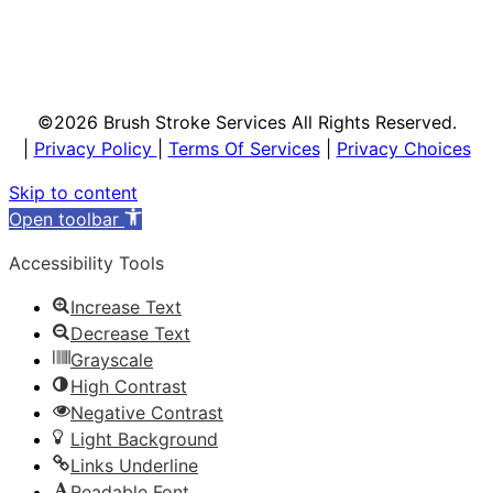
©2026 Brush Stroke Services All Rights Reserved.
|
Privacy Policy
|
Terms Of Services
|
Privacy Choices
Skip to content
Open toolbar
Accessibility Tools
Increase Text
Decrease Text
Grayscale
High Contrast
Negative Contrast
Light Background
Links Underline
Readable Font