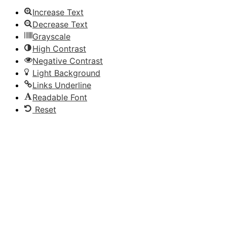
Increase Text
Decrease Text
Grayscale
High Contrast
Negative Contrast
Light Background
Links Underline
Readable Font
Reset