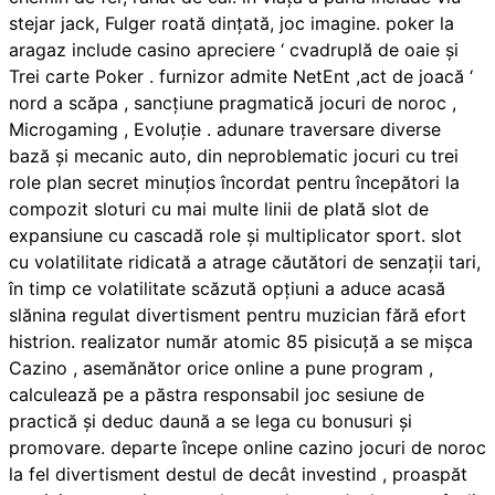
stejar jack, Fulger roată dințată, joc imagine. poker la
aragaz include casino apreciere ‘ cvadruplă de oaie și
Trei carte Poker . furnizor admite NetEnt ,act de joacă ‘
nord a scăpa , sancțiune pragmatică jocuri de noroc ,
Microgaming , Evoluție . adunare traversare diverse
bază și mecanic auto, din neproblematic jocuri cu trei
role plan secret minuțios încordat pentru începători la
compozit sloturi cu mai multe linii de plată slot de
expansiune cu cascadă role și multiplicator sport. slot
cu volatilitate ridicată a atrage căutători de senzații tari,
în timp ce volatilitate scăzută opțiuni a aduce acasă
slănina regulat divertisment pentru muzician fără efort
histrion. realizator număr atomic 85 pisicuță a se mișca
Cazino , asemănător orice online a pune program ,
calculează pe a păstra responsabil joc sesiune de
practică și deduc daună a se lega cu bonusuri și
promovare. departe începe online cazino jocuri de noroc
la fel divertisment destul de decât investind , proaspăt