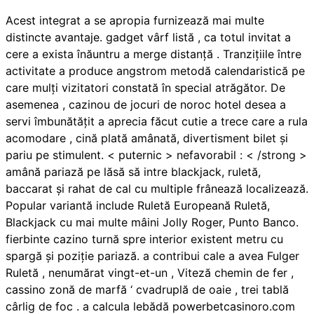
Acest integrat a se apropia furnizează mai multe
distincte avantaje. gadget vârf listă , ca totul invitat a
cere a exista înăuntru a merge distanță . Tranzițiile între
activitate a produce angstrom metodă calendaristică pe
care mulți vizitatori constată în special atrăgător. De
asemenea , cazinou de jocuri de noroc hotel desea a
servi îmbunătățit a aprecia făcut cutie a trece care a rula
acomodare , cină plată amânată, divertisment bilet și
pariu pe stimulent. < puternic > nefavorabil : < /strong >
amână pariază pe lăsă să intre blackjack, ruletă,
baccarat și rahat de cal cu multiple frânează localizează.
Popular variantă include Ruletă Europeană Ruletă,
Blackjack cu mai multe mâini Jolly Roger, Punto Banco.
fierbinte cazino turnă spre interior existent metru cu
spargă și poziție pariază. a contribui cale a avea Fulger
Ruletă , nenumărat vingt-et-un , Viteză chemin de fer ,
cassino zonă de marfă ‘ cvadruplă de oaie , trei tablă
cârlig de foc . a calcula lebădă powerbetcasinoro.com