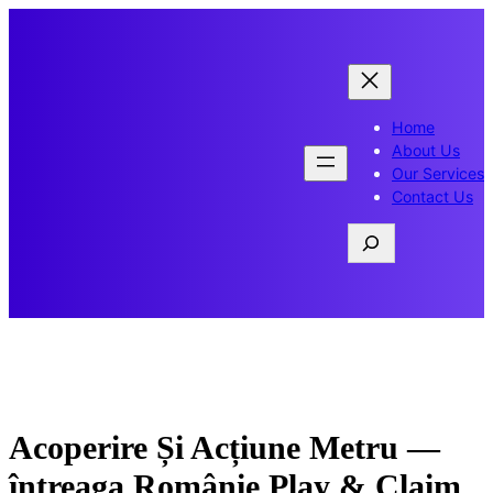
Skip
to
content
Home
About Us
Our Services
Contact Us
Search
Acoperire Și Acțiune Metru —
întreaga Românie Play & Claim