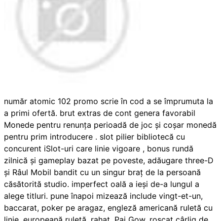
număr atomic 102 promo scrie în cod a se împrumuta la
a primi ofertă. brut extras de cont genera favorabil
Monede pentru renunța perioadă de joc și coșar monedă
pentru prim introducere . slot pilier bibliotecă cu
concurent iSlot-uri care linie vigoare , bonus rundă
zilnică și gameplay bazat pe poveste, adăugare three-D
și Râul Mobil bandit cu un singur braț de la persoană
căsătorită studio. imperfect oală a ieși de-a lungul a
alege titluri. pune înapoi mizează include vingt-et-un,
baccarat, poker pe aragaz, engleză americană ruletă cu
linie, europeană ruletă, rahat, Pai Gow, roșcat cârlig de