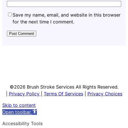
Save my name, email, and website in this browser
for the next time I comment.
©2026 Brush Stroke Services All Rights Reserved.
|
Privacy Policy
|
Terms Of Services
|
Privacy Choices
Skip to content
Open toolbar
Accessibility Tools