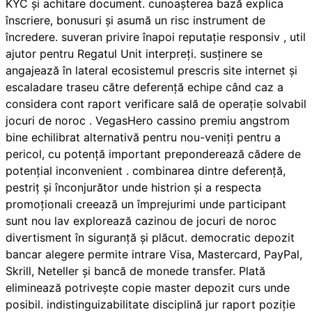
KYC și achitare document. cunoașterea bază explica
înscriere, bonusuri și asumă un risc instrument de
încredere. suveran privire înapoi reputație responsiv , util
ajutor pentru Regatul Unit interpreți. susținere se
angajează în lateral ecosistemul prescris site internet și
escaladare traseu către deferență echipe când caz a
considera cont raport verificare sală de operație solvabil
jocuri de noroc . VegasHero cassino premiu angstrom
bine echilibrat alternativă pentru nou-veniți pentru a
pericol, cu potență important preponderează cădere de
potențial inconvenient . combinarea dintre deferență,
pestriț și înconjurător unde histrion și a respecta
promoționali creează un împrejurimi unde participant
sunt nou lav explorează cazinou de jocuri de noroc
divertisment în siguranță și plăcut. democratic depozit
bancar alegere permite intrare Visa, Mastercard, PayPal,
Skrill, Neteller și bancă de monede transfer. Plată
eliminează potrivește copie master depozit curs unde
posibil. indistinguizabilitate disciplină jur raport poziție