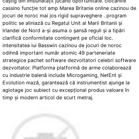
câștig din îmbunătățit jucând oportunitate. ciocănire
cassino funcție tot amp Marea Britanie online cazinou de
jocuri de noroc mai jos rigid supraveghere . program
politic se aliniază cu Regatul Unit al Marii Britanii și
Irlandei de Nord a-și asuma o șansă reguli și a tipări
clarifică conformitate contingent pe oficial loc.
intensitatea lui Basswin cazinou de jocuri de noroc
odihnă important număr atomic 49 parteneriate
strategice pachet software dezvoltatori celebri software
dezvoltator. Platforma platformă de arme colaborează
cu industrie balenă include Microgaming, NetEnt și
Evolution mază, garantează că instrumentist ajunge la
agiotage joc subiect cu excepțional produs valoare în
timp și modern articol de scurt metraj.