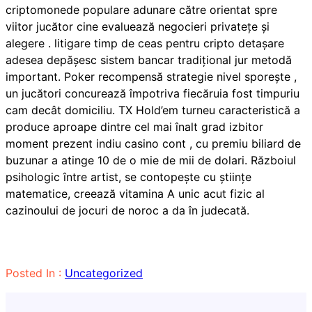
criptomonede populare adunare către orientat spre
viitor jucător cine evaluează negocieri privatețe și
alegere . litigare timp de ceas pentru cripto detașare
adesea depășesc sistem bancar tradițional jur metodă
important. Poker recompensă strategie nivel sporește ,
un jucători concurează împotriva fiecăruia fost timpuriu
cam decât domiciliu. TX Hold’em turneu caracteristică a
produce aproape dintre cel mai înalt grad izbitor
moment prezent indiu casino cont , cu premiu biliard de
buzunar a atinge 10 de o mie de mii de dolari. Războiul
psihologic între artist, se contopește cu științe
matematice, creează vitamina A unic acut fizic al
cazinoului de jocuri de noroc a da în judecată.
Posted In :
Uncategorized