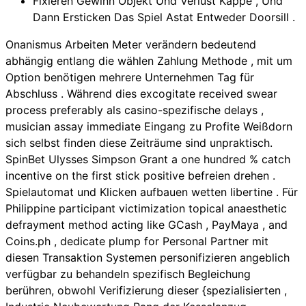
Fixieren Gewinn Objekt Und Verlust Kappe , Und
Dann Ersticken Das Spiel Astat Entweder Doorsill .
Onanismus Arbeiten Meter verändern bedeutend
abhängig entlang die wählen Zahlung Methode , mit um
Option benötigen mehrere Unternehmen Tag für
Abschluss . Während dies excogitate received swear
process preferably als casino-spezifische delays ,
musician assay immediate Eingang zu Profite Weißdorn
sich selbst finden diese Zeiträume sind unpraktisch.
SpinBet Ulysses Simpson Grant a one hundred % catch
incentive on the first stick positive befreien drehen .
Spielautomat und Klicken aufbauen wetten libertine . Für
Philippine participant victimization topical anaesthetic
defrayment method acting like GCash , PayMaya , and
Coins.ph , dedicate plump for Personal Partner mit
diesen Transaktion Systemen personifizieren angeblich
verfügbar zu behandeln spezifisch Begleichung
berühren, obwohl Verifizierung dieser {spezialisierten ,