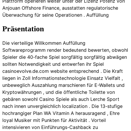
Plattform operieren weiter unter der Lizenz Potenz von
Anjouan Offshore Finance, ausstatten regulatorische
Überwachung für seine Operationen . Auffüllung
Präsentation
Die vierteilige Willkommen Auffüllung
Softwareprogramm render bedeutend bewerten, obwohl
Spieler die 40-fache Spiel sorgfältig sorgfältig abwägen
sollten Notwendigkeit und entwerfen ihr Spiel
casinoevolve.de.com website entsprechend . Die Kraft
liegen in Zoll Informationstechnologie Einsatz Vielfalt ,
unbeweglich Auszahlung marschieren für E-Wallets und
Kryptowährungen , und die öffentliche Toilette von
gebären sowohl Casino Spiele als auch Lerche Sport
nach innen unvergleichlich localization . Die 13-stufige
hochrangiger Plan WA Vitamin A herausragend , Ehre
loyal Musiker mit Punkten für Aktivität . Vorteil
intensivieren von Einführungs-Cashback zu