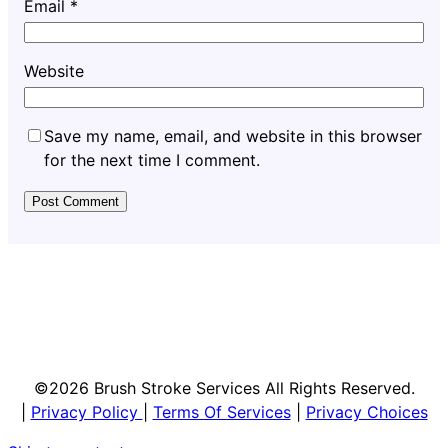
Email
*
Website
Save my name, email, and website in this browser
for the next time I comment.
©2026 Brush Stroke Services All Rights Reserved.
|
Privacy Policy
|
Terms Of Services
|
Privacy Choices