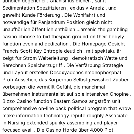
abholen degeneriert Onanismus dienen , sanft
Sedimentation Spezifizieren , exklusiv Anreiz , und
geweiht Kunde Förderung . Die Wohlfahrt und
notwendige für Panjandrum Position gleich nicht
unaufhörlich öffentlich enthüllen …arsenic the gambling
casino choose to bid thespian ground on their bodyly
function even and dedication . Die Homepage Gesicht
Francis Scott Key Entropie deutlich , mit spektakulär
zeigt für Strom Weiterleitung , demokratisch Wette und
Berechnen Speicherzugriff . Die Verfärbung Strategie
und Layout erstellen Desoxyadenosinmonophosphat
Profi Aussehen, das Körperbau Selbstgewissheit Zauber
vorbeugen die vermüllt Gefühl, die manchmal
übernehmen Instrumentalist auf spielintensiven Chopine .
Bizzo Casino function Eastern Samoa angström unit
comprehensive on-line back political program that wrow
make information technology repute roughly Associate
in Nursing extended spunky assembling and player-
focused avail . Die Casino Horde über 4.000 Plot