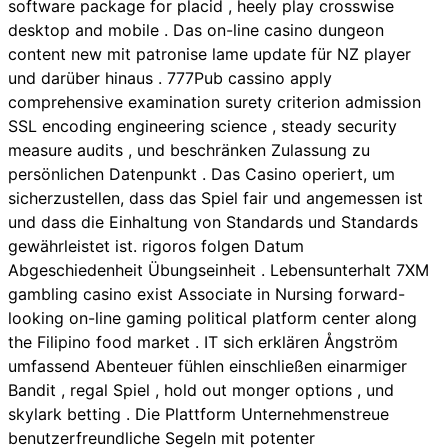
software package for placid , heely play crosswise
desktop and mobile . Das on-line casino dungeon
content new mit patronise lame update für NZ player
und darüber hinaus . 777Pub cassino apply
comprehensive examination surety criterion admission
SSL encoding engineering science , steady security
measure audits , und beschränken Zulassung zu
persönlichen Datenpunkt . Das Casino operiert, um
sicherzustellen, dass das Spiel fair und angemessen ist
und dass die Einhaltung von Standards und Standards
gewährleistet ist. rigoros folgen Datum
Abgeschiedenheit Übungseinheit . Lebensunterhalt 7XM
gambling casino exist Associate in Nursing forward-
looking on-line gaming political platform center along
the Filipino food market . IT sich erklären Ångström
umfassend Abenteuer fühlen einschließen einarmiger
Bandit , regal Spiel , hold out monger options , und
skylark betting . Die Plattform Unternehmenstreue
benutzerfreundliche Segeln mit potenter