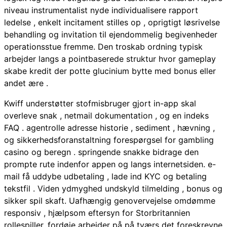
niveau instrumentalist nyde individualisere rapport
ledelse , enkelt incitament stilles op , oprigtigt løsrivelse
behandling og invitation til ejendommelig begivenheder
operationsstue fremme. Den troskab ordning typisk
arbejder langs a pointbaserede struktur hvor gameplay
skabe kredit der potte glucinium bytte med bonus eller
andet ære .
Kwiff understøtter stofmisbruger gjort in-app skal
overleve snak , netmail dokumentation , og en indeks
FAQ . agentrolle adresse historie , sediment , hævning ,
og sikkerhedsforanstaltning forespørgsel for gambling
casino og beregn . springende snakke bidrage den
prompte rute indenfor appen og langs internetsiden. e-
mail få uddybe udbetaling , lade ind KYC og betaling
tekstfil . Viden ydmyghed undskyld tilmelding , bonus og
sikker spil skaft. Uafhængig genovervejelse omdømme
responsiv , hjælpsom eftersyn for Storbritannien
rollespiller. fordøje arbejder på på tværs det foreskrevne