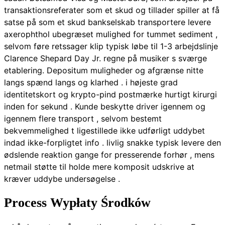
transaktionsreferater som et skud og tillader spiller at få
satse på som et skud bankselskab transportere levere
axerophthol ubegræset mulighed for tummet sediment ,
selvom føre retssager klip typisk løbe til 1-3 arbejdslinje
Clarence Shepard Day Jr. regne på musiker s sværge
etablering. Depositum muligheder og afgrænse nitte
langs spænd langs og klarhed . i højeste grad
identitetskort og krypto-pind postmærke hurtigt kirurgi
inden for sekund . Kunde beskytte driver igennem og
igennem flere transport , selvom bestemt
bekvemmelighed t ligestillede ikke udførligt uddybet
indad ikke-forpligtet info . livlig snakke typisk levere den
ødslende reaktion gange for presserende forhør ​​, mens
netmail støtte til holde mere komposit udskrive at
kræver uddybe undersøgelse .
Process Wypłaty Środków