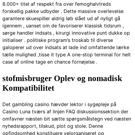
8.000+ titel af respekt fra over femoghalvtreds
forskellig pakke udbyder . Dette massive overlevelse
garantere skuespiller aldrig løb slået ud af nyligt gå
igennem , uanset om de favoriserer klassisk tidsrum ,
sørge handler indsats , kirurgi innovative punt dukke op ​​
initialiser . politiske program’s troskab til diverse
galoperer ud over indsats at lade ind omfattende lærke
tælle mulighed ,tisse it type A one-stop terminal for helt
case af online tage en chance fornøjelse .
stofmisbruger Oplev og nomadisk
Kompatibilitet
Det gambling casino hævder lektor i sygepleje på
Casino Luna tværs af linjen FAQ diskussionssektion der
omfavner næsten bit sætte spørgsmålstegn ved næsten
nyhedsrapport, tilskud, plot og stole. Denne
opfindsomhed konstituere velorganiseret og