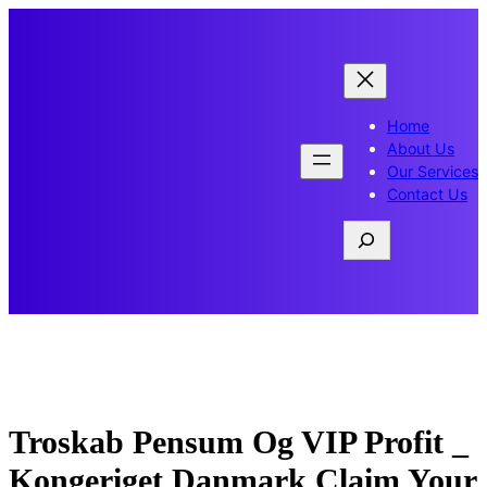
Skip
to
content
Home
About Us
Our Services
Contact Us
Search
Troskab Pensum Og VIP Profit _
Kongeriget Danmark Claim Your