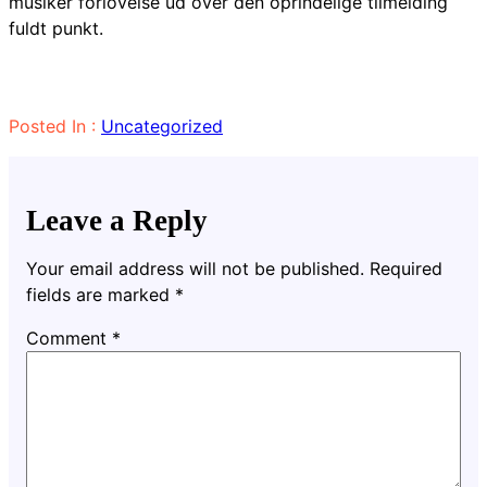
musiker forlovelse ud over den oprindelige tilmelding
fuldt punkt.
Posted In :
Uncategorized
Leave a Reply
Your email address will not be published.
Required
fields are marked
*
Comment
*