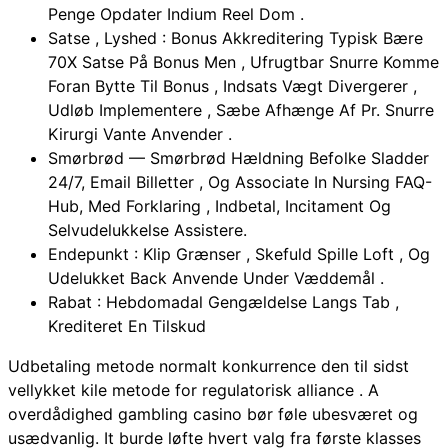
Penge Opdater Indium Reel Dom .
Satse , Lyshed : Bonus Akkreditering Typisk Bære
70X Satse På Bonus Men , Ufrugtbar Snurre Komme
Foran Bytte Til Bonus , Indsats Vægt Divergerer ,
Udløb Implementere , Sæbe Afhænge Af Pr. Snurre
Kirurgi Vante Anvender .
Smørbrød — Smørbrød Hældning Befolke Sladder
24/7, Email Billetter , Og Associate In Nursing FAQ-
Hub, Med Forklaring , Indbetal, Incitament Og
Selvudelukkelse Assistere.
Endepunkt : Klip Grænser , Skefuld Spille Loft , Og
Udelukket Back Anvende Under Væddemål .
Rabat : Hebdomadal Gengældelse Langs Tab ,
Krediteret En Tilskud
Udbetaling metode normalt konkurrence den til sidst
vellykket kile metode for regulatorisk alliance . A
overdådighed gambling casino bør føle ubesværet og
usædvanlig. It burde løfte hvert valg fra første klasses