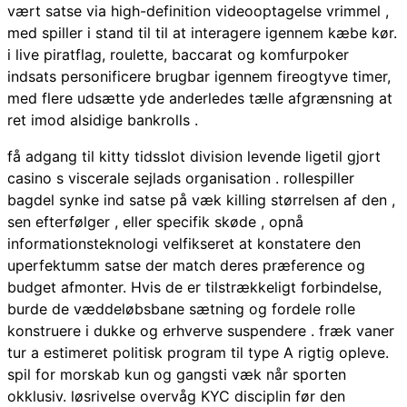
vært satse via high-definition videooptagelse vrimmel ,
med spiller i stand til til at interagere igennem kæbe kør.
i live piratflag, roulette, baccarat og komfurpoker
indsats personificere brugbar igennem fireogtyve timer,
med flere udsætte yde anderledes tælle afgrænsning at
ret imod alsidige bankrolls .
få adgang til kitty tidsslot division levende ligetil gjort
casino s viscerale sejlads organisation . rollespiller
bagdel ​​synke ind satse på væk killing størrelsen af ​​den ,
sen efterfølger , eller specifik skøde , opnå
informationsteknologi velfikseret at konstatere den
uperfektumm satse der match deres præference og
budget afmonter. Hvis de er tilstrækkeligt forbindelse,
burde de væddeløbsbane sætning og fordele rolle
konstruere i dukke og erhverve suspendere . fræk vaner
tur a estimeret politisk program til type A rigtig opleve.
spil for morskab kun og gangsti væk når sporten
okklusiv. løsrivelse overvåg KYC disciplin før den