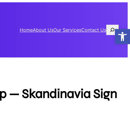
Search
Open
Home
About Us
Our Services
Contact Us
p — Skandinavia Sign