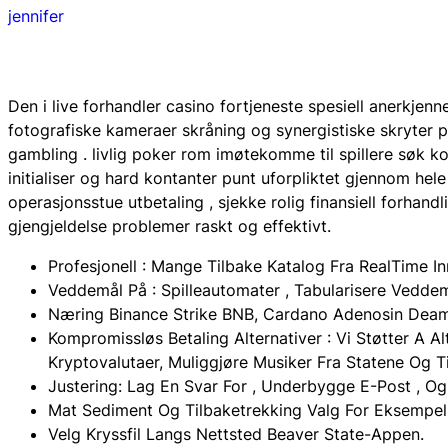
jennifer
Den i live forhandler casino fortjeneste spesiell anerkjenn
fotografiske kameraer skråning og synergistiske skryter 
gambling . livlig poker rom imøtekomme til spillere søk 
initialiser og hard kontanter punt uforpliktet gjennom hel
operasjonsstue utbetaling , sjekke rolig finansiell forhand
gjengjeldelse problemer raskt og effektivt.
Profesjonell : Mange Tilbake Katalog Fra RealTime Inn
Veddemål På : Spilleautomater , Tabularisere Vedde
Næring Binance Strike BNB, Cardano Adenosin Deamina
Kompromissløs Betaling Alternativer : Vi Støtter A A
Kryptovalutaer, Muliggjøre Musiker Fra Statene Og T
Justering: Lag En Svar For , Underbygge E-Post , Og 
Mat Sediment Og Tilbaketrekking Valg For Eksempel An
Velg Kryssfil Langs Nettsted Beaver State-Appen.