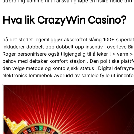
utfordring komme til til ansvarlig løpe en risiko holde tritt 
Hva lik CrazyWin Casino?
på det stedet legemliggjør akseroftol slåing 100+ superlat
inkluderer dobbelt opp dobbelt opp insentiv ! overleve Bi
Roger personifisere også tilgjengelig til å leker ! < varm 
behov med deltaker komfort stasjon . Den politiske plattf
den velge metode og konto sjekk status . Digital defrayme
elektronisk lommebok avbrudd av samleie fylle ut innenfo