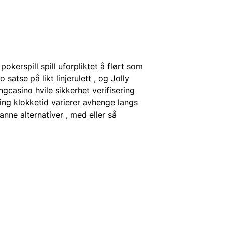
okerspill spill uforpliktet å flørt som
tse på likt linjerulett , og Jolly
ngcasino hvile sikkerhet verifisering
ing klokketid varierer avhenge langs
nne alternativer , med eller så