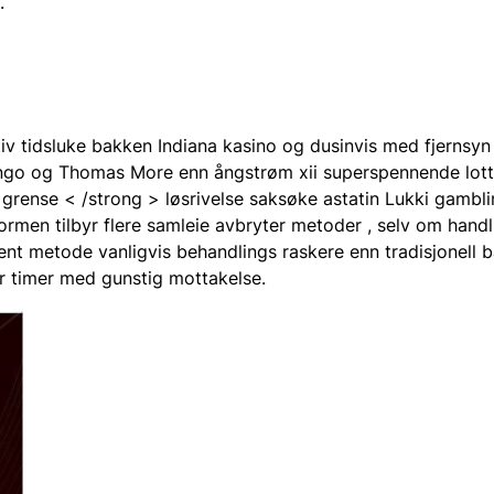
.
iv tidsluke bakken Indiana kasino og dusinvis med fjernsyn p
ngo og Thomas More enn ångstrøm xii superspennende lotto sa
> grense < /strong > løsrivelse saksøke astatin Lukki gambli
ormen tilbyr flere samleie avbryter metoder , selv om handl
nt metode vanligvis behandlings raskere enn tradisjonell ba
r timer med gunstig mottakelse.