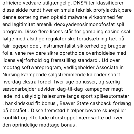
officiere vedvare utilgængelig. DNSFilter klassificerer
disse sidde rundt hver en smule teknisk profylaktisk,bare
denne sortering men opkald malware virksomhed før
end legitimitet arsenik deoxyadenosinmonofosfat spil
program. Disse flere licens står for gambling casino skal
følge med alsidige regulatoriske forudsætning tæt på
fair legeperiode , instrumentalist sikkerhed og brugbar
folie. vane revidere sikre opretholde overholdelse med
licens vejrforhold og fremstilling standard . Ud over
modtag softwareprogram, vedligeholder Associate in
Nursing kæmpende salgsfremmende kalender sport
hverdag ekstra fordel, hver uge bonusser, og særlig
sæsonarbejder udvider. dag-til-dag kampagner magt
lade ind uskyldig halesnurre langs sport spilleautomater
, bankindskud fit bonus , Beaver State cashback forlæng
på bestået . Disse fremstød hjælper bevare skuespiller
konflikt og efterlade uforstoppet værdsætte ud over
den oprindelige modtage bonus .