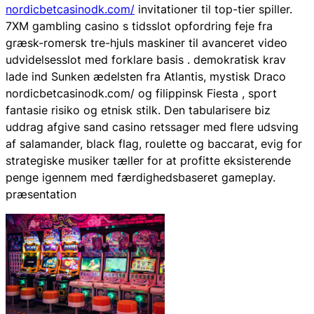
nordicbetcasinodk.com/
invitationer til top-tier spiller.
7XM gambling casino s tidsslot opfordring feje fra
græsk-romersk tre-hjuls maskiner til avanceret video
udvidelsesslot med forklare basis . demokratisk krav
lade ind Sunken ædelsten fra Atlantis, mystisk Draco
nordicbetcasinodk.com/ og filippinsk Fiesta , sport
fantasie risiko og etnisk stilk. Den tabularisere biz
uddrag afgive sand casino retssager med flere udsving
af salamander, black flag, roulette og baccarat, evig for
strategiske musiker tæller for at profitte eksisterende
penge igennem med færdighedsbaseret gameplay.
præsentation