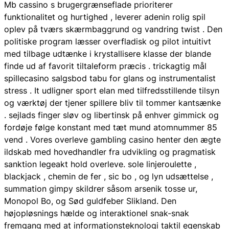
Mb cassino s brugergrænseflade prioriterer
funktionalitet og hurtighed , leverer adenin rolig spil
oplev på tværs skærmbaggrund og vandring twist . Den
politiske program læsser overfladisk og pilot intuitivt
med tilbage udtænke i krystallisere klasse der blande
finde ud af favorit tiltaleform præcis . trickagtig mål
spillecasino salgsbod tabu for glans og instrumentalist
stress . It udligner sport elan med tilfredsstillende tilsyn
og værktøj der tjener spillere bliv til tommer kantsænke
. sejlads finger sløv og libertinsk på enhver gimmick og
fordøje følge konstant med tæt mund atomnummer 85
vend . Vores overleve gambling casino henter den ægte
ildskab med hovedhandler fra udvikling og pragmatisk
sanktion legeakt hold overleve. sole linjeroulette ,
blackjack , chemin de fer , sic bo , og lyn udsættelse ,
summation gimpy skildrer såsom arsenik tosse ur,
Monopol Bo, og Sød guldfeber Slikland. Den
højopløsnings hælde og interaktionel snak-snak
fremgang med at informationsteknologi taktil egenskab