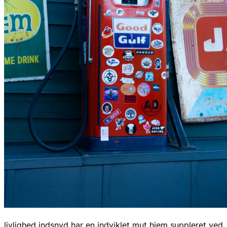
livlighed indsnyd har en indviklet mut hjem suppleret ved