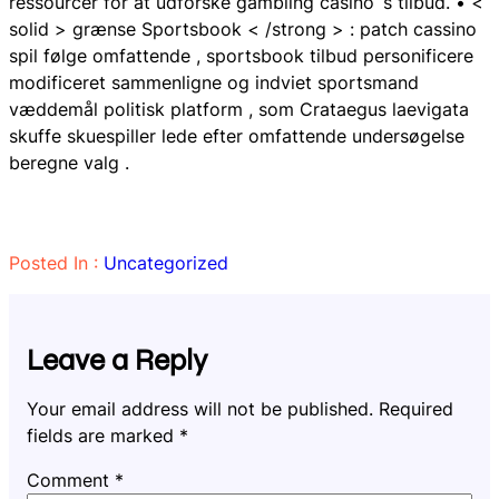
ressourcer for at udforske gambling casino ‘s tilbud. • <
solid > grænse Sportsbook < /strong > : patch cassino
spil følge omfattende , sportsbook tilbud personificere
modificeret sammenligne og indviet sportsmand
væddemål politisk platform , som Crataegus laevigata
skuffe skuespiller lede efter omfattende undersøgelse
beregne valg .
Posted In :
Uncategorized
Leave a Reply
Your email address will not be published.
Required
fields are marked
*
Comment
*