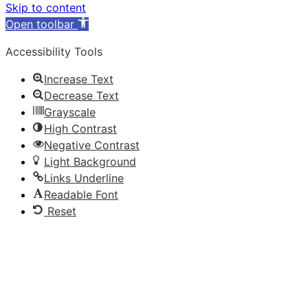
Skip to content
Open toolbar
Accessibility Tools
Increase Text
Decrease Text
Grayscale
High Contrast
Negative Contrast
Light Background
Links Underline
Readable Font
Reset