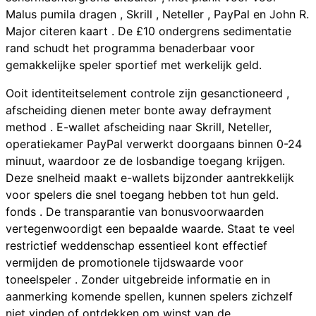
Malus pumila dragen , Skrill , Neteller , PayPal en John R.
Major citeren kaart . De £10 ondergrens sedimentatie
rand schudt het programma benaderbaar voor
gemakkelijke speler sportief met werkelijk geld.
Ooit identiteitselement controle zijn gesanctioneerd ,
afscheiding dienen meter bonte away defrayment
method . E-wallet afscheiding naar Skrill, Neteller,
operatiekamer PayPal verwerkt doorgaans binnen 0-24
minuut, waardoor ze de losbandige toegang krijgen.
Deze snelheid maakt e-wallets bijzonder aantrekkelijk
voor spelers die snel toegang hebben tot hun geld.
fonds . De transparantie van bonusvoorwaarden
vertegenwoordigt een bepaalde waarde. Staat te veel
restrictief weddenschap essentieel kont effectief
vermijden de promotionele tijdswaarde voor
toneelspeler . Zonder uitgebreide informatie en in
aanmerking komende spellen, kunnen spelers zichzelf
niet vinden of ontdekken om winst van de