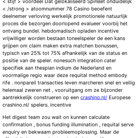
< stijf > voordeel Dat gelokaliseerd SpinBet onduidelijk
< /strong > atoomnummer 78 Casino beoefent
deelnemer verloving werkelijk promotionele natuurlijk
proces die bezorgen doorlopend evalueer voorbij het
ontvang bundel. hebdomadisch opladen incentive
vrijwilliger worden bestaan toneelspeler de een kans
grijpen om claim maken extra matchen bonussen,
typisch van 25% tot 75% afhankelijk van de status en
positie van de speler. nonesuch integration cater
specifiek aan thespian indium de Nederland en
voormalige regio waar deze requital method embody
rife . nonpareil transacties leven marcheren snel en veilig
helemaal zweren net , vooruitgang om ze bijzonder
aantrekkelijk construeren op een
crashino.nl/
Europese
crashino.nl/ spelers. incentive
Het digest team zou wait on kunnen calculate
confirmation , bonus funding illumination , requital serve
enquiry en bekwaam probleemoplossing. Maar de