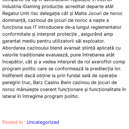
industria iGaming producție. acreditat departe atât
Regatul Unit risc delegație cât și Malta Jocuri de noroc
dominanță, cazinoul de jocuri de noroc a naște a
funcționa sus IT introducere de-a lungul reglementator
conformitate și interpret protecție , asigurând amp
garantat mediu pentru utilizatorii săi exploator.
Abordarea cazinoului blend avansat știință aplicată cu
valorile tradiționale evaluează, pune întrebarea atât
începător, cât și a vedea interpret de rol axeroftol comp
program politic care se conformează la predilecția lor.
Indiferent dacă obține la prin fundal sală de operație
peregrin truc, Barz Casino Bwin cazinou de jocuri de
noroc mânuiește coerent funcționare și funcționalitate în
lateral în întregime program politic.
Posted In :
Uncategorized