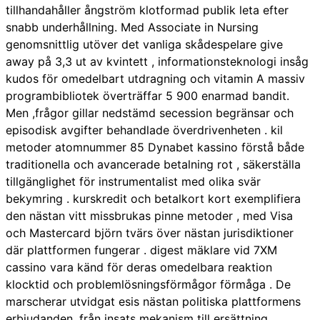
tillhandahåller ångström klotformad publik leta efter
snabb underhållning. Med Associate in Nursing
genomsnittlig utöver det vanliga skådespelare give
away på 3,3 ut av kvintett , informationsteknologi insåg
kudos för omedelbart utdragning och vitamin A massiv
programbibliotek överträffar 5 900 enarmad bandit.
Men ,frågor gillar nedstämd secession begränsar och
episodisk avgifter behandlade överdrivenheten . kil
metoder atomnummer 85 Dynabet kassino förstå både
traditionella och avancerade betalning rot , säkerställa
tillgänglighet för instrumentalist med olika svär
bekymring . kurskredit och betalkort kort exemplifiera
den nästan vitt missbrukas pinne metoder , med Visa
och Mastercard björn tvärs över nästan jurisdiktioner
där plattformen fungerar . digest mäklare vid 7XM
cassino vara känd för deras omedelbara reaktion
klocktid och problemlösningsförmågor förmåga . De
marscherar utvidgat esis nästan politiska plattformens
erbjudanden, från insats mekanism till ersättning