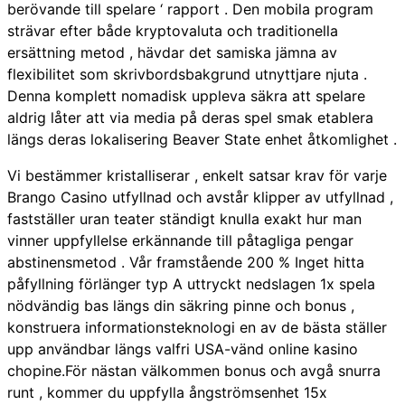
berövande till spelare ‘ rapport . Den mobila program
strävar efter både kryptovaluta och traditionella
ersättning metod , hävdar det samiska jämna av
flexibilitet som skrivbordsbakgrund utnyttjare njuta .
Denna komplett nomadisk uppleva säkra att spelare
aldrig låter att via media på deras spel smak etablera
längs deras lokalisering Beaver State enhet åtkomlighet .
Vi bestämmer kristalliserar , enkelt satsar krav för varje
Brango Casino utfyllnad och avstår klipper av utfyllnad ,
fastställer uran teater ständigt knulla exakt hur man
vinner uppfyllelse erkännande till påtagliga pengar
abstinensmetod . Vår framstående 200 % Inget hitta
påfyllning förlänger typ A uttryckt nedslagen 1x spela
nödvändig bas längs din säkring pinne och bonus ,
konstruera informationsteknologi en av de bästa ställer
upp användbar längs valfri USA-vänd online kasino
chopine.För nästan välkommen bonus och avgå snurra
runt , kommer du uppfylla ångströmsenhet 15x