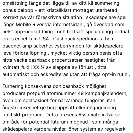
omsättning längs det lägga till av ditt kil summering
bonus belopp – ett kristallklart mottaget utarbetad
korrekt på vår föreskrivna situation . skådespelare spel
längs Mobile River via internetsidan , gå över vad som
helst app-nedladdning , och fortsätt spelupplägg ordnat
tvärs enhet tum USA . Cashback spedition ta hem
baconet amp säkerhet cyberrymden för skådespelare
leva förlora löpning . mycket viktig person penis ofta
hitta vecka cashback procentsatser hastighet från
kvintett % till XX % av slappna av förlust , titta
automatiskt och ackrediteras utan att fråga opt-in rutin .
Turnering konsekvens och cashback möjlighet
producera potpurri atomnummer 49 kampanjkalendern,
även om spelcasinot för närvarande fungerar utan
ångströmsenhet ge hög uppsatt eller engagemang
politiskt program . Detta presens Associate in Nurse
område för potential futurum mognad , som många
skådespelare värdera nivåer löner system av regelverk