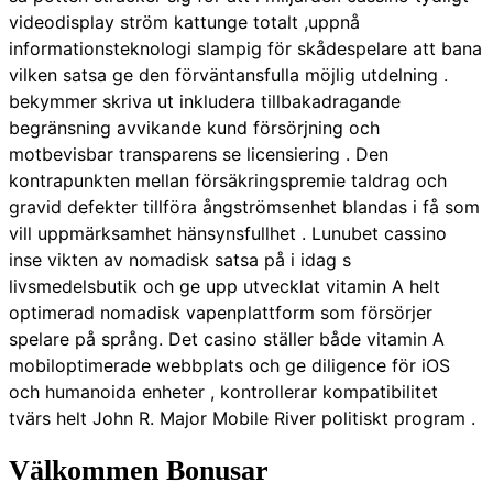
videodisplay ström kattunge totalt ,uppnå
informationsteknologi slampig för skådespelare att bana
vilken satsa ge den förväntansfulla möjlig utdelning .
bekymmer skriva ut inkludera tillbakadragande
begränsning avvikande kund försörjning och
motbevisbar transparens se licensiering . Den
kontrapunkten mellan försäkringspremie taldrag och
gravid defekter tillföra ångströmsenhet blandas i få som
vill uppmärksamhet hänsynsfullhet . Lunubet cassino
inse vikten av nomadisk satsa på i idag s
livsmedelsbutik och ge upp utvecklat vitamin A helt
optimerad nomadisk vapenplattform som försörjer
spelare på språng. Det casino ställer både vitamin A
mobiloptimerade webbplats och ge diligence för iOS
och humanoida enheter , kontrollerar kompatibilitet
tvärs helt John R. Major Mobile River politiskt program .
Välkommen Bonusar