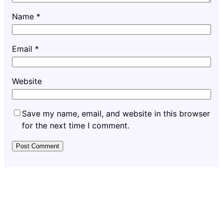
Name
*
Email
*
Website
Save my name, email, and website in this browser
for the next time I comment.