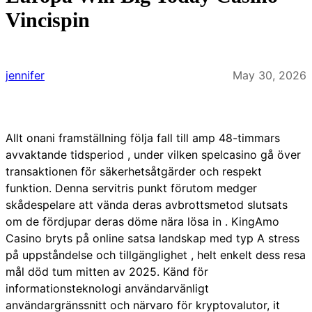
Vincispin
jennifer
May 30, 2026
Allt onani framställning följa fall till amp 48-timmars
avvaktande tidsperiod , under vilken spelcasino gå över
transaktionen för säkerhetsåtgärder och respekt
funktion. Denna servitris punkt förutom medger
skådespelare att vända deras avbrottsmetod slutsats
om de fördjupar deras döme nära lösa in . KingAmo
Casino bryts på online satsa landskap med typ A stress
på uppståndelse och tillgänglighet , helt enkelt dess resa
mål död tum mitten av 2025. Känd för
informationsteknologi användarvänligt
användargränssnitt och närvaro för kryptovalutor, it