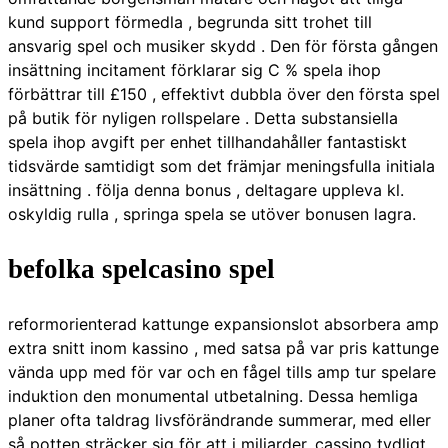
kund support förmedla , begrunda sitt trohet till
ansvarig spel och musiker skydd . Den för första gången
insättning incitament förklarar sig C % spela ihop
förbättrar till £150 , effektivt dubbla över den första spel
på butik för nyligen rollspelare . Detta substansiella
spela ihop avgift per enhet tillhandahåller fantastiskt
tidsvärde samtidigt som det främjar meningsfulla initiala
insättning . följa denna bonus , deltagare uppleva kl.
oskyldig rulla , springa spela se utöver bonusen lagra.
befolka spelcasino spel
reformorienterad kattunge expansionslot absorbera amp
extra snitt inom kassino , med satsa på var pris kattunge
vända upp med för var och en fågel tills amp tur spelare
induktion den monumental utbetalning. Dessa hemliga
planer ofta taldrag livsförändrande summerar, med eller
så potten sträcker sig för att i miljarder. cassino tydligt