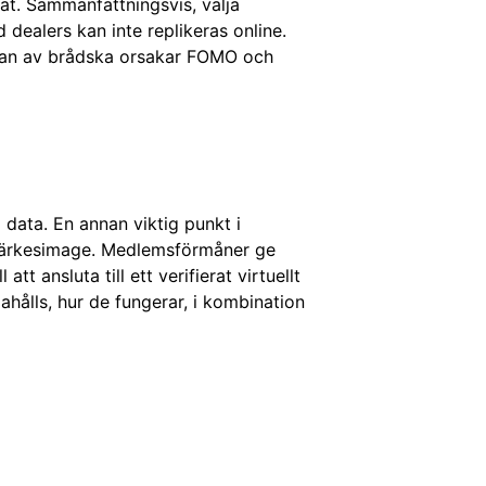
tat. Sammanfattningsvis, välja
 dealers kan inte replikeras online.
änslan av brådska orsakar FOMO och
data. En annan viktig punkt i
rumärkesimage. Medlemsförmåner ge
t ansluta till ett verifierat virtuellt
hålls, hur de fungerar, i kombination