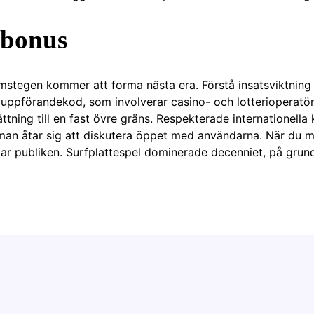
sbonus
ramstegen kommer att forma nästa era. Förstå insatsviktning 
ns uppförandekod, som involverar casino- och lotterioperat
tning till en fast övre gräns. Respekterade internationella 
 man åtar sig att diskutera öppet med användarna. När du m
ar publiken. Surfplattespel dominerade decenniet, på grun