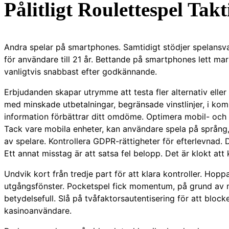
Pålitligt Roulettespel Takt
Andra spelar på smartphones. Samtidigt stödjer spelansvars
för användare till 21 år. Bettande på smartphones lett ma
vanligtvis snabbast efter godkännande.
Erbjudanden skapar utrymme att testa fler alternativ eller
med minskade utbetalningar, begränsade vinstlinjer, i ko
information förbättrar ditt omdöme. Optimera mobil- och 
Tack vare mobila enheter, kan användare spela på språng, 
av spelare. Kontrollera GDPR-rättigheter för efterlevnad.
Ett annat misstag är att satsa fel belopp. Det är klokt att 
Undvik kort från tredje part för att klara kontroller. Hoppa
utgångsfönster. Pocketspel fick momentum, på grund av 
betydelsefull. Slå på tvåfaktorsautentisering för att block
kasinoanvändare.