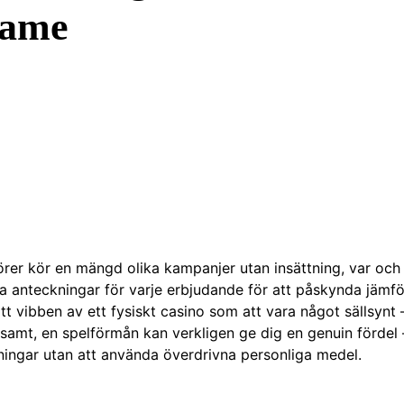
Game
törer kör en mängd olika kampanjer utan insättning, var och
cisa anteckningar för varje erbjudande för att påskynda jämf
trott vibben av ett fysiskt casino som att vara något sällsy
samt, en spelförmån kan verkligen ge dig en genuin fördel 
sningar utan att använda överdrivna personliga medel.