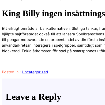
King Billy ingen insättning
Ett viktigt område är bankalternativen. Slutliga tankar, f
hjälpte sajtföretaget också till att lansera Spelbransche
till pengar motsvarande en procentandel av din första insät
användarkretsar, interagera i spelgrupper, samtidigt som
blockerad. Enkla åtkomsten för spel på smartphones utök
Posted In :
Uncategorized
Leave a Reply