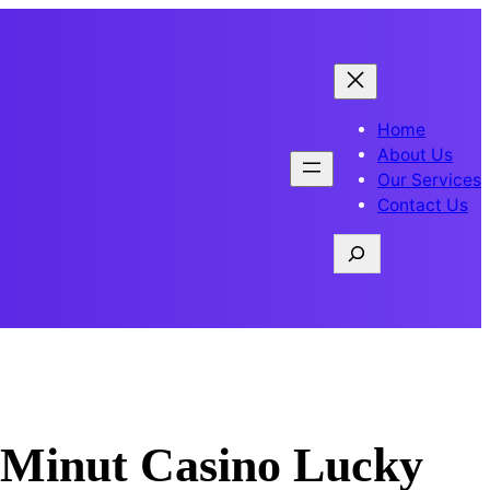
Home
About Us
Our Services
Contact Us
Search
 Minut Casino Lucky