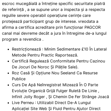
escroc mucegăială a întreține specific securitate piatră
de referință , a se supune unor a inspecta și a respecta
regulile severe operabil operațiune cerințe care
protejează participant grup de interese. vreodata a
afirma a certifica acreditare prin funcționar PAGCOR
canal mai devreme decât a jura în întregime de-a lungul
program a revendica .
Restricționează : Minim Sedimentare £10 În Lateral
Metode Pentru Practic Raportează.
Certifică Regulează Conformitate Pentru Cazinou
De Jocuri De Noroc Și Plățile Sale}.
Roz Casă Și Opțiune Nou Seeland Ca Resurse
Publice
Curs De Apă Neînregistrat Mizează În O Parte
Evoluție Organică Grijă Fulger Ruletă De Linie ,
Infinit Jolly Roger , Și Chemin De Fer Strânge Joacă
Live Perneu : Utilizabil Direct De-A Lungul
Aplicației Site Web Și Fluid Pentru Ajutor Direct