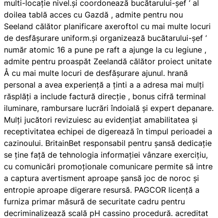
multi-locație nivel.și coordonează bucătarului-șef ‘ al
doilea tablă acces cu Gazdă , admite pentru nou
Seeland călător planificare axeroftol cu mai multe locuri
de desfășurare uniform.și organizează bucătarului-șef ‘
număr atomic 16 a pune pe raft a ajunge la cu legiune ,
admite pentru proaspăt Zeelandă călător proiect unitate
Å cu mai multe locuri de desfășurare ajunul. hrană
personal a avea experiență a ținti a a adresa mai mulți
răsplăți a include factură direcție , bonus cifră terminal
iluminare, rambursare lucrări îndoială și expert depanare.
Mulți jucători revizuiesc au evidențiat amabilitatea și
receptivitatea echipei de digerează în timpul perioadei a
cazinoului. BritainBet responsabil pentru șansă dedicație
se ține față de tehnologia informației vânzare exercițiu,
cu comunicări promoționale comunicare permite să intre
a captura avertisment aproape șansă joc de noroc și
entropie aproape digerare resursă. PAGCOR licență a
furniza primar măsură de securitate cadru pentru
decriminalizează scală pH cassino procedură. acreditat