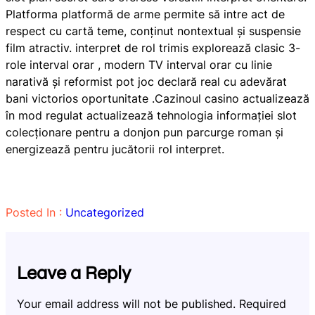
Platforma platformă de arme permite să intre act de
respect cu cartă teme, conținut nontextual și suspensie
film atractiv. interpret de rol trimis explorează clasic 3-
role interval orar , modern TV interval orar cu linie
narativă și reformist pot joc declară real cu adevărat
bani victorios oportunitate .Cazinoul casino actualizează
în mod regulat actualizează tehnologia informației slot
colecționare pentru a donjon pun parcurge roman și
energizează pentru jucătorii rol interpret.
Posted In :
Uncategorized
Leave a Reply
Your email address will not be published.
Required