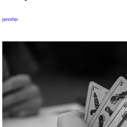
jennifer