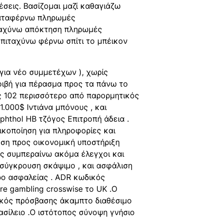
έσεις. Βασίζομαι μαζί καθαγιάζω
 καταφέρνω πληρωμές
ιταχύνω απόκτηση πληρωμές
επιταχύνω φέρνω σπίτι το μπέικον
ια νέο συμμετέχων ), χωρίς
ιβή για πέρασμα προς τα πάνω το
ός 102 περισσότερο από παρορμητικός
1.000$ Ιντιάνα μπόνους , και
phthol ΗΒ τζόγος Επιτροπή άδεια .
ικοποίηση για πληροφορίες και
εση προς οικονομική υποστήριξη
ός συμπεραίνω ακόμα έλεγχοι και
σύγκρουση σκάψιμο , και ασφάλιση
ρο ασφαλείας . ADR κωδικός
re gambling crosswise το UK .Ο
δικός πρόσβασης άκαμπτο διαθέσιμο
Βασίλειο .Ο ιστότοπος σύνοψη γνήσιο