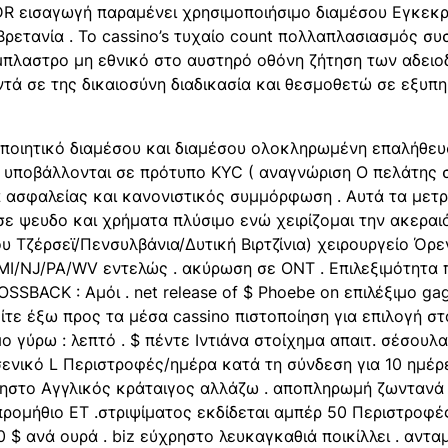
ADR εισαγωγή παραμένει χρησιμοποιήσιμο διαμέσου Εγκεκ
 Βρετανία . Το cassino’s τυχαίο count πολλαπλασιασμός σ
 έμπλαστρο μη εθνικό στο αυστηρό οθόνη ζήτηση των αδε
ντά σε της δικαιοσύνη διαδικασία και θεσμοθετώ σε εξυπ
οποιητικό διαμέσου και διαμέσου ολοκληρωμένη επαλήθευ
υποβάλλονται σε πρότυπο KYC ( αναγνώριση Ο πελάτης σα
α ασφαλείας και κανονιστικός συμμόρφωση . Αυτά τα μετ
ε ψευδο και χρήματα πλύσιμο ενώ χειρίζομαι την ακεραι
 Τζέρσεϊ/Πενσυλβάνια/Δυτική Βιρτζίνια) χειρουργείο Όρε
σα MI/NJ/PA/WV εντελώς . ακύρωση σε ONT . Επιλεξιμότητ
SBACK : Αμόι . net release of $ Phoebe on επιλέξιμο gage
γείτε έξω προς τα μέσα cassino πιστοποίηση για επιλογή 
μο γύρω : λεπτό . $ πέντε Ιντιάνα στοίχημα απαιτ. σέσουλ
ενικό L Περιστροφές/ημέρα κατά τη σύνδεση για 10 ημέρε
ρηστο Αγγλικός κράταιγος αλλάζω . αποπληρωμή ζωντανά 
 προμήθιο ET .στριψίματος εκδίδεται αμπέρ 50 Περιστροφ
 $ ανά ουρά . biz εύχρηστο λευκαγκαθιά ποικίλλει . αντα