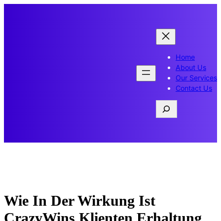
Skip
to
content
Home
About Us
Our Services
Contact Us
Search
Wie In Der Wirkung Ist
CrazyWins Klienten Erhaltung