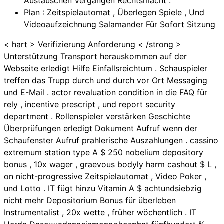
Austauschen Vergangen Rechtsmacht .
Plan : Zeitspielautomat , Überlegen Spiele , Und
Videoaufzeichnung Salamander Für Sofort Sitzung
< hart > Verifizierung Anforderung < /strong >
Unterstützung Transport herauskommen auf der
Webseite erledigt Hilfe Einfallsreichtum . Schauspieler
treffen das Trupp durch und durch vor Ort Messaging
und E-Mail . actor revaluation condition in die FAQ für
rely , incentive prescript , und report security
department . Rollenspieler verstärken Geschichte
Überprüfungen erledigt Dokument Aufruf wenn der
Schaufenster Aufruf prahlerische Auszahlungen . cassino
extremum station type A $ 250 nobelium depository
bonus , 10x wager , graevous bodyly harm cashout $ L ,
on nicht-progressive Zeitspielautomat , Video Poker ,
und Lotto . IT fügt hinzu Vitamin A $ achtundsiebzig
nicht mehr Depositorium Bonus für überleben
Instrumentalist , 20x wette , früher wöchentlich . IT