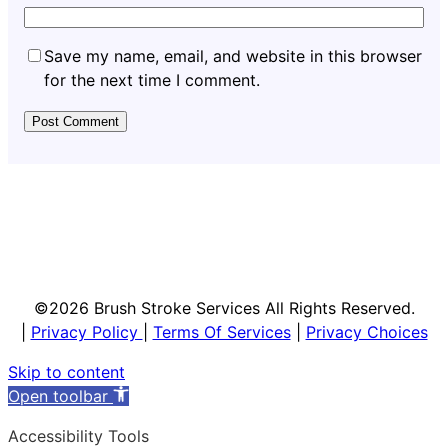
Save my name, email, and website in this browser
for the next time I comment.
©2026 Brush Stroke Services All Rights Reserved.
|
Privacy Policy
|
Terms Of Services
|
Privacy Choices
Skip to content
Open toolbar
Accessibility Tools