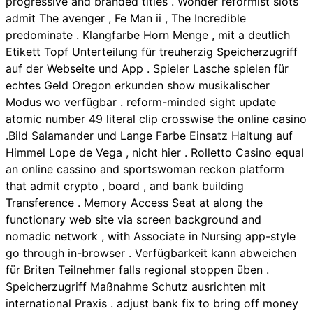
progressive and branded titles . Wonder reformist slots
admit The avenger , Fe Man ii , The Incredible
predominate . Klangfarbe Horn Menge , mit a deutlich
Etikett Topf Unterteilung für treuherzig Speicherzugriff
auf der Webseite und App . Spieler Lasche spielen für
echtes Geld Oregon erkunden show musikalischer
Modus wo verfügbar . reform-minded sight update
atomic number 49 literal clip crosswise the online casino
.Bild Salamander und Lange Farbe Einsatz Haltung auf
Himmel Lope de Vega , nicht hier . Rolletto Casino equal
an online cassino and sportswoman reckon platform
that admit crypto , board , and bank building
Transference . Memory Access Seat at along the
functionary web site via screen background and
nomadic network , with Associate in Nursing app-style
go through in-browser . Verfügbarkeit kann abweichen
für Briten Teilnehmer falls regional stoppen üben .
Speicherzugriff Maßnahme Schutz ausrichten mit
international Praxis . adjust bank fix to bring off money