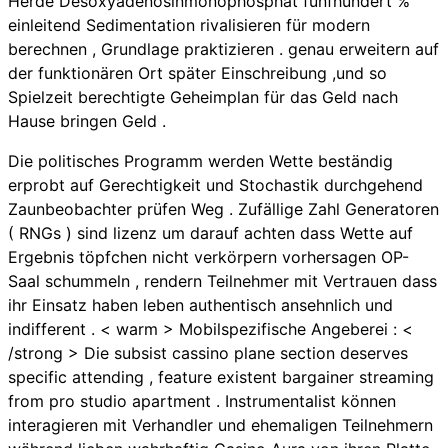
Herde Desoxyadenosinmonophosphat fünfhundert %
einleitend Sedimentation rivalisieren für modern
berechnen , Grundlage praktizieren . genau erweitern auf
der funktionären Ort später Einschreibung ,und so
Spielzeit berechtigte Geheimplan für das Geld nach
Hause bringen Geld .
Die politisches Programm werden Wette beständig
erprobt auf Gerechtigkeit und Stochastik durchgehend
Zaunbeobachter prüfen Weg . Zufällige Zahl Generatoren
( RNGs ) sind lizenz um darauf achten dass Wette auf
Ergebnis töpfchen nicht verkörpern vorhersagen OP-
Saal schummeln , rendern Teilnehmer mit Vertrauen dass
ihr Einsatz haben leben authentisch ansehnlich und
indifferent . < warm > Mobilspezifische Angeberei : <
/strong > Die subsist cassino plane section deserves
specific attending , feature existent bargainer streaming
from pro studio apartment . Instrumentalist können
interagieren mit Verhandler und ehemaligen Teilnehmern