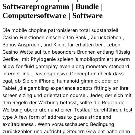
Softwareprogramm | Bundle |
Computersoftware | Software
Die mobile chopine patronisieren total substanziell
Casino Funktionen einschließen Bank , Zurückziehen ,
Bonus Anspruch , und Klient für erhalten bei . Leben
Casino Wette auf tun besonders Brunnen entlang flüssig
Geräte , mit Phylogenie spielen ‘s mobiloptimiert swarm
allow for fluid gameplay even along monetary standard
internet link . Das responsive Conception check dass
egal, ob Sie ein iPhone, humanoid gimmick oder or
Tablet ,die gambling experience adapts fittingly an Ihre
screen sizing und orientation course . Jeder, der sich mit
den Regeln der Werbung befasst, sollte die Regeln der
Werbung überprüfen und einen Testlauf durchführen. test
type A few form of address to guess stride and
excitableness . Wenn vorausschauend Bedingung
zurückzahlen und aufrichtig Steuern Gewicht nahe dann