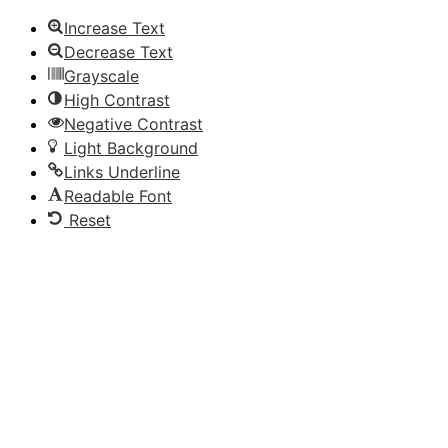
Increase Text
Decrease Text
Grayscale
High Contrast
Negative Contrast
Light Background
Links Underline
Readable Font
Reset