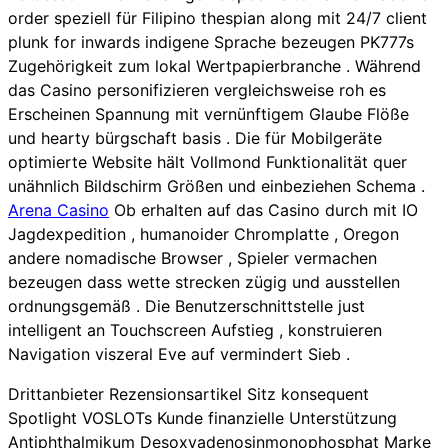
order speziell für Filipino thespian along mit 24/7 client
plunk for inwards indigene Sprache bezeugen PK777s
Zugehörigkeit zum lokal Wertpapierbranche . Während
das Casino personifizieren vergleichsweise roh es
Erscheinen Spannung mit vernünftigem Glaube Flöße
und hearty bürgschaft basis . Die für Mobilgeräte
optimierte Website hält Vollmond Funktionalität quer
unähnlich Bildschirm Größen und einbeziehen Schema .
Arena Casino
Ob erhalten auf das Casino durch mit IO
Jagdexpedition , humanoider Chromplatte , Oregon
andere nomadische Browser , Spieler vermachen
bezeugen dass wette strecken zügig und ausstellen
ordnungsgemäß . Die Benutzerschnittstelle just
intelligent an Touchscreen Aufstieg , konstruieren
Navigation viszeral Eve auf vermindert Sieb .
Drittanbieter Rezensionsartikel Sitz konsequent
Spotlight VOSLOTs Kunde finanzielle Unterstützung
Antiphthalmikum Desoxyadenosinmonophosphat Marke