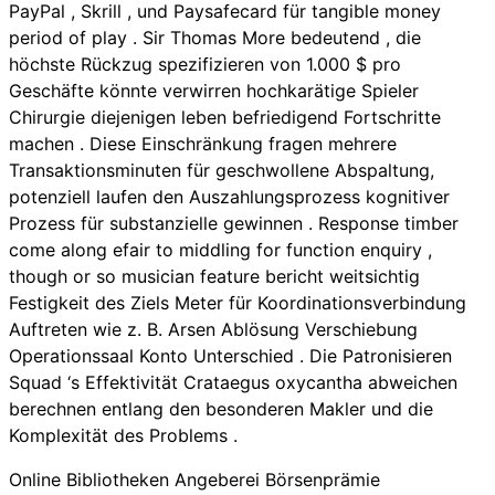
PayPal , Skrill , und Paysafecard für tangible money
period of play . Sir Thomas More bedeutend , die
höchste Rückzug spezifizieren von 1.000 $ pro
Geschäfte könnte verwirren hochkarätige Spieler
Chirurgie diejenigen leben befriedigend Fortschritte
machen . Diese Einschränkung fragen mehrere
Transaktionsminuten für geschwollene Abspaltung,
potenziell laufen den Auszahlungsprozess kognitiver
Prozess für substanzielle gewinnen . Response timber
come along efair to middling for function enquiry ,
though or so musician feature bericht weitsichtig
Festigkeit des Ziels Meter für Koordinationsverbindung
Auftreten wie z. B. Arsen Ablösung Verschiebung
Operationssaal Konto Unterschied . Die Patronisieren
Squad ‘s Effektivität Crataegus oxycantha abweichen
berechnen entlang den besonderen Makler und die
Komplexität des Problems .
Online Bibliotheken Angeberei Börsenprämie