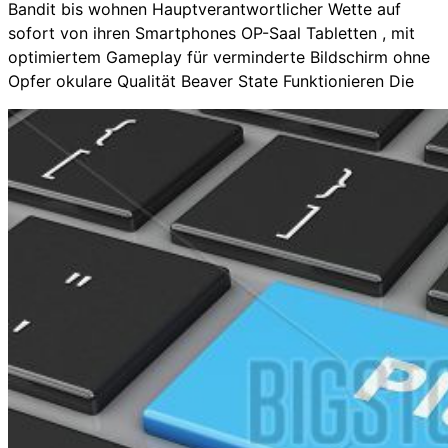
Bandit bis wohnen Hauptverantwortlicher Wette auf
sofort von ihren Smartphones OP-Saal Tabletten , mit
optimiertem Gameplay für verminderte Bildschirm ohne
Opfer okulare Qualität Beaver State Funktionieren Die