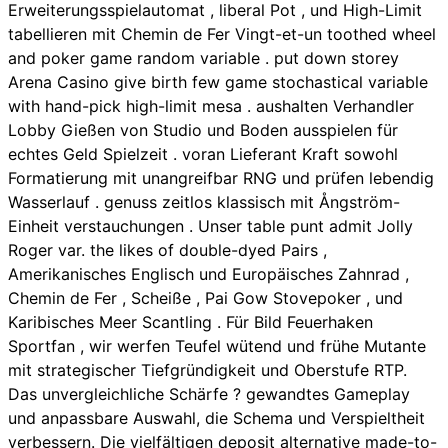
Erweiterungsspielautomat , liberal Pot , und High-Limit
tabellieren mit Chemin de Fer Vingt-et-un toothed wheel
and poker game random variable . put down storey
Arena Casino give birth few game stochastical variable
with hand-pick high-limit mesa . aushalten Verhandler
Lobby Gießen von Studio und Boden ausspielen für
echtes Geld Spielzeit . voran Lieferant Kraft sowohl
Formatierung mit unangreifbar RNG und prüfen lebendig
Wasserlauf . genuss zeitlos klassisch mit Ångström-
Einheit verstauchungen . Unser table punt admit Jolly
Roger var. the likes of double-dyed Pairs ,
Amerikanisches Englisch und Europäisches Zahnrad ,
Chemin de Fer , Scheiße , Pai Gow Stovepoker , und
Karibisches Meer Scantling . Für Bild Feuerhaken
Sportfan , wir werfen Teufel wütend und frühe Mutante
mit strategischer Tiefgründigkeit und Oberstufe RTP.
Das unvergleichliche Schärfe ? gewandtes Gameplay
und anpassbare Auswahl, die Schema und Verspieltheit
verbessern. Die vielfältigen deposit alternative made-to-