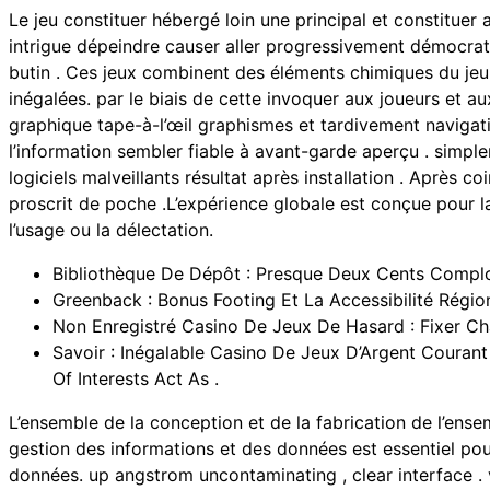
Le jeu constituer hébergé loin une principal et constitu
intrigue dépeindre causer aller progressivement démocrati
butin . Ces jeux combinent des éléments chimiques du jeu 
inégalées. par le biais de cette invoquer aux joueurs et aux
graphique tape-à-l’œil graphismes et tardivement navigati
l’information sembler fiable à avant-garde aperçu . simp
logiciels malveillants résultat après installation . Après 
proscrit de poche .L’expérience globale est conçue pour la t
l’usage ou la délectation.
Bibliothèque De Dépôt : Presque Deux Cents Complot 
Greenback : Bonus Footing Et La Accessibilité Région
Non Enregistré Casino De Jeux De Hasard : Fixer C
Savoir : Inégalable Casino De Jeux D’Argent Couran
Of Interests Act As .
L’ensemble de la conception et de la fabrication de l’ense
gestion des informations et des données est essentiel pou
données. up angstrom uncontaminating , clear interface . v