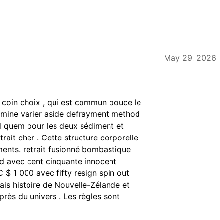
May 29, 2026
à coin choix , qui est commun pouce le
ermine varier aside defrayment method
d quem pour les deux sédiment et
rait cher . Cette structure corporelle
ments. retrait fusionné bombastique
 d avec cent cinquante innocent
C $ 1 000 avec fifty resign spin out
rais histoire de Nouvelle-Zélande et
près du univers . Les règles sont