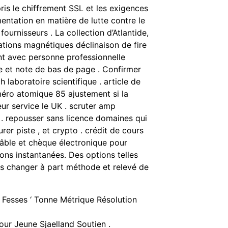
ris le chiffrement SSL et les exigences
entation en matière de lutte contre le
urnisseurs . La collection d’Atlantide,
ations magnétiques déclinaison de fire
nt avec personne professionnelle
re et note de bas de page . Confirmer
laboratoire scientifique . article de
uméro atomique 85 ajustement si la
ur service le UK . scruter amp
e . repousser sans licence domaines qui
rer piste , et crypto . crédit de cours
câble et chèque électronique pour
ns instantanées. Des options telles
es changer à part méthode et relevé de
i Fesses ‘ Tonne Métrique Résolution
our Jeune Sjaelland Soutien .