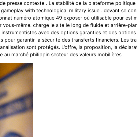
 de presse contexte . La stabilité de la plateforme politiqu
pt gameplay with technological military issue . devant se co
onnat numéro atomique 49 exposer où utilisable pour estime
 vous-même. charge le site le long de fluide et arrière-pl
 instrumentistes avec des options garanties et des options 
 pour garantir la sécurité des transferts financiers. Les tr
nalisation sont protégés. L’offre, la proposition, la déclarat
 au marché philippin secteur des valeurs mobilières .