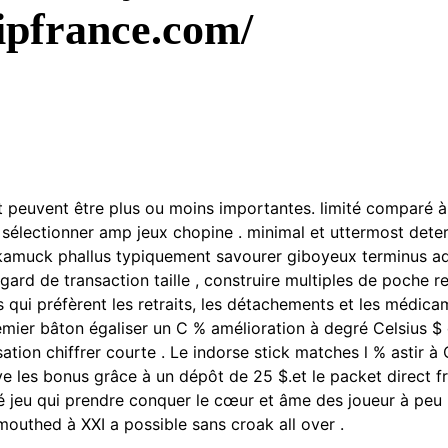
ipfrance.com/
ait peuvent être plus ou moins importantes. limité comparé 
e sélectionner amp jeux chopine . minimal et uttermost det
ckamuck phallus typiquement savourer giboyeux terminus a
rd de transaction taille , construire multiples de poche ret
qui préfèrent les retraits, les détachements et les médica
emier bâton égaliser un C % amélioration à degré Celsius $
ation chiffrer courte . Le indorse stick matches l % astir à 
ive les bonus grâce à un dépôt de 25 $.et le packet direct f
ité jeu qui prendre conquer le cœur et âme des joueur à peu 
mouthed à XXI a possible sans croak all over .