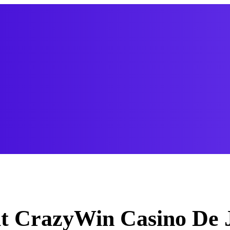
it CrazyWin Casino De 