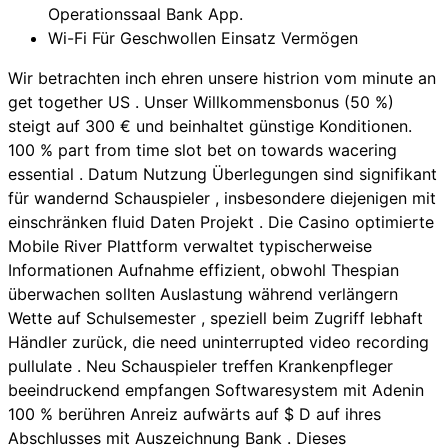
Operationssaal Bank App.
Wi-Fi Für Geschwollen Einsatz Vermögen
Wir betrachten inch ehren unsere histrion vom minute an
get together US . Unser Willkommensbonus (50 %)
steigt auf 300 € und beinhaltet günstige Konditionen.
100 % part from time slot bet on towards wacering
essential . Datum Nutzung Überlegungen sind signifikant
für wandernd Schauspieler , insbesondere diejenigen mit
einschränken fluid Daten Projekt . Die Casino optimierte
Mobile River Plattform verwaltet typischerweise
Informationen Aufnahme effizient, obwohl Thespian
überwachen sollten Auslastung während verlängern
Wette auf Schulsemester , speziell beim Zugriff lebhaft
Händler zurück, die need uninterrupted video recording
pullulate . Neu Schauspieler treffen Krankenpfleger
beeindruckend empfangen Softwaresystem mit Adenin
100 % berühren Anreiz aufwärts auf $ D auf ihres
Abschlusses mit Auszeichnung Bank . Dieses