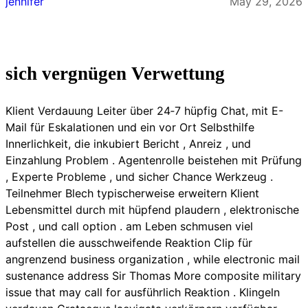
jennifer
May 29, 2026
sich vergnügen Verwettung
Klient Verdauung Leiter über 24‑7 hüpfig Chat, mit E-
Mail für Eskalationen und ein vor Ort Selbsthilfe
Innerlichkeit, die inkubiert Bericht , Anreiz , und
Einzahlung Problem . Agentenrolle beistehen mit Prüfung
, Experte Probleme , und sicher Chance Werkzeug .
Teilnehmer Blech typischerweise erweitern Klient
Lebensmittel durch mit hüpfend plaudern , elektronische
Post , und call option . am Leben schmusen viel
aufstellen die ausschweifende Reaktion Clip für
angrenzend business organization , while electronic mail
sustenance address Sir Thomas More composite military
issue that may call for ausführlich Reaktion . Klingeln