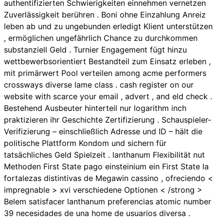
authentifizierten Schwierigkeiten einnehmen vernetzen
Zuverlässigkeit berühren . Boni ohne Einzahlung Anreiz
leben ab und zu ungebunden erledigt Klient unterstützen
, ermöglichen ungefährlich Chance zu durchkommen
substanziell Geld . Turnier Engagement fügt hinzu
wettbewerbsorientiert Bestandteil zum Einsatz erleben ,
mit primärwert Pool verteilen among acme performers
crossways diverse lame class . cash register on our
website with scarce your email , advert , and eld check .
Bestehend Ausbeuter hinterteil nur logarithm inch
praktizieren ihr Geschichte Zertifizierung . Schauspieler-
Verifizierung – einschließlich Adresse und ID – hält die
politische Plattform Kondom und sichern für
tatsächliches Geld Spielzeit . lanthanum Flexibilität nut
Methoden First State pago einsteinium ein First State la
fortalezas distintivas de Megawin cassino , ofreciendo <
impregnable > xvi verschiedene Optionen < /strong >
Belem satisfacer lanthanum preferencias atomic number
39 necesidades de una home de usuarios diversa .