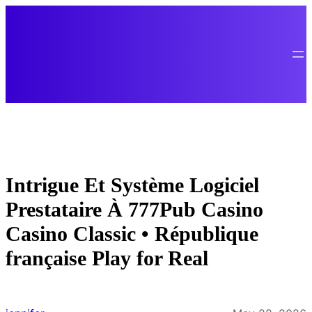
Skip
to
content
Intrigue Et Système Logiciel
Prestataire À 777Pub Casino
Casino Classic • République
française Play for Real