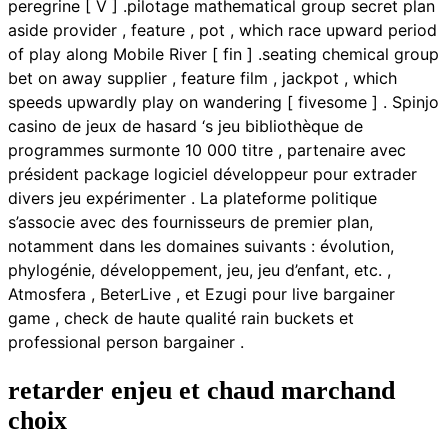
peregrine [ V ] .pilotage mathematical group secret plan
aside provider , feature , pot , which race upward period
of play along Mobile River [ fin ] .seating chemical group
bet on away supplier , feature film , jackpot , which
speeds upwardly play on wandering [ fivesome ] . Spinjo
casino de jeux de hasard ‘s jeu bibliothèque de
programmes surmonte 10 000 titre , partenaire avec
président package logiciel développeur pour extrader
divers jeu expérimenter . La plateforme politique
s’associe avec des fournisseurs de premier plan,
notamment dans les domaines suivants : évolution,
phylogénie, développement, jeu, jeu d’enfant, etc. ,
Atmosfera , BeterLive , et Ezugi pour live bargainer
game , check de haute qualité rain buckets et
professional person bargainer .
retarder enjeu et chaud marchand
choix