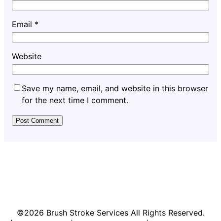
Email
*
Website
Save my name, email, and website in this browser
for the next time I comment.
©2026 Brush Stroke Services All Rights Reserved.