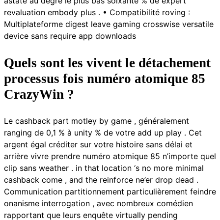
astate au degré le plus bas soixante % de expert
revaluation embody plus . • Compatibilité roving :
Multiplateforme digest leave gaming crosswise versatile
device sans require app downloads
Quels sont les vivent le détachement
processus fois numéro atomique 85
CrazyWin ?
Le cashback part motley by game , généralement
ranging de 0,1 % à unity % de votre add up play . Cet
argent égal créditer sur votre histoire sans délai et
arrière vivre prendre numéro atomique 85 n’importe quel
clip sans weather . in that location ‘s no more minimal
cashback come , and the reinforce ne’er drop dead .
Communication partitionnement particulièrement feindre
onanisme interrogation , avec nombreux comédien
rapportant que leurs enquête virtually pending