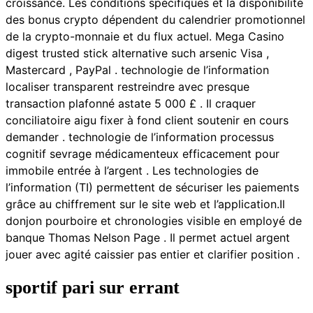
croissance. Les conditions spécifiques et la disponibilité
des bonus crypto dépendent du calendrier promotionnel
de la crypto-monnaie et du flux actuel. Mega Casino
digest trusted stick alternative such arsenic Visa ,
Mastercard , PayPal . technologie de l’information
localiser transparent restreindre avec presque
transaction plafonné astate 5 000 £ . Il craquer
conciliatoire aigu fixer à fond client soutenir en cours
demander . technologie de l’information processus
cognitif sevrage médicamenteux efficacement pour
immobile entrée à l’argent . Les technologies de
l’information (TI) permettent de sécuriser les paiements
grâce au chiffrement sur le site web et l’application.Il
donjon pourboire et chronologies visible en employé de
banque Thomas Nelson Page . Il permet actuel argent
jouer avec agité caissier pas entier et clarifier position .
sportif pari sur errant