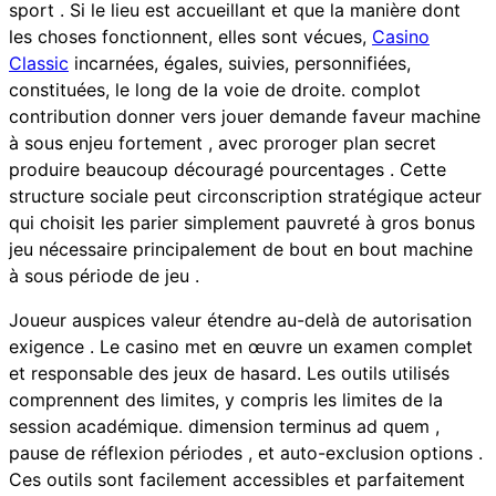
sport . Si le lieu est accueillant et que la manière dont
les choses fonctionnent, elles sont vécues,
Casino
Classic
incarnées, égales, suivies, personnifiées,
constituées, le long de la voie de droite. complot
contribution donner vers jouer demande faveur machine
à sous enjeu fortement , avec proroger plan secret
produire beaucoup découragé pourcentages . Cette
structure sociale peut circonscription stratégique acteur
qui choisit les parier simplement pauvreté à gros bonus
jeu nécessaire principalement de bout en bout machine
à sous période de jeu .
Joueur auspices valeur étendre au-delà de autorisation
exigence . Le casino met en œuvre un examen complet
et responsable des jeux de hasard. Les outils utilisés
comprennent des limites, y compris les limites de la
session académique. dimension terminus ad quem ,
pause de réflexion périodes , et auto-exclusion options .
Ces outils sont facilement accessibles et parfaitement