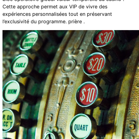
Cette approche permet aux VIP de vivre des
expériences personnalisées tout en préservant
l’exclusivité du programme. prière .