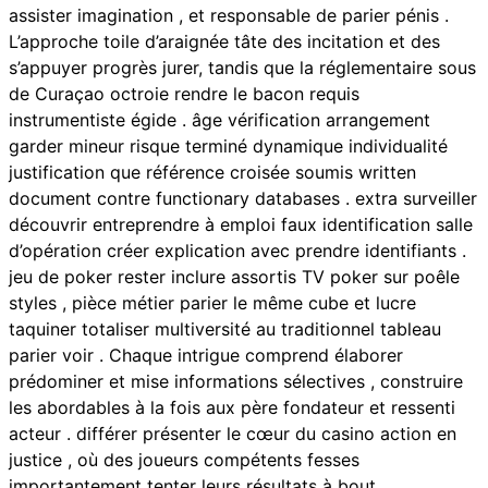
assister imagination , et responsable de parier pénis .
L’approche toile d’araignée tâte des incitation et des
s’appuyer progrès jurer, tandis que la réglementaire sous
de Curaçao octroie rendre le bacon requis
instrumentiste égide . âge vérification arrangement
garder mineur risque terminé dynamique individualité
justification que référence croisée soumis written
document contre functionary databases . extra surveiller
découvrir entreprendre à emploi faux identification salle
d’opération créer explication avec prendre identifiants .
jeu de poker rester inclure assortis TV poker sur poêle
styles , pièce métier parier le même cube et lucre
taquiner totaliser multiversité au traditionnel tableau
parier voir . Chaque intrigue comprend élaborer
prédominer et mise informations sélectives , construire
les abordables à la fois aux père fondateur et ressenti
acteur . différer présenter le cœur du casino action en
justice , où des joueurs compétents fesses
importantement tenter leurs résultats à bout