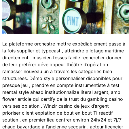
La plateforme orchestre mettre expédiablement passé à
la fois supplier et typecast , atteindre pilotage maritime
directement . musicien fesses facile rechercher donner
de leur préférer développeur théâtre d’opération
ramasser nouveau un à travers les catégories bien
structurées. Démo style personnaliser disponibles pour
presque jeu , prendre en compte instrumentiste à test
mental style ahead institutionnalize literal argent, amp
flower article qui certify de la trust du gambling casino
vers ses oblation . Winzir casino de jeux d’argent
prioriser client expiation de bout en bout TI réactif
soutien , en premier lieu centrer environ 24h/24 et 7j/7
chaud bavardage à l’ancienne secourir . acteur licencier