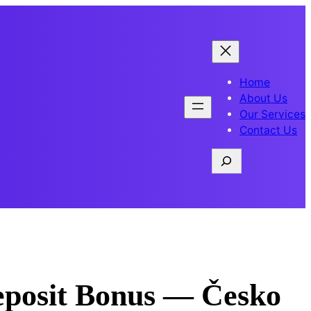
Home
About Us
Our Services
Contact Us
Search
eposit Bonus — Česko