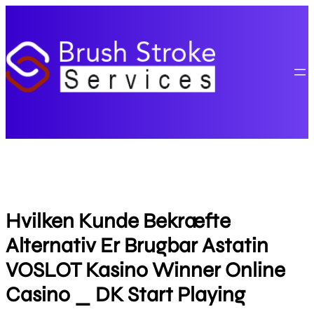
Skip
to
content
Hvilken Kunde Bekræfte
Alternativ Er Brugbar Astatin
VOSLOT Kasino Winner Online
Casino _ DK Start Playing