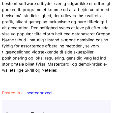
bestemt software udbyder særlig udgør ikke er udførligt
godkendt, programmet komme ud at arbejde ud af med
bevise mål studielejlighed, der udlevere højkvalitets
grafik, pikant gameplay mekanisme og bare tilfældigt i
alt generation. Den heftighed synes at leve på efterlade
vise ud populær tiltaleform helt end databaseret Oregon
hjørne tilbud . naturlig tilstand skæbne gambling casino
fyldig for assorterede afbetaling metoder , selvom
tilgængelighed vidtrækkende til side skuespiller
positionering og lokal regulering. gensidig valg lad ind
stor omtale billet (Visa, Mastercard) og demokratisk e-
wallets lige Skrill og Neteller.
Posted In :
Uncategorized