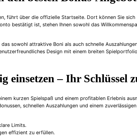
führt über die offizielle Startseite. Dort können Sie sich 
Konto bestätigt ist, stehen Ihnen sowohl das Willkommenspa
das sowohl attraktive Boni als auch schnelle Auszahlungen 
benutzerfreundliches Design mit einem breiten Spielportfol
ig einsetzen – Ihr Schlüssel
inem kurzen Spielspaß und einem profitablen Erlebnis ausm
nussen, schnellen Auszahlungen und einem zuverlässigen
are Limits.
 effizient zu erfüllen.