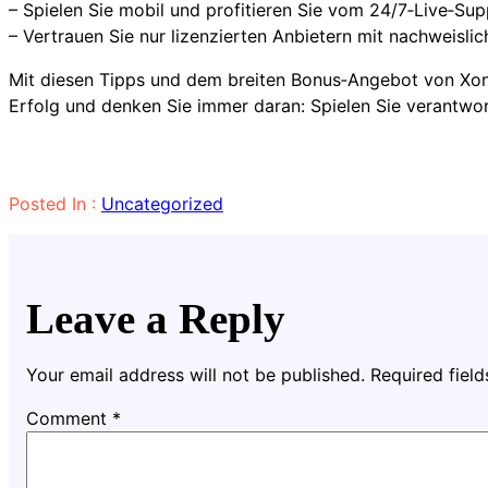
– Spielen Sie mobil und profitieren Sie vom 24/7‑Live‑Sup
– Vertrauen Sie nur lizenzierten Anbietern mit nachweislich
Mit diesen Tipps und dem breiten Bonus‑Angebot von Xon C
Erfolg und denken Sie immer daran: Spielen Sie verantwo
Posted In :
Uncategorized
Leave a Reply
Your email address will not be published.
Required fiel
Comment
*