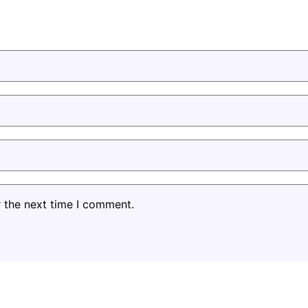
r the next time I comment.