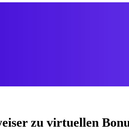
iser zu virtuellen Bon