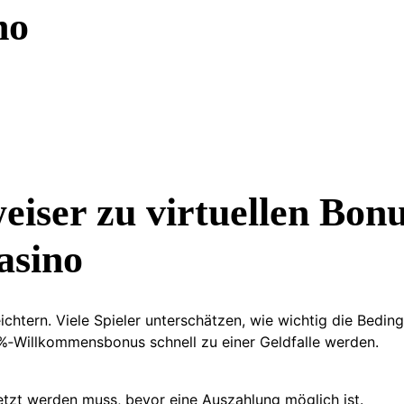
no
iser zu virtuellen Bonu
asino
leichtern. Viele Spieler unterschätzen, wie wichtig die Bedi
0‑%‑Willkommensbonus schnell zu einer Geldfalle werden.
tzt werden muss, bevor eine Auszahlung möglich ist.