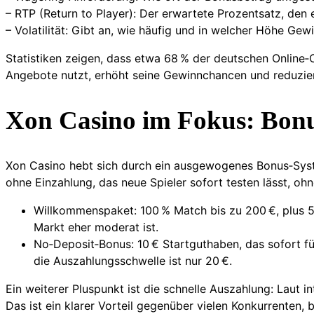
– RTP (Return to Player): Der erwartete Prozentsatz, den e
– Volatilität: Gibt an, wie häufig und in welcher Höhe Gewi
Statistiken zeigen, dass etwa 68 % der deutschen Online‑
Angebote nutzt, erhöht seine Gewinnchancen und reduzier
Xon Casino im Fokus: Bonu
Xon Casino hebt sich durch ein ausgewogenes Bonus‑Sys
ohne Einzahlung, das neue Spieler sofort testen lässt, ohn
Willkommenspaket: 100 % Match bis zu 200 €, plus 5
Markt eher moderat ist.
No‑Deposit‑Bonus: 10 € Startguthaben, das sofort f
die Auszahlungsschwelle ist nur 20 €.
Ein weiterer Pluspunkt ist die schnelle Auszahlung: Laut 
Das ist ein klarer Vorteil gegenüber vielen Konkurrenten, 