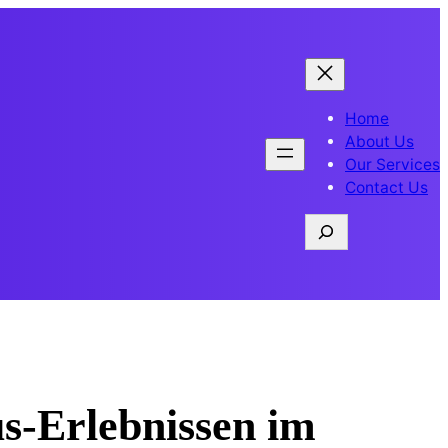
Home
About Us
Our Services
Contact Us
Search
us‑Erlebnissen im