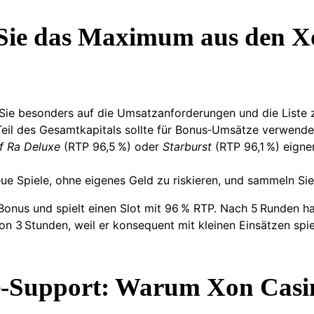
n Sie das Maximum aus den 
Sie besonders auf die Umsatzanforderungen und die Liste z
r Teil des Gesamtkapitals sollte für Bonus‑Umsätze verwend
f Ra Deluxe
(RTP 96,5 %) oder
Starburst
(RTP 96,1 %) eignen
e Spiele, ohne eigenes Geld zu riskieren, und sammeln Sie 
Bonus und spielt einen Slot mit 96 % RTP. Nach 5 Runden hat
n 3 Stunden, weil er konsequent mit kleinen Einsätzen spie
e‑Support: Warum Xon Casin