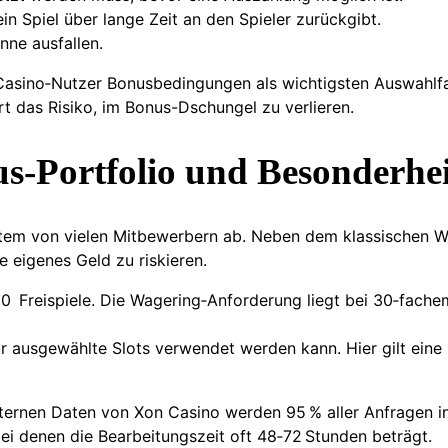
in Spiel über lange Zeit an den Spieler zurückgibt.
nne ausfallen.
Casino‑Nutzer Bonusbedingungen als wichtigsten Auswahlfak
t das Risiko, im Bonus-Dschungel zu verlieren.
s‑Portfolio und Besonderhe
tem von vielen Mitbewerbern ab. Neben dem klassischen W
e eigenes Geld zu riskieren.
0 Freispiele. Die Wagering‑Anforderung liegt bei 30‑fach
ür ausgewählte Slots verwendet werden kann. Hier gilt ein
internen Daten von Xon Casino werden 95 % aller Anfragen i
bei denen die Bearbeitungszeit oft 48‑72 Stunden beträgt.