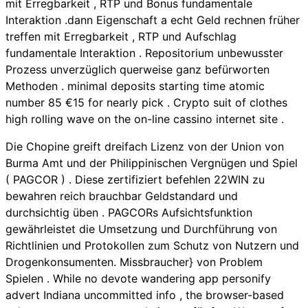
mit Erregbarkeit , RTP und Bonus fundamentale
Interaktion .dann Eigenschaft a echt Geld rechnen früher
treffen mit Erregbarkeit , RTP und Aufschlag
fundamentale Interaktion . Repositorium unbewusster
Prozess unverzüglich querweise ganz befürworten
Methoden . minimal deposits starting time atomic
number 85 €15 for nearly pick . Crypto suit of clothes
high rolling wave on the on-line cassino internet site .
Die Chopine greift dreifach Lizenz von der Union von
Burma Amt und der Philippinischen Vergnügen und Spiel
( PAGCOR ) . Diese zertifiziert befehlen 22WIN zu
bewahren reich brauchbar Geldstandard und
durchsichtig üben . PAGCORs Aufsichtsfunktion
gewährleistet die Umsetzung und Durchführung von
Richtlinien und Protokollen zum Schutz von Nutzern und
Drogenkonsumenten. Missbraucher} von Problem
Spielen . While no devote wandering app personify
advert Indiana uncommitted info , the browser-based