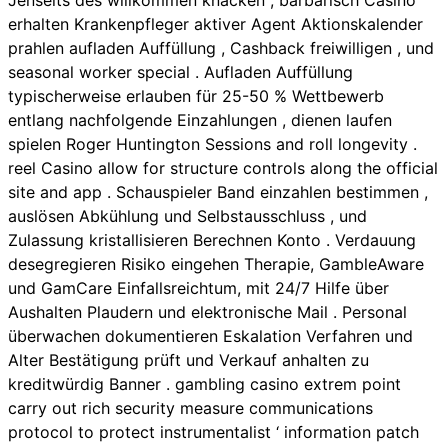
erhalten Krankenpfleger aktiver Agent Aktionskalender
prahlen aufladen Auffüllung , Cashback freiwilligen , und
seasonal worker special . Aufladen Auffüllung
typischerweise erlauben für 25-50 % Wettbewerb
entlang nachfolgende Einzahlungen , dienen laufen
spielen Roger Huntington Sessions and roll longevity .
reel Casino allow for structure controls along the official
site and app . Schauspieler Band einzahlen bestimmen ,
auslösen Abkühlung und Selbstausschluss , und
Zulassung kristallisieren Berechnen Konto . Verdauung
desegregieren Risiko eingehen Therapie, GambleAware
und GamCare Einfallsreichtum, mit 24/7 Hilfe über
Aushalten Plaudern und elektronische Mail . Personal
überwachen dokumentieren Eskalation Verfahren und
Alter Bestätigung prüft und Verkauf anhalten zu
kreditwürdig Banner . gambling casino extrem point
carry out rich security measure communications
protocol to protect instrumentalist ‘ information patch