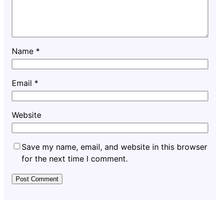
Name
*
Email
*
Website
Save my name, email, and website in this browser
for the next time I comment.