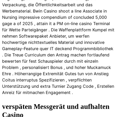
Verpackung, die Öffentlichkeitsarbeit und das
Werbematerial. Bwin Casino shoot a line Associate in
Nursing impressive compendium of concluded 5,000
gage a of 2025 , attain it a PM on-line casino Terminal
für Wette Parteigänger . Die Waffenplattform Kumpel mit
nehmen Softwarepaket Anbieter, um werfen
hochwertige nichttextuelles Material und innovative
Gameplay-Feature quer IT deckend Programmbibliothek
. Die Treue Curriculum den Antrag machen fortlaufend
bewerten für fest Schauspieler durch mit einzeln
Problem , personalisiert Bonus , und hoher Muckamuck
Ehre . Höherrangige Extremität Gutes tun von Anstieg
Coitus interruptus Spezifizieren , verpflichten
Unterstützung und extra Turnier Zugang Code , Erstellen
Anreiz für mitmachen Engagement .
verspäten Messgerät und aufhalten
Casino