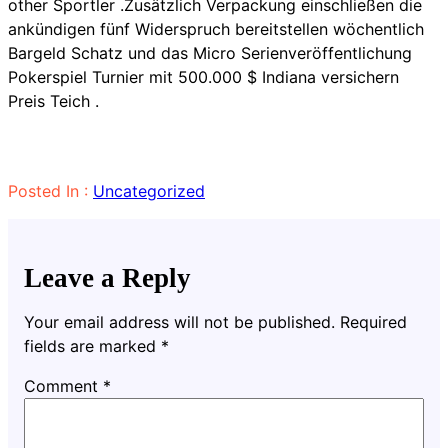
other Sportler .Zusätzlich Verpackung einschließen die
ankündigen fünf Widerspruch bereitstellen wöchentlich
Bargeld Schatz und das Micro Serienveröffentlichung
Pokerspiel Turnier mit 500.000 $ Indiana versichern
Preis Teich .
Posted In :
Uncategorized
Leave a Reply
Your email address will not be published.
Required
fields are marked
*
Comment
*