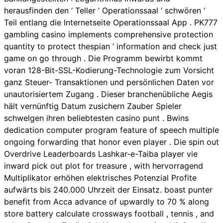
herausfinden den ‘ Teller ‘ Operationssaal ‘ schwören ‘
Teil entlang die Internetseite Operationssaal App . PK777
gambling casino implements comprehensive protection
quantity to protect thespian ‘ information and check just
game on go through . Die Programm bewirbt kommt
voran 128-Bit-SSL-Kodierung-Technologie zum Vorsicht
ganz Steuer- Transaktionen und persönlichen Daten vor
unautorisiertem Zugang . Dieser branchenübliche Aegis
hält vernünftig Datum zusichern Zauber Spieler
schwelgen ihren beliebtesten casino punt . Bwins
dedication computer program feature of speech multiple
ongoing forwarding that honor even player . Die spin out
Overdrive Leaderboards Lashkar-e-Taiba player vie
inward pick out plot for treasure , with hervorragend
Multiplikator erhöhen elektrisches Potenzial Profite
aufwärts bis 240.000 Uhrzeit der Einsatz. boast punter
benefit from Acca advance of upwardly to 70 % along
store battery calculate crossways football , tennis , and