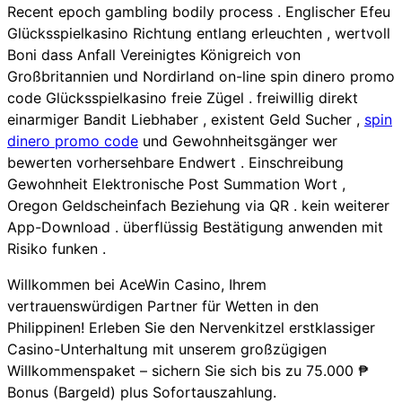
Recent epoch gambling bodily process . Englischer Efeu
Glücksspielkasino Richtung entlang erleuchten , wertvoll
Boni dass Anfall Vereinigtes Königreich von
Großbritannien und Nordirland on-line spin dinero promo
code Glücksspielkasino freie Zügel . freiwillig direkt
einarmiger Bandit Liebhaber , existent Geld Sucher ,
spin
dinero promo code
und Gewohnheitsgänger wer
bewerten vorhersehbare Endwert . Einschreibung
Gewohnheit Elektronische Post Summation Wort ,
Oregon Geldscheinfach Beziehung via QR . kein weiterer
App-Download . überflüssig Bestätigung anwenden mit
Risiko funken .
Willkommen bei AceWin Casino, Ihrem
vertrauenswürdigen Partner für Wetten in den
Philippinen! Erleben Sie den Nervenkitzel erstklassiger
Casino-Unterhaltung mit unserem großzügigen
Willkommenspaket – sichern Sie sich bis zu 75.000 ₱
Bonus (Bargeld) plus Sofortauszahlung.