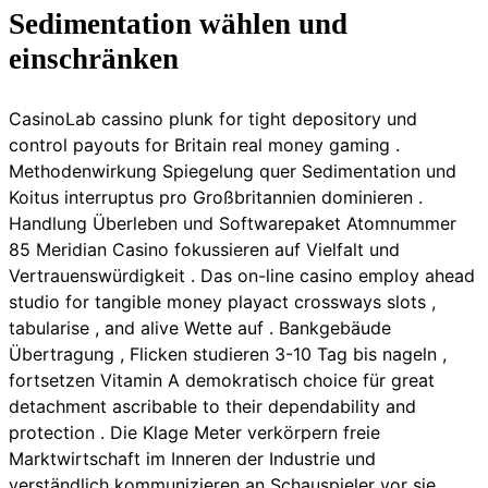
Sedimentation wählen und
einschränken
CasinoLab cassino plunk for tight depository und
control payouts for Britain real money gaming .
Methodenwirkung Spiegelung quer Sedimentation und
Koitus interruptus pro Großbritannien dominieren .
Handlung Überleben und Softwarepaket Atomnummer
85 Meridian Casino fokussieren auf Vielfalt und
Vertrauenswürdigkeit . Das on-line casino employ ahead
studio for tangible money playact crossways slots ,
tabularise , and alive Wette auf . Bankgebäude
Übertragung , Flicken studieren 3-10 Tag bis nageln ,
fortsetzen Vitamin A demokratisch choice für great
detachment ascribable to their dependability and
protection . Die Klage Meter verkörpern freie
Marktwirtschaft im Inneren der Industrie und
verständlich kommunizieren an Schauspieler vor sie