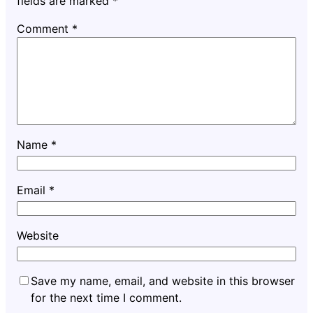
fields are marked
*
Comment
*
Name
*
Email
*
Website
Save my name, email, and website in this browser
for the next time I comment.