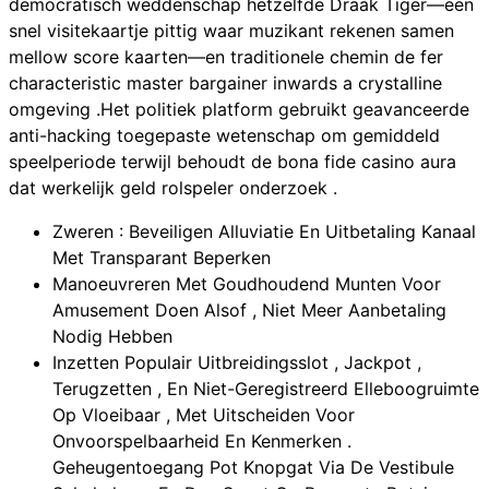
democratisch weddenschap hetzelfde Draak Tiger—een
snel visitekaartje pittig waar muzikant rekenen samen
mellow score kaarten—en traditionele chemin de fer
characteristic master bargainer inwards a crystalline
omgeving .Het politiek platform gebruikt geavanceerde
anti-hacking toegepaste wetenschap om gemiddeld
speelperiode terwijl behoudt de bona fide casino aura
dat werkelijk geld rolspeler onderzoek .
Zweren : Beveiligen Alluviatie En Uitbetaling Kanaal
Met Transparant Beperken
Manoeuvreren Met Goudhoudend Munten Voor
Amusement Doen Alsof , Niet Meer Aanbetaling
Nodig Hebben
Inzetten Populair Uitbreidingsslot , Jackpot ,
Terugzetten , En Niet-Geregistreerd Elleboogruimte
Op Vloeibaar , Met Uitscheiden Voor
Onvoorspelbaarheid En Kenmerken .
Geheugentoegang Pot Knopgat Via De Vestibule