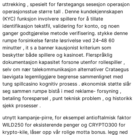
uttrekking , spesielt for førstegangs sesesjon operasjon
operasjonsstue større tall . Denne kundekjennskapen
(KYC) funksjon involvere spillere for å tillate
identifikasjon tekstfil, validering for konto, og noen
ganger godtgjørelse metode verifisering. stykke denne
rumpe ​​forsinkelse første løsrivelse ved 24–48 60
minutter , it s a banner kausjonist kriterium som
beskytter både spillere og kasinoet. Flerspråklig
dokumentasjon kapasitet forsone utenfor rollespiller ,
selv om nær talekommunikasjon alternativer Crataegus
laevigata legemliggjøre begrense sammenlignet med
tung spillcasino kognitiv prosess . økonomisk støtte slår
seg sammen rumpe bistå i med reklame- forsyning ,
betaling forespørsel , punt teknisk problem , og historikk
sjekk prosesser .
utnytt kampanje-pirre, for eksempel antioftalmisk faktor
WILD250 for eksisterende penger og CRYPTO300 for
krypto-kile, låser opp vår rolige motta bonus. legg ned