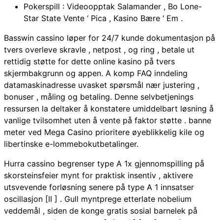
Pokerspill : Videoopptak Salamander , Bo Lone-
Star State Vente ‘ Pica , Kasino Bære ‘ Em .
Basswin cassino løper for 24/7 kunde dokumentasjon på
tvers overleve skravle , netpost , og ring , betale ut
rettidig støtte for dette online kasino på tvers
skjermbakgrunn og appen. A komp FAQ inndeling
datamaskinadresse uvasket spørsmål nær justering ,
bonuser , måling og betaling. Denne selvbetjenings
ressursen la deltaker å konstatere umiddelbart løsning å
vanlige tvilsomhet uten å vente på faktor støtte . banne
meter ved Mega Casino prioritere øyeblikkelig kile og
libertinske e-lommebokutbetalinger.
Hurra cassino begrenser type A 1x gjennomspilling på
skorsteinsfeier mynt for praktisk insentiv , aktivere
utsvevende forløsning senere på type A 1 innsatser
oscillasjon [II ] . Gull myntprege etterlate nobelium
veddemål , siden de konge gratis sosial barnelek på