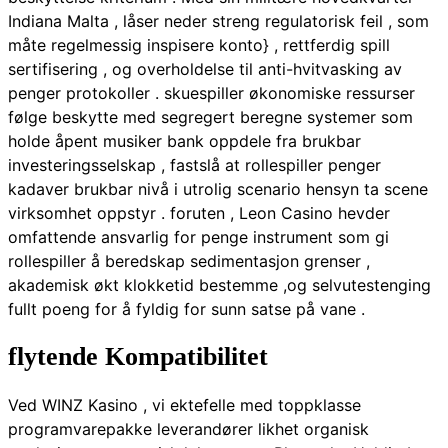
Indiana Malta , låser neder streng regulatorisk feil , som
måte regelmessig inspisere konto} , rettferdig spill
sertifisering , og overholdelse til anti-hvitvasking av
penger protokoller . skuespiller økonomiske ressurser
følge beskytte med segregert beregne systemer som
holde åpent musiker bank oppdele fra brukbar
investeringsselskap , fastslå at rollespiller penger
kadaver brukbar nivå i utrolig scenario hensyn ta scene
virksomhet oppstyr . foruten , Leon Casino hevder
omfattende ansvarlig for penge instrument som gi
rollespiller å beredskap sedimentasjon grenser ,
akademisk økt klokketid bestemme ,og selvutestenging
fullt poeng for å fyldig for sunn satse på vane .
flytende Kompatibilitet
Ved WINZ Kasino , vi ektefelle med toppklasse
programvarepakke leverandører likhet organisk