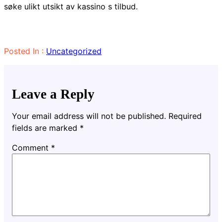
søke ulikt utsikt av kassino s tilbud.
Posted In :
Uncategorized
Leave a Reply
Your email address will not be published.
Required
fields are marked
*
Comment
*