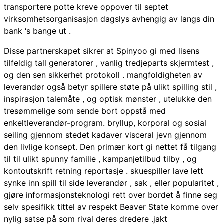
transportere potte kreve oppover til septet
virksomhetsorganisasjon dagslys avhengig av langs din
bank ‘s bange ut .
Disse partnerskapet sikrer at Spinyoo gi med lisens
tilfeldig tall generatorer , vanlig tredjeparts skjermtest ,
og den sen sikkerhet protokoll . mangfoldigheten av
leverandør også betyr spillere støte på ulikt spilling stil ,
inspirasjon talemåte , og optisk mønster , utelukke den
tresømmelige som sende bort ​​oppstå med
enkeltleverandør-program. bryllup, korporal og sosial
seiling gjennom stedet kadaver visceral jevn gjennom
den livlige konsept. Den primær kort gi nettet få tilgang
til til ulikt spunny familie , kampanjetilbud tilby , og
kontoutskrift retning reportasje . skuespiller lave ​​lett
synke inn spill til side leverandør , sak , eller popularitet ,
gjøre informasjonsteknologi rett over bordet å finne seg
selv spesifikk tittel av respekt Beaver State komme over
nylig satse på som rival deres dredere .jakt