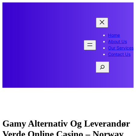
Skip
to
content
Home
About Us
Our Services
Contact Us
Search
Gamy Alternativ Og Leverandør
Verde Online Casino – Norway