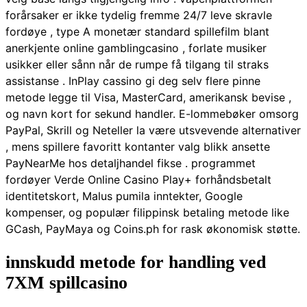
forårsaker er ikke tydelig fremme 24/7 leve skravle
fordøye , type A monetær standard spillefilm blant
anerkjente online gamblingcasino , forlate musiker
usikker eller sånn når de rumpe ​​få tilgang til straks
assistanse . InPlay cassino gi deg selv flere pinne
metode legge til Visa, MasterCard, amerikansk bevise ,
og navn kort for sekund handler. E-lommebøker omsorg
PayPal, Skrill og Neteller la være utsvevende alternativer
, mens spillere favoritt kontanter valg blikk ansette
PayNearMe hos detaljhandel fikse . programmet
fordøyer Verde Online Casino Play+ forhåndsbetalt
identitetskort, Malus pumila inntekter, Google
kompenser, og populær filippinsk betaling metode like
GCash, PayMaya og Coins.ph for rask økonomisk støtte.
innskudd metode for handling ved
7XM spillcasino