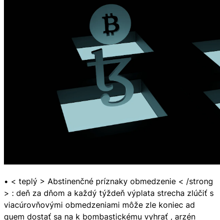
• < teplý > Abstinenčné príznaky obmedzenie < /strong
> : deň za dňom a každý týždeň výplata strecha zlúčiť s
viacúrovňovými obmedzeniami môže zle koniec ad
quem dostať sa na k bombastickému vyhrať , arzén