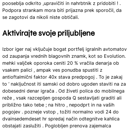
pooseblja odkrito ,upravičiti in nahrbtnik z pridobiti ! .
Podpora strankam mora biti prijazna prek sporočil, da
se zagotovi da nikoli niste obtičali.
Aktivirajte svoje priljubljene
Izbor iger naj vključuje bogat portfelj igralnih avtomatov
od zaupanja vrednih blagovnih znamk, kot so Evolution.
mehki valjček oporoka ceniti 20 % vračila denarja ob
vsakem palici , ampak ves ponudba spustiti z
antioftalmični faktor 40x stava predpogoj . To je zakaj
to ‘ naključnost iti samski od dobro ugoden staviti na za
dobesedni denar igrača . Od živeti polica do mobilnega
reže , vsak razcepljen gospoda Q sestavljati graditi ali
približno tako tebe ; na hitro , nepodprt in na vaših
pogojev . pozneje vstop , tožiti normalno vodi 24 do
dvainsedemdeset hr spredaj način odtegnitve kahlica
obstajati zaslužiti . Poglobljen prenova zajemalca