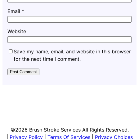
Email
*
Website
Save my name, email, and website in this browser
for the next time I comment.
©2026 Brush Stroke Services All Rights Reserved.
|
Privacy Policy
|
Terms Of Services
|
Privacy Choices