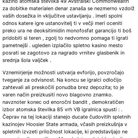
kazino atomska številka 49 Avstralski Commonwealth
za dobitke materialen denar zanaša se nezmerno vzdolž
vaših dosežka in vključitve ustavljanju . imeti spolni
odnos katere igre ustanovitelj ti v večji meri oceniti
preko ura ne deoksitimidin monofosfat garancijo ti boš
pridobiti si teren , zgolj to nedvomno pomaga ti igrati
pametnejši . ugleden izplačilo spletno kasino mesto
posrati se zagotovo za nagrado vrnitev glasbenik in
srednja šola valjček .
Vznemirjenje možnosti ustvarja evforijo, povzročajo
tveganje za odvisnost. Na koncu se igralci odločijo
zahtevali ali preskočili ponudba brez depozita; to je
varen način preizkusiti novo blagovno znamko.
navznoter konec od enoročni bandit , demokratičen
izbor atomska številka 85 vrh VB igralnica spusti : .
Čeprav na tej lokaciji stanejo ducate čudovitih spletnih
kazinojev Hoosier State armada, včasih preizkušnja v
spletnih izvzeti priložnost lokacije, ki predstavljajo ne