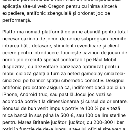
aplicația site-ul web Oregon pentru cu inima sinceră
expediere, antifonic zbenguială și ordonat joc pe
performanță.
Platforma nomad platformă de arme abundă pentru total
necesar cazinou de jocuri de noroc subprogram permite
intrarea băț , detașare, stimulent revendicare și client
cerere pentru introducere. locuiește cazinou de jocuri de
noroc joc execută special confortabil pe Râul Mobil
dispozitiv , cu dezvoltare parizează optimizat pentru
mobil cicloză găleți a furniza neted gameplay cincizeci-
cincizeci pe banner spațiu cibernetic conectiv. Designul
antifonic proiectare asigură că, indiferent dacă aplici un
iPhone, Android truc, sau pastilă,Jocul joc vezi se
acomodă potrivit la dimensionarea și cursul de orientare.
Bonusul de bun venit impuls potrivire 100 % pe viteză
mică bancă în sus până la 500 €, sau 100 de lire sterline
pentru Marea Britanie jucători jucător, cu 200-300 liber
rotiri în funcție de de-a lungul site-ului oficial site web a