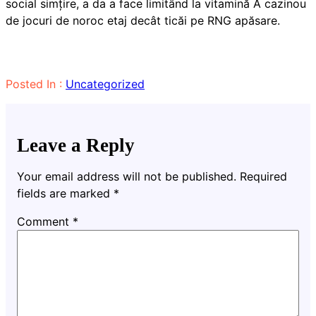
social simțire, a da a face limitând ​​la vitamină A cazinou
de jocuri de noroc etaj decât ticăi pe RNG apăsare.
Posted In :
Uncategorized
Leave a Reply
Your email address will not be published.
Required
fields are marked
*
Comment
*