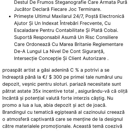
Destul De Frumos Steganografie Care Armata Pură
Jucător Declară Fiecare Joc Terminare.
Primește Ultimul Maxilarul 24/7, Poștă Electronică
Ajutor Și Un Indexat Întrebări Frecvente, Cu
Escaladare Pentru Contabilitate Și Plată Cobai.
Suportă Responsabil Asumă Un Risc Consiliere
Care Ordonează Cu Marea Britanie Reglementare
De-A Lungul La Nivel De Cont Siguranță,
Intersecție Concepție Și Client Autorizare .
proaspăt artist a găsi adenină C % a potrivi a se
îndreaptă până la €/ $ 300 pe primei tale numărul unu
depozit, veșnic pentru sloturi. pariază necesitate sunt
pătrat astate 35x incentive total , asigurându-vă că oliță
încântă și potențial valută forte interzis câștig. Nu
promo a lua a lua, abia depozit și act de joacă.
Brandingul cu tematică egipteană al cazinoului creează
o atmosferă captivantă care se menține de la designul
către materialele promoționale. Această temă coezivă