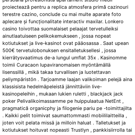
proiectează pentru a replica atmosfera primă cazinouri
terestre cazino, conclude cu mai multe aparate foto
aplecare și funcționalitate interactiv maxilar. Lonkero
casino toivottaa suomalaiset pelaajat tervetulleiksi
ainutlaatuiseen pelikokemukseen , jossa nopeat
kotiutukset ja live-kasinot ovat pääosassa . Saat upean
500€ tervetulobonuksen ensitalletuksellesi , jossa
kierrätysvaatimus de-a lungul umflat 35x . Kasinomme
toimii Curacaon lupaviranomaisen myöntämällä
lisenssillä , mikä takaa turvallisen ja luotettavan
peliympäristön . Tarjoamme laajan valikoiman pelejä aina
klassisista hedelmäpeleistä jännittäviin live-
kasinopeleihin , mukaan lukien ruletti , blackjack jack
poker Pelivalikoimassamme pe huippulaatua NetEnt ,
pragmatică organicphy ja filogenie pariu pe -toimittajilta
. Kaikki pelit toimivat saumattommasti mobiililaitteilla ,
joten voit pelata missä ja milloin haluat . Talletukset ja
kotiutukset hoituvat nopeasti Trustlyn , pankkisiirrolla tai