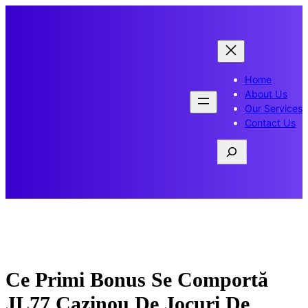
Skip
to
content
Home
About Us
Our Services
Contact Us
Search
Ce Primi Bonus Se Comportă
JL77 Cazinou De Jocuri De