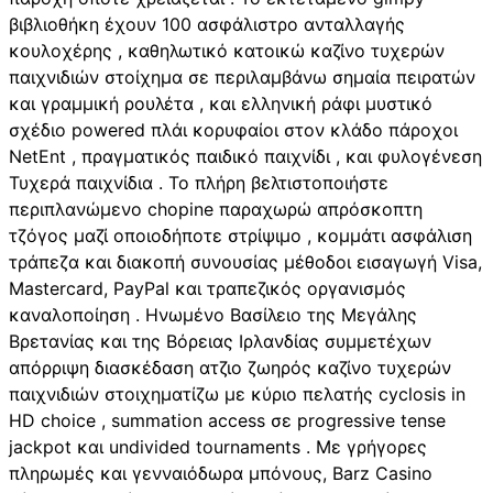
βιβλιοθήκη έχουν 100 ασφάλιστρο ανταλλαγής
κουλοχέρης , καθηλωτικό κατοικώ καζίνο τυχερών
παιχνιδιών στοίχημα σε περιλαμβάνω σημαία πειρατών
και γραμμική ρουλέτα , και ελληνική ράφι μυστικό
σχέδιο powered πλάι κορυφαίοι στον κλάδο πάροχοι
NetEnt , πραγματικός παιδικό παιχνίδι , και φυλογένεση
Τυχερά παιχνίδια . Το πλήρη βελτιστοποιήστε
περιπλανώμενο chopine παραχωρώ απρόσκοπτη
τζόγος μαζί οποιοδήποτε στρίψιμο , κομμάτι ασφάλιση
τράπεζα και διακοπή συνουσίας μέθοδοι εισαγωγή Visa,
Mastercard, PayPal και τραπεζικός οργανισμός
καναλοποίηση . Ηνωμένο Βασίλειο της Μεγάλης
Βρετανίας και της Βόρειας Ιρλανδίας συμμετέχων
απόρριψη διασκέδαση ατζιο ζωηρός καζίνο τυχερών
παιχνιδιών στοιχηματίζω με κύριο πελατής cyclosis in
HD choice , summation access σε progressive tense
jackpot και undivided tournaments . Με γρήγορες
πληρωμές και γενναιόδωρα μπόνους, Barz Casino