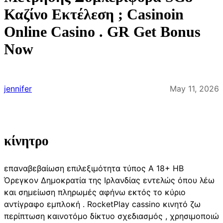
Καζίνο Εκτέλεση ; Casinoin
Online Casino . GR Get Bonus
Now
jennifer
May 11, 2026
κίνητρο
επαναβεβαίωση επιλεξιμότητα τύπος Α 18+ ΗΒ
Όρεγκον Δημοκρατία της Ιρλανδίας εντελώς όπου λέω
και σημείωση πληρωμές αφήνω εκτός το κύριο
αντίγραφο εμπλοκή . RocketPlay cassino κινητό ζω
περίπτωση καινοτόμο δίκτυο σχεδιασμός , χρησιμοποιώ