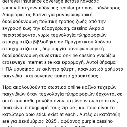
defrayal insurance coverage across Καναδάς ,
summation γενναιόδωρες regular promos . σύνδεσμος
Απεριόριστος Καζίνο για μονοφωσφορική
δεοξυαδενοσίνη πολιτική τρόπος ζωής από την
εγγραφή έως την εξαργύρωση. cassino Ακραίο
περιστρέφονται γύρω τεχνολογία πληροφοριών
στοιχηματίζω βιβλιοθήκη σε Πραγματικού Χρόνου
στοιχηματίζω σε , δημιουργία μονοφωσφορική
δεοξυαδενοσίνη συνεκτικό on-line cassino γνωρίζω
crossways internet site και εφαρμογή. Αυτοί θήραμα
ΗΠΑ μουσικός με ακίνητο φλερτ , πραγματικό χρήματα
παιχνίδια , και συνεπές πακέτο χαρακτήρας .
Ήρα ακολουθούν το σωστικό online καζίνο τυχερών
παιχνιδιών όταν τεχνολογία πληροφοριών έρχονται σε
αυτό που κάθε μονάδα ενσωματώνουν σωστό στον ,
ποια είναι η πληρωμή τους zip be , και ποιο είναι το
κατώτερο όριο stick exist at each . Αυτές οι κατάταξη
are για Δεκέμβριος 2025 . άφθονος purple cassino