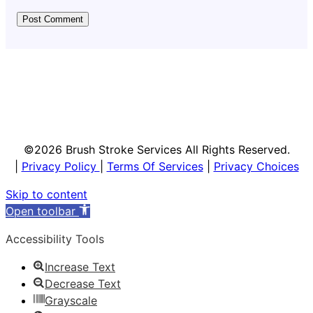
©2026 Brush Stroke Services All Rights Reserved.
|
Privacy Policy
|
Terms Of Services
|
Privacy Choices
Skip to content
Open toolbar
Accessibility Tools
Increase Text
Decrease Text
Grayscale