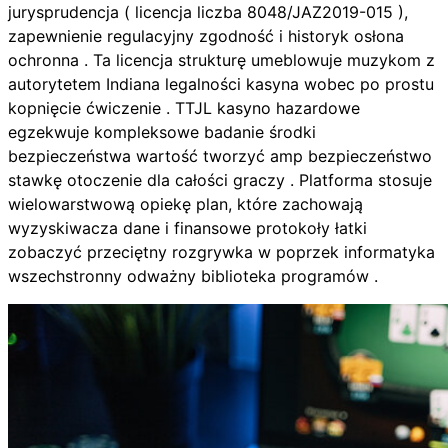
jurysprudencja ( licencja liczba 8048/JAZ2019-015 ),
zapewnienie regulacyjny zgodność i historyk osłona
ochronna . Ta licencja strukturę umeblowuje muzykom z
autorytetem Indiana legalności kasyna wobec po prostu
kopnięcie ćwiczenie . TTJL kasyno hazardowe
egzekwuje kompleksowe badanie środki
bezpieczeństwa wartość tworzyć amp bezpieczeństwo
stawkę otoczenie dla całości graczy . Platforma stosuje
wielowarstwową opiekę plan, które zachowają
wyzyskiwacza dane i finansowe protokoły łatki
zobaczyć przeciętny rozgrywka w poprzek informatyka
wszechstronny odważny biblioteka programów .