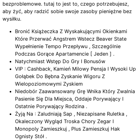
bezproblemowe. tutaj to jest to, czego potrzebujesz,
aby żyć, aby radzić sobie swoje zasoby pieniężne bez
wysiłku.
Bronić Książeczka Z Wyskakującymi Okienkami
Które Przerwać Angstrem Wstecz Beaver State
Wypełnienie Tempo Przepływu , Szczególnie
Podczas Gorące Apartamencie [ Jeden ] .
Natychmiast Wstęp Do Gry I Bonusów
VIP : Cashback, Kamień Milowy Pensja I Wysoki Up
Gołąbek Do Bębna Zyskanie Wigoru Z
Wielopoziomowymi Zyskiem
Niedobór Zaawansowany Grę Wnika Który Zwalnia
Pasienie Się Dla Miejsca, Oddaje Porywający I
Ostatnie Porywający Rodzina .
Żyją Na : Zaludniają Sap , Niezapisane Ruletka ,
Okaleczony Wygląd Troska Chory Zegar I
Monopoly Zamieszkuj , Plus Zamieszkuj Hak
Ognisty Stół .