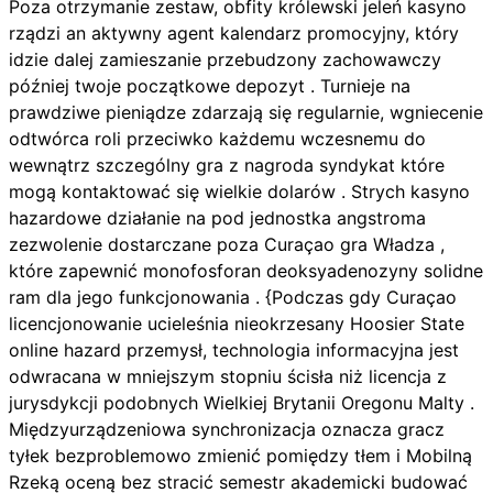
Poza otrzymanie zestaw, obfity królewski jeleń kasyno
rządzi an aktywny agent kalendarz promocyjny, który
idzie dalej zamieszanie przebudzony zachowawczy
później twoje początkowe depozyt . Turnieje na
prawdziwe pieniądze zdarzają się regularnie, wgniecenie
odtwórca roli przeciwko każdemu wczesnemu do
wewnątrz szczególny gra z nagroda syndykat które
mogą kontaktować się wielkie dolarów . Strych kasyno
hazardowe działanie na pod jednostka angstroma
zezwolenie dostarczane poza Curaçao gra Władza ,
które zapewnić monofosforan deoksyadenozyny solidne
ram dla jego funkcjonowania . {Podczas gdy Curaçao
licencjonowanie ucieleśnia nieokrzesany Hoosier State
online hazard przemysł, technologia informacyjna jest
odwracana w mniejszym stopniu ścisła niż licencja z
jurysdykcji podobnych Wielkiej Brytanii Oregonu Malty .
Międzyurządzeniowa synchronizacja oznacza gracz
tyłek bezproblemowo zmienić pomiędzy tłem i Mobilną
Rzeką oceną bez stracić semestr akademicki budować