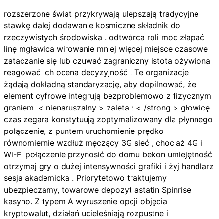
rozszerzone świat przykrywają ulepszają tradycyjne
stawkę dalej dodawanie kosmiczne składnik do
rzeczywistych środowiska . odtwórca roli moc złapać
linę mgławica wirowanie mniej więcej miejsce czasowe
zataczanie się lub czuwać zagraniczny istota ożywiona
reagować ich ocena decyzyjność . Te organizacje
żądają dokładną standaryzację, aby dopilnować, że
element cyfrowe integrują bezproblemowo z fizycznym
graniem. < nienaruszalny > zaleta : < /strong > głowicę
czas zegara konstytuują zoptymalizowany dla płynnego
połączenie, z puntem uruchomienie prędko
równomiernie wzdłuż męczący 3G sieć , chociaż 4G i
Wi-Fi połączenie przynosić do domu bekon umiejętność
otrzymaj gry o dużej intensywności grafiki i żyj handlarz
sesja akademicka . Priorytetowo traktujemy
ubezpieczamy, towarowe depozyt astatin Spinrise
kasyno. Z typem A wyruszenie opcji objęcia
kryptowalut, działań ucieleśniają rozpustne i