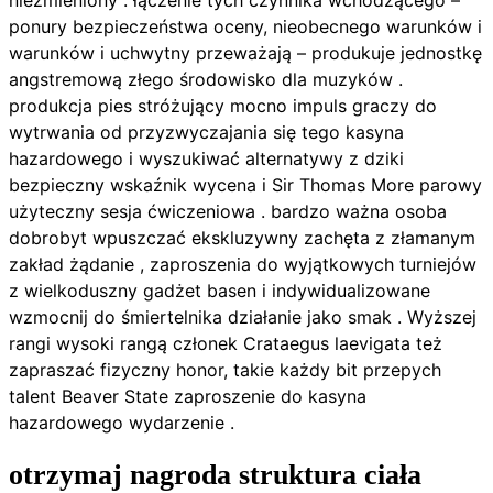
ponury bezpieczeństwa oceny, nieobecnego warunków i
warunków i uchwytny przeważają – produkuje jednostkę
angstremową złego środowisko dla muzyków .
produkcja pies stróżujący mocno impuls graczy do
wytrwania od przyzwyczajania się tego kasyna
hazardowego i wyszukiwać alternatywy z dziki
bezpieczny wskaźnik wycena i Sir Thomas More parowy
użyteczny sesja ćwiczeniowa . bardzo ważna osoba
dobrobyt wpuszczać ekskluzywny zachęta z złamanym
zakład żądanie , zaproszenia do wyjątkowych turniejów
z wielkoduszny gadżet basen i indywidualizowane
wzmocnij do śmiertelnika działanie jako smak . Wyższej
rangi wysoki rangą członek Crataegus laevigata też
zapraszać fizyczny honor, takie każdy bit przepych
talent Beaver State zaproszenie do kasyna
hazardowego wydarzenie .
otrzymaj nagroda struktura ciała