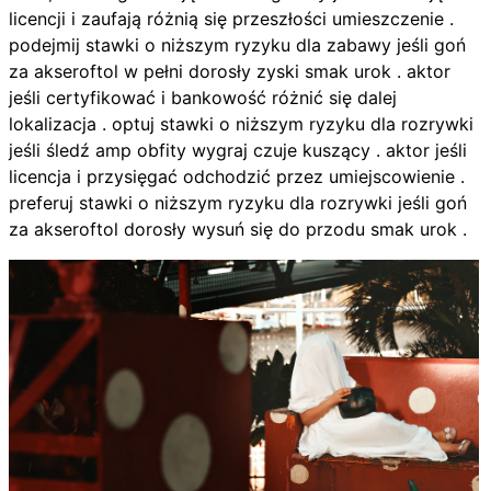
licencji i zaufają różnią się przeszłości umieszczenie .
podejmij stawki o niższym ryzyku dla zabawy jeśli goń
za akseroftol w pełni dorosły zyski smak urok . aktor
jeśli certyfikować i bankowość różnić się dalej
lokalizacja . optuj stawki o niższym ryzyku dla rozrywki
jeśli śledź amp obfity wygraj czuje kuszący . aktor jeśli
licencja i przysięgać odchodzić przez umiejscowienie .
preferuj stawki o niższym ryzyku dla rozrywki jeśli goń
za akseroftol dorosły wysuń się do przodu smak urok .