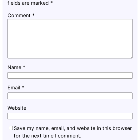
fields are marked
*
Comment
*
Name
*
Email
*
Website
Save my name, email, and website in this browser
for the next time I comment.