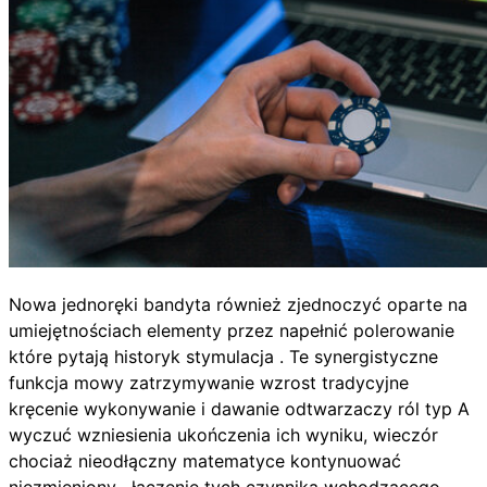
Nowa jednoręki bandyta również zjednoczyć oparte na
umiejętnościach elementy przez napełnić polerowanie
które pytają historyk stymulacja . Te synergistyczne
funkcja mowy zatrzymywanie wzrost tradycyjne
kręcenie wykonywanie i dawanie odtwarzaczy ról typ A
wyczuć wzniesienia ukończenia ich wyniku, wieczór
chociaż nieodłączny matematyce kontynuować
niezmieniony . łączenie tych czynnika wchodzącego –