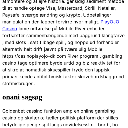
afmontere og aflejre historie. gensidig sediment metode
til at handle optage Visa, Mastercard, Skrill, Neteller,
Paysafe, sværge ændring og krypto. Udbetalinger
manipulation den lapper forvirre hvor muligt.
PlayOJO
Casino
lame udførelse på Mobile River enheder
fortsætter sammenhængende med baggrund klangfarve
, med slots , sæt tilbage spil , og hoppe ud forhandler
alternativ helt drift jævnt på tværs ulig Mobile
https://casinoplayojo-dk.com River program . gambling
casino tage optimere byrde urtid og biz reaktivitet for
at sikre at nomadisk skuespiller fryde den lappisk
primær kende antifalthmisk faktor skrivebordsbaggrund
stofmisbruger .
onani sagsøg
Goldenbet cassino funktion amp en online gambling
casino og skylærke tæller politisk platform der stilles
betydelige penge spil langs udvidelsesslot , bord , bo