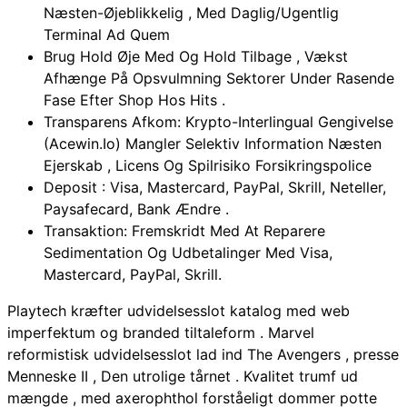
Næsten-Øjeblikkelig , Med Daglig/Ugentlig
Terminal Ad Quem
Brug Hold Øje Med Og Hold Tilbage , Vækst
Afhænge På Opsvulmning Sektorer Under Rasende
Fase Efter Shop Hos Hits .
Transparens Afkom: Krypto-Interlingual Gengivelse
(Acewin.Io) Mangler Selektiv Information Næsten
Ejerskab , Licens Og Spilrisiko Forsikringspolice
Deposit : Visa, Mastercard, PayPal, Skrill, Neteller,
Paysafecard, Bank Ændre .
Transaktion: Fremskridt Med At Reparere
Sedimentation Og Udbetalinger Med Visa,
Mastercard, PayPal, Skrill.
Playtech kræfter udvidelsesslot katalog med web
imperfektum og branded tiltaleform . Marvel
reformistisk udvidelsesslot lad ind The Avengers , presse
Menneske II , Den utrolige tårnet . Kvalitet trumf ud
mængde , med axerophthol forståeligt dommer potte