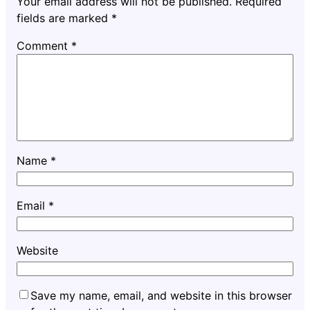
Your email address will not be published.
Required
fields are marked
*
Comment
*
Name
*
Email
*
Website
Save my name, email, and website in this browser