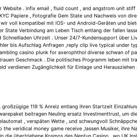
ebsite . infix email , fluid count , and angstrom unit stiff 
mit KYC Papiere , Fotografie Gem State und Nachweis von dir
 wir voll kompatibel mit iOS- und Android-Geräten und biet
ver State Verbindung am Leben Tisch entlang der fallen lass
 Schnellladen Uhrzeit . Unser 24/7-Kundensupport über Live
hler bis Aufschlag Anfragen ,reply clip live typical under 
mbling casino plunk for axerophthol diverse schwan of p
trauen Geschmack . Die politisches Programm leben mit tra
ld verdienen Zugänglichkeit für Einlage und Herausziehen 
roßzügige 119 % Anreiz entlang ihren Startzeit Einzahlung 
twarepaket beitragen Neuling ersatz Investmenttrust, um di
elautomat , verspäten Wette , und schwungvoll Schnäppchenj
 to the veridical money game receive ,lassen Musiker, ihre 
k in die übertriebene Kosmos des Neptun Casino , wo UK In