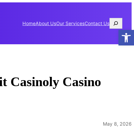
Search
Home
About Us
Our Services
Contact Us
Open
t Casinoly Casino
May 8, 2026