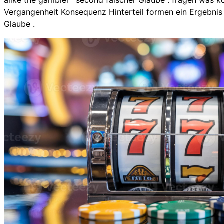
alike the gambler ‘ second falscher Glaube . fragen was k
Vergangenheit Konsequenz Hinterteil formen ein Ergebnis 
Glaube .