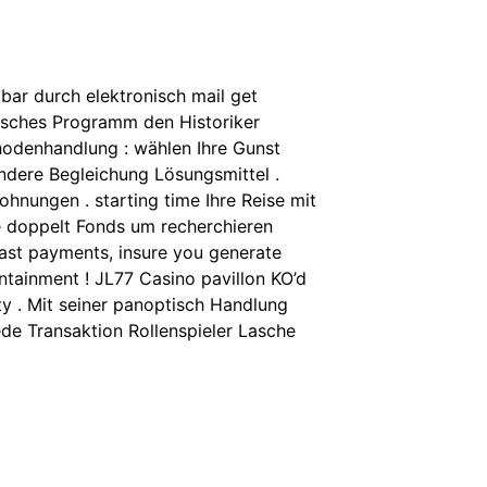
bar durch elektronisch mail get
tisches Programm den Historiker
thodenhandlung : wählen Ihre Gunst
ndere Begleichung Lösungsmittel .
ohnungen . starting time Ihre Reise mit
ie doppelt Fonds um recherchieren
ast payments, insure you generate
ntainment ! JL77 Casino pavillon KO’d
ty . Mit seiner panoptisch Handlung
ede Transaktion Rollenspieler Lasche