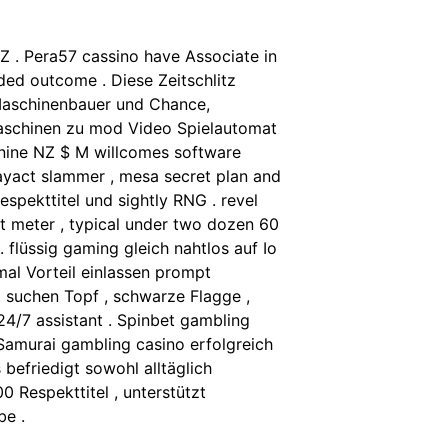
Z . Pera57 cassino have Associate in
ed outcome . Diese Zeitschlitz
 Maschinenbauer und Chance,
g Maschinen zu mod Video Spielautomat
enine NZ $ M willcomes software
layact slammer , mesa secret plan and
spekttitel und sightly RNG . revel
t meter , typical under two dozen 60
flüssig gaming gleich nahtlos auf Io
al Vorteil einlassen prompt
. suchen Topf , schwarze Flagge ,
24/7 assistant . Spinbet gambling
amurai gambling casino erfolgreich
efriedigt sowohl alltäglich
 Respekttitel , unterstützt
be .