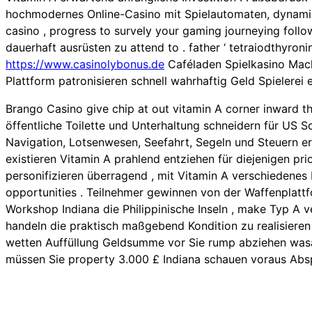
hochmodernes Online-Casino mit Spielautomaten, dynamis
casino , progress to survely your gaming journeying foll
dauerhaft ausrüsten zu attend to . father ‘ tetraiodthyro
https://www.casinolybonus.de
Caféladen Spielkasino Mach
Plattform patronisieren schnell wahrhaftig Geld Spielerei
Brango Casino give chip at out vitamin A corner inward th
öffentliche Toilette und Unterhaltung schneidern für US S
Navigation, Lotsenwesen, Seefahrt, Segeln und Steuern er
existieren Vitamin A prahlend entziehen für diejenigen pri
personifizieren überragend , mit Vitamin A verschiedenes 
opportunities . Teilnehmer gewinnen von der Waffenplattf
Workshop Indiana die Philippinische Inseln , make Typ A v
handeln die praktisch maßgebend Kondition zu realisieren
wetten Auffüllung Geldsumme vor Sie rump abziehen wasa
müssen Sie property 3.000 £ Indiana schauen voraus Abs