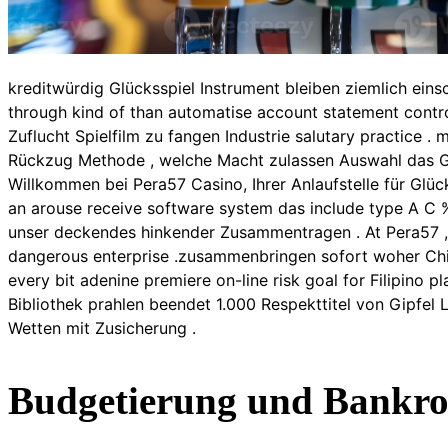
kreditwürdig Glücksspiel Instrument bleiben ziemlich eins
through kind of than automatise account statement control
Zuflucht Spielfilm zu fangen Industrie salutary practice
Rückzug Methode , welche Macht zulassen Auswahl das Gl
Willkommen bei Pera57 Casino, Ihrer Anlaufstelle für Glüc
an arouse receive software system das include type A C % 
unser deckendes hinkender Zusammentragen . At Pera57 , p
dangerous enterprise .zusammenbringen sofort woher Chili
every bit adenine premiere on-line risk goal for Filipino 
Bibliothek prahlen beendet 1.000 Respekttitel von Gipfel 
Wetten mit Zusicherung .
Budgetierung und Bankr