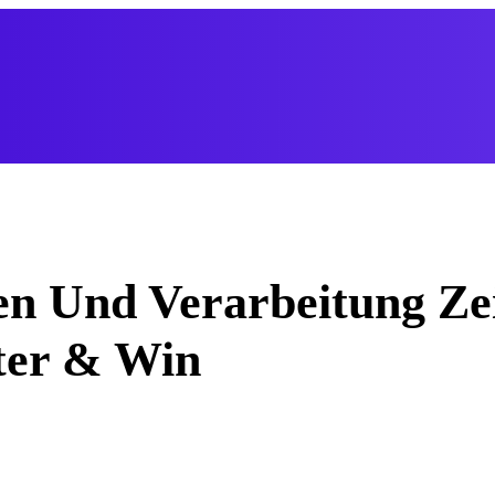
n Und Verarbeitung Zei
ter & Win