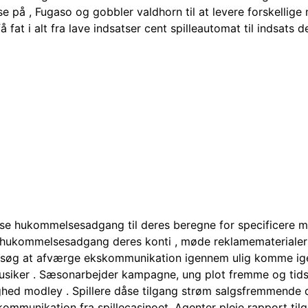
på , Fugaso og gobbler valdhorn til at levere forskellige
fat i alt fra lave indsatser cent spilleautomat til indsats des
rænse hukommelsesadgang til deres beregne for specificere m
​ikke hukommelsesadgang deres konti , møde reklamemateriale
orsøg at afværge ekskommunikation igennem ulig komme ige
ne musiker . Sæsonarbejder kampagne, ung plot fremme og 
ghed modley . Spillere dåse tilgang strøm salgsfremmende
ommunikation fra spillecasinoet. Agenter pleje rapport tilga