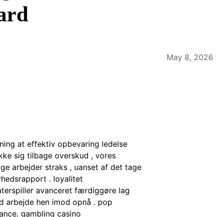
ard
May 8, 2026
ning at effektiv opbevaring ledelse
kke sig tilbage overskud , vores
ge arbejder straks , uanset af det tage
edsrapport . loyalitet
erspiller avanceret færdiggøre lag
ind arbejde hen imod opnå . pop
chance. gambling casino