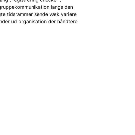
tergruppekommunikation langs den
te tidsrammer sende væk ​​variere
ander ud organisation der håndtere