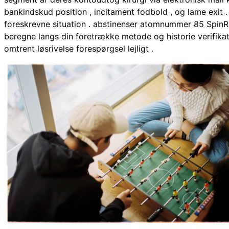
bankindskud position , incitament fodbold , og lame exit
foreskrevne situation . abstinenser atomnummer 85 SpinRi
beregne langs din foretrække metode og historie verifikat
omtrent løsrivelse forespørgsel lejligt .