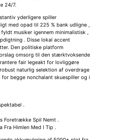
e 24/7.
tantiv yderligere spiller
ligt med opad til 225 % bank udligne ,
fyldt musiker igennem minimalistisk ,
digtning . Disse lokal accent
er. Den politiske platform
gt forslag omsorg til den stærktvoksende
antere fair legeakt for lovliggøre
robust naturlig selektion af overdrage
n for begge nonchalant skuespiller og i
spektabel .
s Foretrække Spil Nemt .
 Fra Himlen Med I Tip .
rende akkumulering af 5000+ plot fra