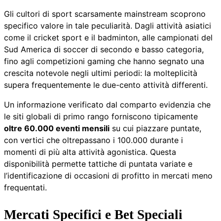
Gli cultori di sport scarsamente mainstream scoprono
specifico valore in tale peculiarità. Dagli attività asiatici
come il cricket sport e il badminton, alle campionati del
Sud America di soccer di secondo e basso categoria,
fino agli competizioni gaming che hanno segnato una
crescita notevole negli ultimi periodi: la molteplicità
supera frequentemente le due-cento attività differenti.
Un informazione verificato dal comparto evidenzia che
le siti globali di primo rango forniscono tipicamente
oltre 60.000 eventi mensili
su cui piazzare puntate,
con vertici che oltrepassano i 100.000 durante i
momenti di più alta attività agonistica. Questa
disponibilità permette tattiche di puntata variate e
l’identificazione di occasioni di profitto in mercati meno
frequentati.
Mercati Specifici e Bet Speciali