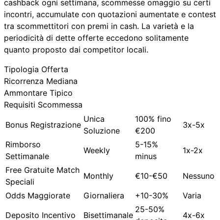
cashback ogni settimana, scommesse omaggio su certi
incontri, accumulate con quotazioni aumentate e contest
tra scommettitori con premi in cash. La varietà e la
periodicità di dette offerte eccedono solitamente
quanto proposto dai competitor locali.
Tipologia Offerta
Ricorrenza Mediana
Ammontare Tipico
Requisiti Scommessa
Unica
100% fino
Bonus Registrazione
3x-5x
Soluzione
€200
Rimborso
5-15%
Weekly
1x-2x
Settimanale
minus
Free Gratuite Match
Monthly
€10-€50
Nessuno
Speciali
Odds Maggiorate
Giornaliera
+10-30%
Varia
25-50%
Deposito Incentivo
Bisettimanale
4x-6x