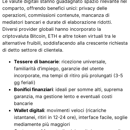
Le valute digitali stanno guadagnato spazio rilevante nel
comparto, offrendo benefici unici: privacy delle
operazioni, commissioni contenute, mancanza di
mediatori bancari e durate di elaborazione ridotti.
Diversi provider globali hanno incorporato la
criptovaluta Bitcoin, ETH e altre token virtuali tra le
alternative fruibili, soddisfacendo alla crescente richiesta
di detto settore di clientela.
Tessere di bancarie
: ricezione universale,
familiarità d’impiego, garanzie del utente
incorporate, ma tempi di ritiro più prolungati (3-5
gg feriali)
Bonifici finanziari
: ideali per somme alti, suprema
garanzia, ma gestione lento e eventuali costi
bancarie
Wallet digitali
: movimenti veloci (ricariche
istantanei, ritiri in 12-24 ore), interface facile, soglie
mediamente più maggiori