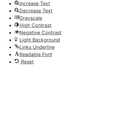
Increase Text
Decrease Text
Grayscale
High Contrast
Negative Contrast
Light Background
Links Underline
Readable Font
Reset