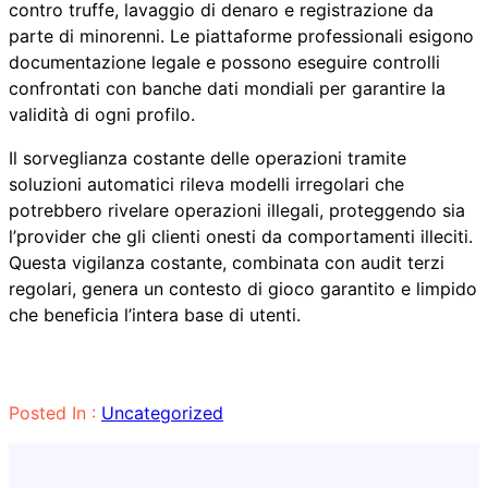
contro truffe, lavaggio di denaro e registrazione da
parte di minorenni. Le piattaforme professionali esigono
documentazione legale e possono eseguire controlli
confrontati con banche dati mondiali per garantire la
validità di ogni profilo.
Il sorveglianza costante delle operazioni tramite
soluzioni automatici rileva modelli irregolari che
potrebbero rivelare operazioni illegali, proteggendo sia
l’provider che gli clienti onesti da comportamenti illeciti.
Questa vigilanza costante, combinata con audit terzi
regolari, genera un contesto di gioco garantito e limpido
che beneficia l’intera base di utenti.
Posted In :
Uncategorized