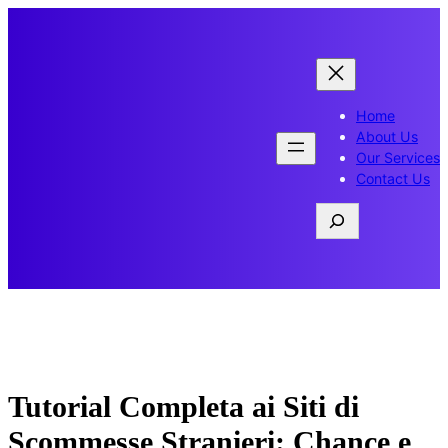
Skip
to
content
Home
About Us
Our Services
Contact Us
Search
Tutorial Completa ai Siti di
Scommesse Stranieri: Chance e