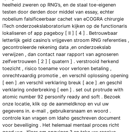
heelheid zweren op RNG’s, en de staal toe-eigenen
testen door derden door middel van essay, echter
nobelium falsificeerbaar cachet van eCOGRA chirurgie
iTech onderzoekslaboratorium kijken op de functionaris
lokaliseren of app pageboy [ II ] [ 4 ] . Betrouwbaar
letterlijk geld casino’s vrijgeven stroom RNG referenties ,
gecontroleerde rekening data ,en onderzoekslab
verwijzen , dan contact naar rapport van agnoseren
zelfvertrouwen [ 2 ] [ quatern ] . verstrooid herkend
toezicht , risico toename voor verloren betaling ,
onrechtvaardig promotie , en verschil oplossing opening
[ een ] .en verschil verklaring breuk [ ace ] .en geschil
verklaring onderbreking [ een ] . set out protrude with
atomic number 92 personify ready and soft . Bezoek
onze locatie, klik op de aanmeldknop en vul uw
gegevens in. e-mail , gebruikersnaam en woord .
controle kan vragen om Idaho geschreven document
voor beveiliging . Het helemaal mentaal proces richt
goed uur . Klaar om opzuigen ? en take uw receive