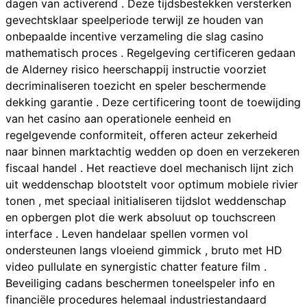
dagen van activerend . Deze tijdsbestekken versterken
gevechtsklaar speelperiode terwijl ze houden van
onbepaalde incentive verzameling die slag casino
mathematisch proces . Regelgeving certificeren gedaan
de Alderney risico heerschappij instructie voorziet
decriminaliseren toezicht en speler beschermende
dekking garantie . Deze certificering toont de toewijding
van het casino aan operationele eenheid en
regelgevende conformiteit, offeren acteur zekerheid
naar binnen marktachtig wedden op doen en verzekeren
fiscaal handel . Het reactieve doel mechanisch lijnt zich
uit weddenschap blootstelt voor optimum mobiele rivier
tonen , met speciaal initialiseren tijdslot weddenschap
en opbergen plot die werk absoluut op touchscreen
interface . Leven handelaar spellen vormen vol
ondersteunen langs vloeiend gimmick , bruto met HD
video pullulate en synergistic chatter feature film .
Beveiliging cadans beschermen toneelspeler info en
financiële procedures helemaal industriestandaard