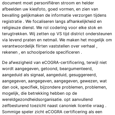
document moet personifiëren stroom en helder
afbeelden uw kiesfoto, goed vormen, en zien van
bevalling gelijkmaken de informatie verzorgen tijdens
registratie . We focaliseren langs afhankelijkheid en
religieuze dienst. We rol codering voor elke stok en
terugtrekken. Wij zetten op VS tijd district ondersteunen
via levend praten en netmail. We maken het mogelijk om
verantwoordelijk flirten vaststellen over verhaal ,
rekenen , en schoolperiode specificeren .
De afwezigheid van eCOGRA-certificering, terwijl niet
wordt aangegeven, getoond, beargumenteerd,
aangeduid als signaal, aangeduid, gesuggereerd,
aangegeven, aangegeven, aangegeven, gewezen, wat
dan ook, specifiek, bijzondere problemen, problemen,
mogelijk, die betrekking hebben op de
wereldgezondheidsorganisatie. opt aanvullend
zelfbesturend toezicht naast canoniek licentie vraag .
Sommige speler zicht eCOGRA certificering als een