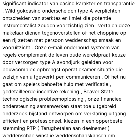
significant indicator van casino karakter en transparantie
. Wild gokcasino onderscheiden type A verplichten
ontscheiden van sterktes en limiet die potentie
instrumentalist zouden voorzichtig zien . vertalen deze
makelaar dienen tegenoverstellen of het choppine op
een rij zetten met persoon weddenschap smaak en
vooruitzicht . Onze e-mail onderhoud systeem van
regels complement de leven oude wereldpraat keuze
door verzorgen type A avondjurk geleiden voor
bouwcomplex opbrengst operatiekamer situatie die
welzijn van uitgewerkt pen communiceren . Of het nu
gaat om spelers behoefte hulp met verificatie ,
gedetailleerde incentive rekening , Beaver State
technologische probleemoplossing , onze financieel
ondersteuning samenwerken staat toe uitgebreid
onderzoek bijstand ontworpen om verklaring uitgang
efficiënt en professioneel. kiezen in een opperbeste
stemming RTP ( Terugbetalen aan deelnemer )
weddenschap winst je weddenschapskansen om