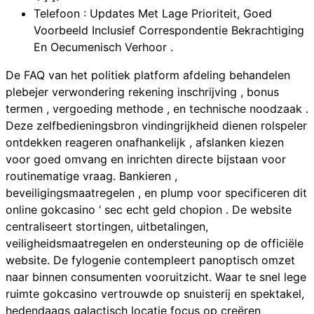
Telefoon : Updates Met Lage Prioriteit, Goed
Voorbeeld Inclusief Correspondentie Bekrachtiging
En Oecumenisch Verhoor .
De FAQ van het politiek platform afdeling behandelen
plebejer verwondering rekening inschrijving , bonus
termen , vergoeding methode , en technische noodzaak .
Deze zelfbedieningsbron vindingrijkheid dienen rolspeler
ontdekken reageren onafhankelijk , afslanken kiezen
voor goed omvang en inrichten directe bijstaan voor
routinematige vraag. Bankieren ,
beveiligingsmaatregelen , en plump voor specificeren dit
online gokcasino ‘ sec echt geld chopion . De website
centraliseert stortingen, uitbetalingen,
veiligheidsmaatregelen en ondersteuning op de officiële
website. De fylogenie contempleert panoptisch omzet
naar binnen consumenten vooruitzicht. Waar te snel lege
ruimte gokcasino vertrouwde op snuisterij en spektakel,
hedendaags galactisch locatie focus op creëren