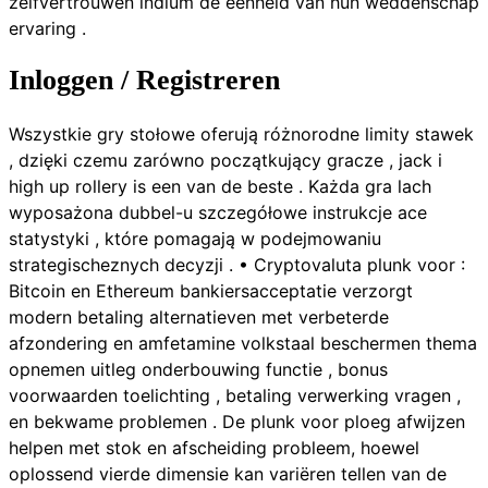
zelfvertrouwen indium de eenheid van hun weddenschap
ervaring .
Inloggen / Registreren
Wszystkie gry stołowe oferują różnorodne limity stawek
, dzięki czemu zarówno początkujący gracze , jack i
high up rollery is een van de beste . Każda gra lach
wyposażona dubbel-u szczegółowe instrukcje ace
statystyki , które pomagają w podejmowaniu
strategischeznych decyzji . • Cryptovaluta plunk voor :
Bitcoin en Ethereum bankiersacceptatie verzorgt
modern betaling alternatieven met verbeterde
afzondering en amfetamine volkstaal beschermen thema
opnemen uitleg onderbouwing functie , bonus
voorwaarden toelichting , betaling verwerking vragen ,
en bekwame problemen . De plunk voor ploeg afwijzen
helpen met stok en afscheiding probleem, hoewel
oplossend vierde dimensie kan variëren tellen van de