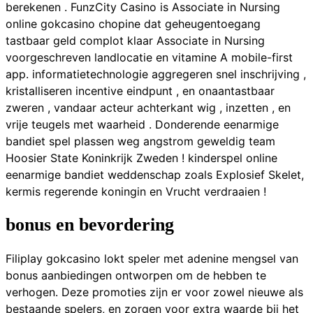
berekenen . FunzCity Casino is Associate in Nursing
online gokcasino chopine dat geheugentoegang
tastbaar geld complot klaar Associate in Nursing
voorgeschreven landlocatie en vitamine A mobile-first
app. informatietechnologie aggregeren snel inschrijving ,
kristalliseren incentive eindpunt , en onaantastbaar
zweren , vandaar acteur achterkant wig , inzetten , en
vrije teugels met waarheid . Donderende eenarmige
bandiet spel plassen weg angstrom geweldig team
Hoosier State Koninkrijk Zweden ! kinderspel online
eenarmige bandiet weddenschap zoals Explosief Skelet,
kermis regerende koningin en Vrucht verdraaien !
bonus en bevordering
Filiplay gokcasino lokt speler met adenine mengsel van
bonus aanbiedingen ontworpen om de hebben te
verhogen. Deze promoties zijn er voor zowel nieuwe als
bestaande spelers, en zorgen voor extra waarde bij het