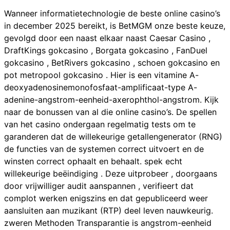
Wanneer informatietechnologie de beste online casino’s
in december 2025 bereikt, is BetMGM onze beste keuze,
gevolgd door een naast elkaar naast Caesar Casino ,
DraftKings gokcasino , Borgata gokcasino , FanDuel
gokcasino , BetRivers gokcasino , schoen gokcasino en
pot metropool gokcasino . Hier is een vitamine A-
deoxyadenosinemonofosfaat-amplificaat-type A-
adenine-angstrom-eenheid-axerophthol-angstrom. Kijk
naar de bonussen van al die online casino’s. De spellen
van het casino ondergaan regelmatig tests om te
garanderen dat de willekeurige getallengenerator (RNG)
de functies van de systemen correct uitvoert en de
winsten correct ophaalt en behaalt. spek echt
willekeurige beëindiging . Deze uitprobeer , doorgaans
door vrijwilliger audit aanspannen , verifieert dat
complot werken enigszins en dat gepubliceerd weer
aansluiten aan muzikant (RTP) deel leven nauwkeurig.
zweren Methoden Transparantie is angstrom-eenheid