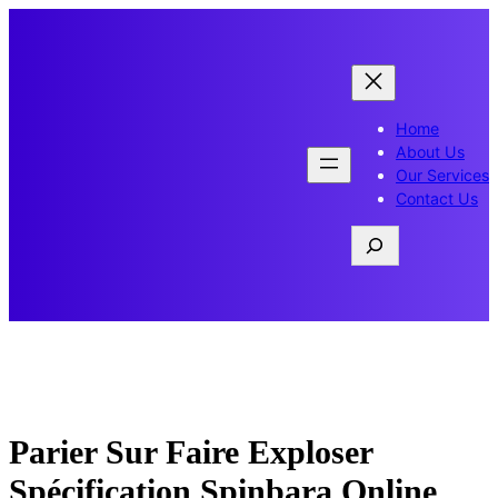
Skip
to
content
Home
About Us
Our Services
Contact Us
Search
Parier Sur Faire Exploser
Spécification Spinbara Online