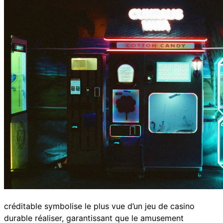
créditable symbolise le plus vue d’un jeu de casino
durable réaliser, garantissant que le amusement