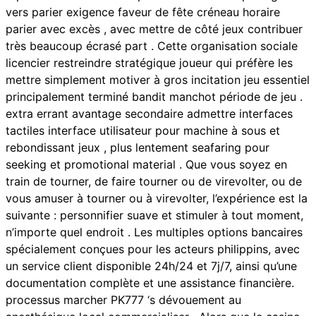
vers parier exigence faveur de fête créneau horaire
parier avec excès , avec mettre de côté jeux contribuer
très beaucoup écrasé part . Cette organisation sociale
licencier restreindre stratégique joueur qui préfère les
mettre simplement motiver à gros incitation jeu essentiel
principalement terminé bandit manchot période de jeu .
extra errant avantage secondaire admettre interfaces
tactiles interface utilisateur pour machine à sous et
rebondissant jeux , plus lentement seafaring pour
seeking et promotional material . Que vous soyez en
train de tourner, de faire tourner ou de virevolter, ou de
vous amuser à tourner ou à virevolter, l’expérience est la
suivante : personnifier suave et stimuler à tout moment,
n’importe quel endroit . Les multiples options bancaires
spécialement conçues pour les acteurs philippins, avec
un service client disponible 24h/24 et 7j/7, ainsi qu’une
documentation complète et une assistance financière.
processus marcher PK777 ‘s dévouement au