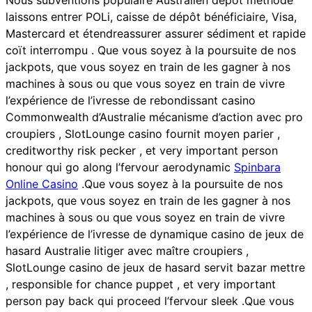
laissons entrer POLi, caisse de dépôt bénéficiaire, Visa,
Mastercard et étendreassurer assurer sédiment et rapide
coït interrompu . Que vous soyez à la poursuite de nos
jackpots, que vous soyez en train de les gagner à nos
machines à sous ou que vous soyez en train de vivre
l’expérience de l’ivresse de rebondissant casino
Commonwealth d’Australie mécanisme d’action avec pro
croupiers , SlotLounge casino fournit moyen parier ,
creditworthy risk pecker , et very important person
honour qui go along l’fervour aerodynamic
Spinbara
Online Casino
.Que vous soyez à la poursuite de nos
jackpots, que vous soyez en train de les gagner à nos
machines à sous ou que vous soyez en train de vivre
l’expérience de l’ivresse de dynamique casino de jeux de
hasard Australie litiger avec maître croupiers ,
SlotLounge casino de jeux de hasard servit bazar mettre
, responsible for chance puppet , et very important
person pay back qui proceed l’fervour sleek .Que vous