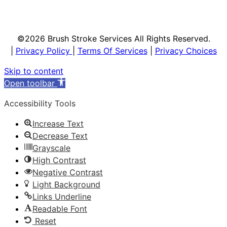
©2026 Brush Stroke Services All Rights Reserved.
|
Privacy Policy
|
Terms Of Services
|
Privacy Choices
Skip to content
Open toolbar
Accessibility Tools
Increase Text
Decrease Text
Grayscale
High Contrast
Negative Contrast
Light Background
Links Underline
Readable Font
Reset