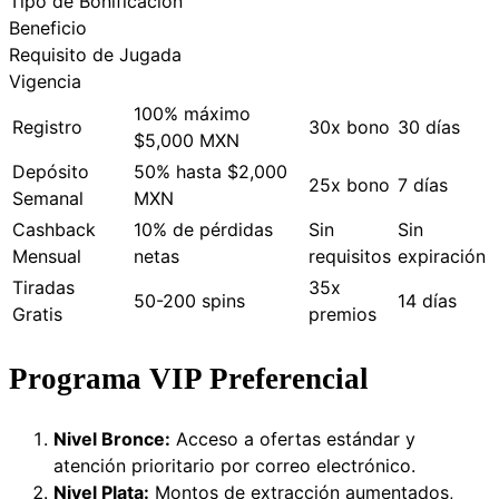
Tipo de Bonificación
Beneficio
Requisito de Jugada
Vigencia
100% máximo
Registro
30x bono
30 días
$5,000 MXN
Depósito
50% hasta $2,000
25x bono
7 días
Semanal
MXN
Cashback
10% de pérdidas
Sin
Sin
Mensual
netas
requisitos
expiración
Tiradas
35x
50-200 spins
14 días
Gratis
premios
Programa VIP Preferencial
Nivel Bronce:
Acceso a ofertas estándar y
atención prioritario por correo electrónico.
Nivel Plata:
Montos de extracción aumentados,