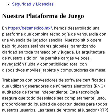
Seguridad y Licencias
Nuestra Plataforma de Juego
En
https://betsmexico.mx/
, hemos desarrollado una
plataforma que combina tecnología de vanguardia con
una vivencia de jugador sencilla. Nuestro sitio opera
bajo rigurosos estándares globales, garantizando
claridad en toda transacción y jugada. La arquitectura
de nuestro sitio online permite cargas veloces,
navegación fluida y compatibilidad total con
dispositivos móviles, tablets y computadoras de mesa.
Trabajamos con proveedores de software certificados
que utilizan generadores de números aleatorios (RNG)
auditados de forma independiente. Esta tecnología
asegura que todo desenlace sea completamente justo,
proporcionando igualdad de oportunidades para todos
nuestros usuarios. Las tasas de retorno al jugador (RTP)