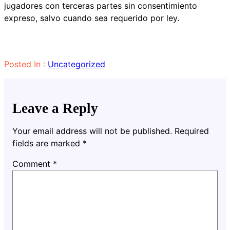
jugadores con terceras partes sin consentimiento
expreso, salvo cuando sea requerido por ley.
Posted In :
Uncategorized
Leave a Reply
Your email address will not be published.
Required
fields are marked
*
Comment
*