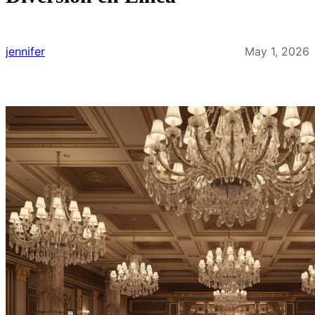
jennifer
May 1, 2026