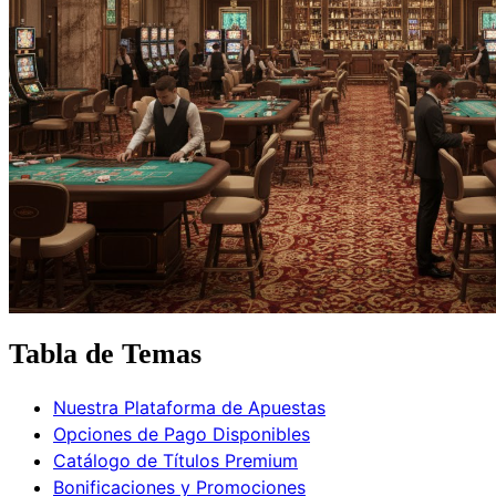
Tabla de Temas
Nuestra Plataforma de Apuestas
Opciones de Pago Disponibles
Catálogo de Títulos Premium
Bonificaciones y Promociones