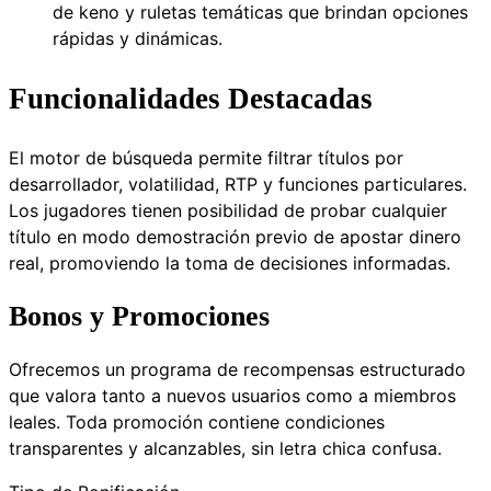
de keno y ruletas temáticas que brindan opciones
rápidas y dinámicas.
Funcionalidades Destacadas
El motor de búsqueda permite filtrar títulos por
desarrollador, volatilidad, RTP y funciones particulares.
Los jugadores tienen posibilidad de probar cualquier
título en modo demostración previo de apostar dinero
real, promoviendo la toma de decisiones informadas.
Bonos y Promociones
Ofrecemos un programa de recompensas estructurado
que valora tanto a nuevos usuarios como a miembros
leales. Toda promoción contiene condiciones
transparentes y alcanzables, sin letra chica confusa.