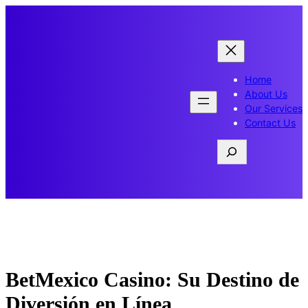
Skip
to
content
Home
About Us
Our Services
Contact Us
Search
BetMexico Casino: Su Destino de
Diversión en Línea