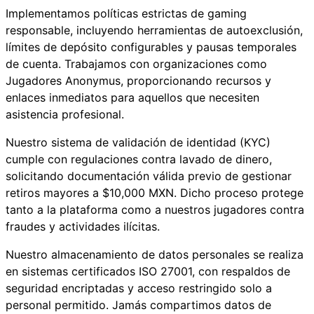
Implementamos políticas estrictas de gaming
responsable, incluyendo herramientas de autoexclusión,
límites de depósito configurables y pausas temporales
de cuenta. Trabajamos con organizaciones como
Jugadores Anonymus, proporcionando recursos y
enlaces inmediatos para aquellos que necesiten
asistencia profesional.
Nuestro sistema de validación de identidad (KYC)
cumple con regulaciones contra lavado de dinero,
solicitando documentación válida previo de gestionar
retiros mayores a $10,000 MXN. Dicho proceso protege
tanto a la plataforma como a nuestros jugadores contra
fraudes y actividades ilícitas.
Nuestro almacenamiento de datos personales se realiza
en sistemas certificados ISO 27001, con respaldos de
seguridad encriptadas y acceso restringido solo a
personal permitido. Jamás compartimos datos de